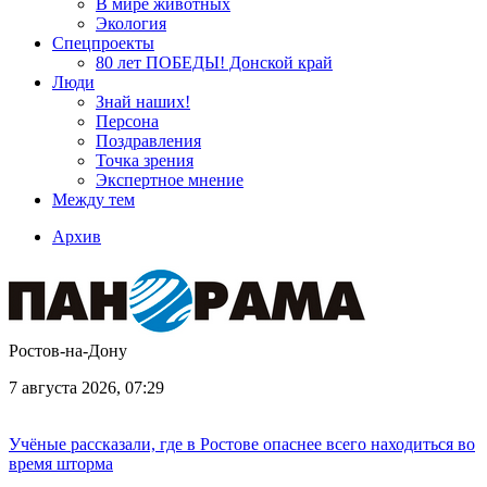
В мире животных
Экология
Спецпроекты
80 лет ПОБЕДЫ! Донской край
Люди
Знай наших!
Персона
Поздравления
Точка зрения
Экспертное мнение
Между тем
Архив
Ростов-на-Дону
7 августа 2026, 07:29
Учёные рассказали, где в Ростове опаснее всего находиться во
время шторма