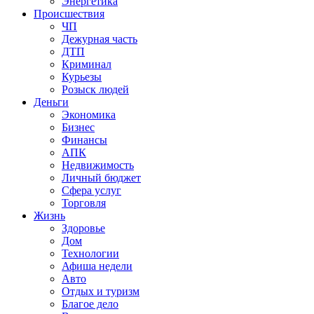
Энергетика
Происшествия
ЧП
Дежурная часть
ДТП
Криминал
Курьезы
Розыск людей
Деньги
Экономика
Бизнес
Финансы
АПК
Недвижимость
Личный бюджет
Сфера услуг
Торговля
Жизнь
Здоровье
Дом
Технологии
Афиша недели
Авто
Отдых и туризм
Благое дело