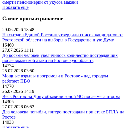
смерти пенсионерки от укусов макаки
Показать ещё
Самое просматриваемое
29.06.2026 18:48
На съезде «Единой России» утвердили список кандидатов от
Ростовской области на выборы в Государственную Думу
16460
27.07.2026 11:11
До восьми человек увеличилось количество пострадавших
после вражеской атаки на Ростовскую область
14774
25.07.2026 03:50
Мощные взрывы прогремели в Ростове - над городом
работает ПВО
14770
26.07.2026 14:19
Весь Ростов-на-Дону объявили зоной ЧС после мегашторма
14305
27.07.2026 06:52
Два человека погибли, пятеро пострадали при атаке БПЛА на
Ростов
14038
Показать ещё