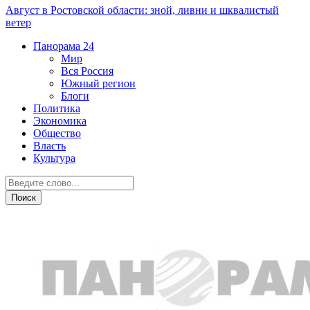
Август в Ростовской области: зной, ливни и шквалистый
ветер
Панорама
24
Мир
Вся Россия
Южный регион
Блоги
Политика
Экономика
Общество
Власть
Культура
Новости партнеров