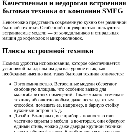
Качественная и недорогая встроенная
бытовая техника от компании SMEG
Невозможно представить современную кухню без различной
бытовой техники. Особенной популярностью пользуются
встраиваемые модели — от холодильников и стиральных
машин до кофемолок и микроволновок.
Плюсы встроенной техники
Помимо удобства использования, которое обеспечивается
установкой на идеальном для вас уровне и так, как
необходимо именно вам, такая бытовая техника отличается:
Эргономичностью. Встроенные модели сберегают
свободную площадь, что особенно важно для
малогабаритных помещений. Также можно размещать
технику абсолютно любым, даже нестандартным
способом, помещать ее, например, в барную стойку,
кухонный остров и т. д.
Дизайн. Во-первых, все приборы полностью или
частично скрыты в мебели, а во-вторых, они образуют
единый стиль, можно даже дверцы крупной техники
сделать общим фасадом. В любом случае вы гораздо