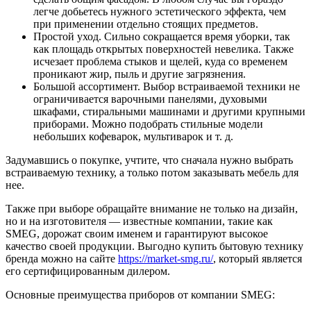
легче добьетесь нужного эстетического эффекта, чем
при применении отдельно стоящих предметов.
Простой уход. Сильно сокращается время уборки, так
как площадь открытых поверхностей невелика. Также
исчезает проблема стыков и щелей, куда со временем
проникают жир, пыль и другие загрязнения.
Большой ассортимент. Выбор встраиваемой техники не
ограничивается варочными панелями, духовыми
шкафами, стиральными машинами и другими крупными
приборами. Можно подобрать стильные модели
небольших кофеварок, мультиварок и т. д.
Задумавшись о покупке, учтите, что сначала нужно выбрать
встраиваемую технику, а только потом заказывать мебель для
нее.
Также при выборе обращайте внимание не только на дизайн,
но и на изготовителя — известные компании, такие как
SMEG, дорожат своим именем и гарантируют высокое
качество своей продукции. Выгодно купить бытовую технику
бренда можно на сайте
https://market-smg.ru/
, который является
его сертифицированным дилером.
Основные преимущества приборов от компании SMEG: