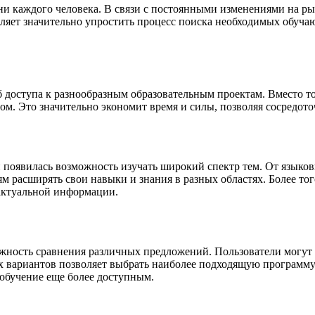
и каждого человека. В связи с постоянными изменениями на рын
ляет значительно упростить процесс поиска необходимых обуча
б доступа к разнообразным образовательным проектам. Вместо 
м. Это значительно экономит время и силы, позволяя сосредото
ей появилась возможность изучать широкий спектр тем. От язык
ям расширять свои навыки и знания в разных областях. Более тог
 актуальной информации.
жность сравнения различных предложений. Пользователи могут 
х вариантов позволяет выбрать наиболее подходящую программу 
 обучение еще более доступным.