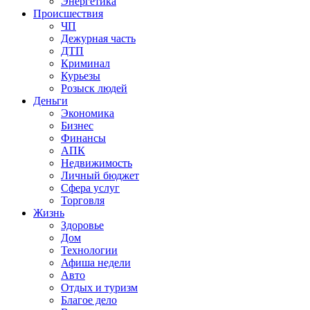
Энергетика
Происшествия
ЧП
Дежурная часть
ДТП
Криминал
Курьезы
Розыск людей
Деньги
Экономика
Бизнес
Финансы
АПК
Недвижимость
Личный бюджет
Сфера услуг
Торговля
Жизнь
Здоровье
Дом
Технологии
Афиша недели
Авто
Отдых и туризм
Благое дело