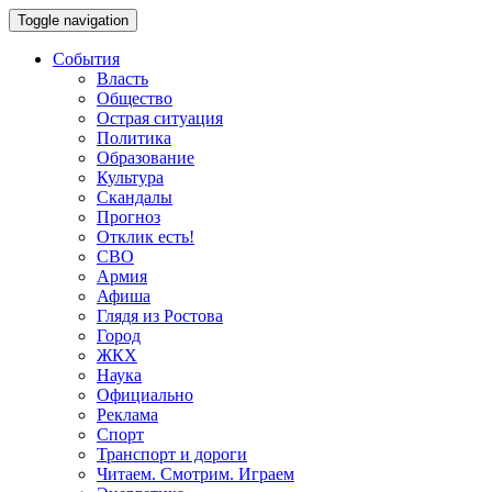
Toggle navigation
События
Власть
Общество
Острая ситуация
Политика
Образование
Культура
Скандалы
Прогноз
Отклик есть!
СВО
Армия
Афиша
Глядя из Ростова
Город
ЖКХ
Наука
Официально
Реклама
Спорт
Транспорт и дороги
Читаем. Смотрим. Играем