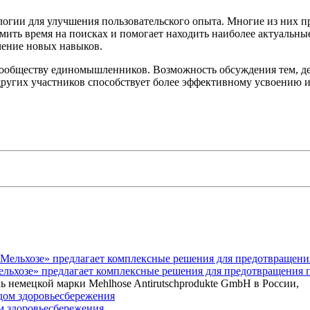
логии для улучшения пользовательского опыта. Многие из них 
омить время на поисках и помогает находить наиболее актуальн
чение новых навыков.
сообществу единомышленников. Возможность обсуждения тем, де
ругих участников способствует более эффективному усвоению 
Мельхозе» предлагает комплексные решения для предотвращения 
ь немецкой марки Mehlhose Antirutschprodukte GmbH в России,
ом здоровьесбережения