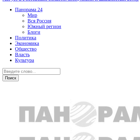
Панорама
24
Мир
Вся Россия
Южный регион
Блоги
Политика
Экономика
Общество
Власть
Культура
Новости партнеров