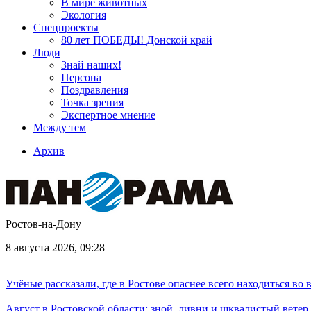
В мире животных
Экология
Спецпроекты
80 лет ПОБЕДЫ! Донской край
Люди
Знай наших!
Персона
Поздравления
Точка зрения
Экспертное мнение
Между тем
Архив
Ростов-на-Дону
8 августа 2026, 09:28
Учёные рассказали, где в Ростове опаснее всего находиться во
Август в Ростовской области: зной, ливни и шквалистый ветер