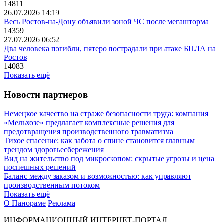
14811
26.07.2026 14:19
Весь Ростов-на-Дону объявили зоной ЧС после мегашторма
14359
27.07.2026 06:52
Два человека погибли, пятеро пострадали при атаке БПЛА на
Ростов
14083
Показать ещё
Новости партнеров
Немецкое качество на страже безопасности труда: компания
«Мельхозе» предлагает комплексные решения для
предотвращения производственного травматизма
Тихое спасение: как забота о спине становится главным
трендом здоровьесбережения
Вид на жительство под микроскопом: скрытые угрозы и цена
поспешных решений
Баланс между заказом и возможностью: как управляют
производственным потоком
Показать ещё
О Панораме
Реклама
ИНФОРМАЦИОННЫЙ ИНТЕРНЕТ-ПОРТАЛ