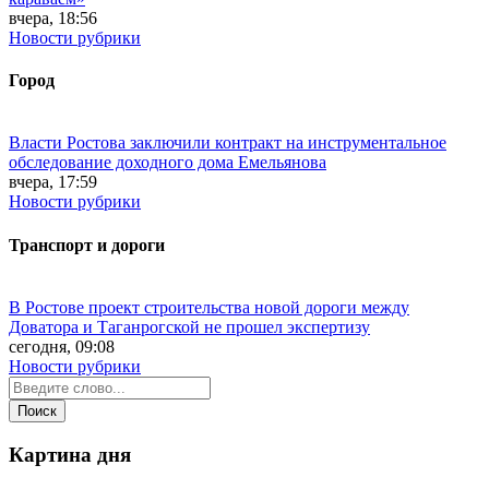
вчера, 18:56
Новости рубрики
Город
Власти Ростова заключили контракт на инструментальное
обследование доходного дома Емельянова
вчера, 17:59
Новости рубрики
Транспорт и дороги
В Ростове проект строительства новой дороги между
Доватора и Таганрогской не прошел экспертизу
сегодня, 09:08
Новости рубрики
Картина дня