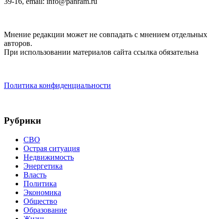
39-16, email: info@panram.ru
Мнение редакции может не совпадать с мнением отдельных
авторов.
При использовании материалов сайта ссылка обязательна
Политика конфиденциальности
Рубрики
СВО
Острая ситуация
Недвижимость
Энергетика
Власть
Политика
Экономика
Общество
Образование
Жизнь