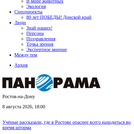
В мире животных
Экология
Спецпроекты
80 лет ПОБЕДЫ! Донской край
Люди
Знай наших!
Персона
Поздравления
Точка зрения
Экспертное мнение
Между тем
Архив
Ростов-на-Дону
8 августа 2026, 18:00
Учёные рассказали, где в Ростове опаснее всего находиться во
время шторма