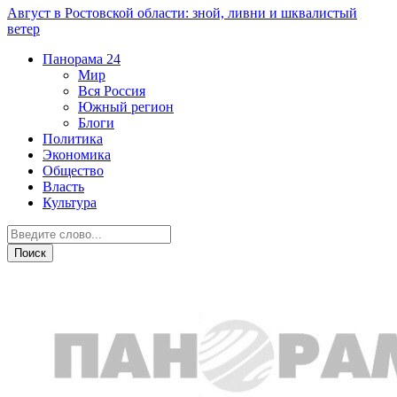
Август в Ростовской области: зной, ливни и шквалистый
ветер
Панорама
24
Мир
Вся Россия
Южный регион
Блоги
Политика
Экономика
Общество
Власть
Культура
Новости партнеров