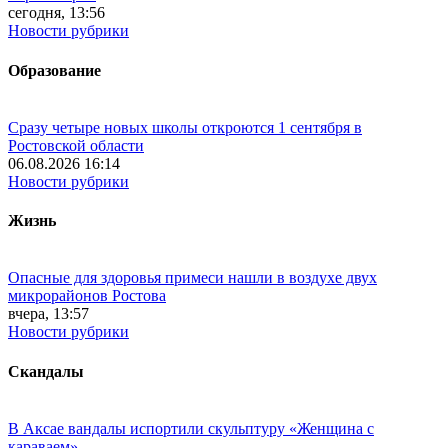
сегодня, 13:56
Новости рубрики
Образование
Сразу четыре новых школы откроются 1 сентября в
Ростовской области
06.08.2026 16:14
Новости рубрики
Жизнь
Опасные для здоровья примеси нашли в воздухе двух
микрорайонов Ростова
вчера, 13:57
Новости рубрики
Скандалы
В Аксае вандалы испортили скульптуру «Женщина с
караваем»