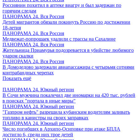
Россиянин похитил в аптеке виагру и был задержан по
горячим следам
ПАНОРАМА 24. Вся Россия
Детей мигрантов обязали покинуть Россию по достижении
18-летия
ПАНОРАМА 24. Вся Россия
Медвежат-попрошаек удалили с трассы на Сахалине
ПАНОРАМА 24. Вся Россия
Жительница Приамурья подозревается в убийстве любимого
ударом скалки
ПАНОРАМА 24. Вся Россия
В Домодедово задержали авиапассажира с четырьмя сотнями
контрабандных черепах
Показать ещё
ПАНОРАМА 24. Южный регион
В Сочи мужчина покалечил две иномарки на 420 тыс. рублей
в поисках "портала в иные миры"
ПАНОРАМА 24. Южный регион
"Газпром нефть" разрешила кубанским водителям заливать
топливо в канистры на своих заправках
ПАНОРАМА 24. Южный регион
Число погибших в Архипо-Осиповке при атаке БПЛА
достигло 6, среди них трое детей