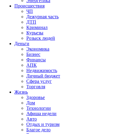
Энергетика
Происшествия
ЧП
Дежурная часть
ДТП
Криминал
Курьезы
Розыск людей
Деньги
Экономика
Бизнес
Финансы
АПК
Недвижимость
Личный бюджет
Сфера услуг
Торговля
Жизнь
Здоровье
Дом
Технологии
Афиша недели
Авто
Отдых и туризм
Благое дело