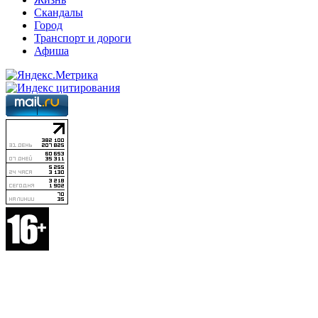
Скандалы
Город
Транспорт и дороги
Афиша