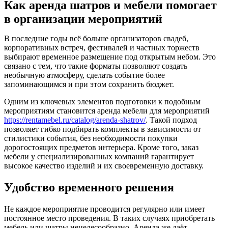
Как аренда шатров и мебели помогает
в организации мероприятий
В последние годы всё больше организаторов свадеб,
корпоративных встреч, фестивалей и частных торжеств
выбирают временное размещение под открытым небом. Это
связано с тем, что такие форматы позволяют создать
необычную атмосферу, сделать событие более
запоминающимся и при этом сохранить бюджет.
Одним из ключевых элементов подготовки к подобным
мероприятиям становится аренда мебели для мероприятий
https://rentamebel.ru/catalog/arenda-shatrov/
. Такой подход
позволяет гибко подбирать комплекты в зависимости от
стилистики события, без необходимости покупки
дорогостоящих предметов интерьера. Кроме того, заказ
мебели у специализированных компаний гарантирует
высокое качество изделий и их своевременную доставку.
Удобство временного решения
Не каждое мероприятие проводится регулярно или имеет
постоянное место проведения. В таких случаях приобретать
мебель или шатры нецелесообразно. Аренда же даёт