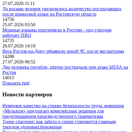
27.07.2026 11:11
До восьми человек увеличилось количество пострадавших
после вражеской атаки на Ростовскую область
14756
25.07.2026 03:50
Мощные взрывы прогремели в Ростове - над городом
работает ПВО
14735
26.07.2026 14:19
Весь Ростов-на-Дону объявили зоной ЧС после мегашторма
14288
27.07.2026 06:52
Два человека погибли, пятеро пострадали при атаке БПЛА на
Ростов
14015
Показать ещё
Новости партнеров
Немецкое качество на страже безопасности труда: компания
«Мельхозе» предлагает комплексные решения для
предотвращения производственного травматизма
Тихое спасение: как забота о спине становится главным
трендом здоровьесбережения