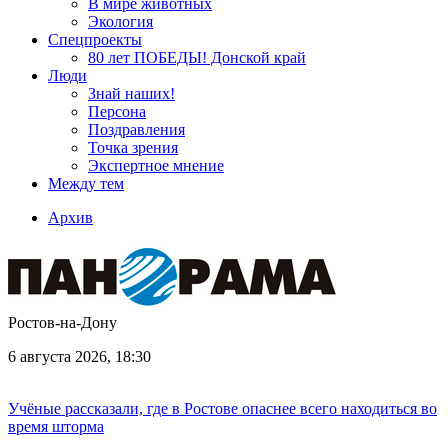
В мире животных
Экология
Спецпроекты
80 лет ПОБЕДЫ! Донской край
Люди
Знай наших!
Персона
Поздравления
Точка зрения
Экспертное мнение
Между тем
Архив
Ростов-на-Дону
6 августа 2026, 18:30
Учёные рассказали, где в Ростове опаснее всего находиться во
время шторма