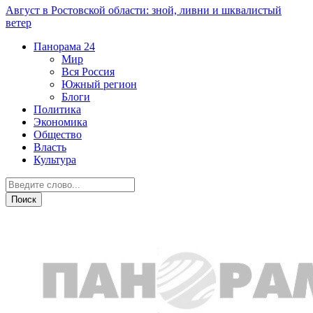
Август в Ростовской области: зной, ливни и шквалистый
ветер
Панорама
24
Мир
Вся Россия
Южный регион
Блоги
Политика
Экономика
Общество
Власть
Культура
Новости партнеров