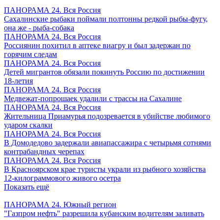
ПАНОРАМА 24. Вся Россия
Сахалинские рыбаки поймали полтонны редкой рыбы-фугу,
она же - рыба-собака
ПАНОРАМА 24. Вся Россия
Россиянин похитил в аптеке виагру и был задержан по
горячим следам
ПАНОРАМА 24. Вся Россия
Детей мигрантов обязали покинуть Россию по достижении
18-летия
ПАНОРАМА 24. Вся Россия
Медвежат-попрошаек удалили с трассы на Сахалине
ПАНОРАМА 24. Вся Россия
Жительница Приамурья подозревается в убийстве любимого
ударом скалки
ПАНОРАМА 24. Вся Россия
В Домодедово задержали авиапассажира с четырьмя сотнями
контрабандных черепах
ПАНОРАМА 24. Вся Россия
В Красноярском крае туристы украли из рыбного хозяйства
12-килограммового живого осетра
Показать ещё
ПАНОРАМА 24. Южный регион
"Газпром нефть" разрешила кубанским водителям заливать