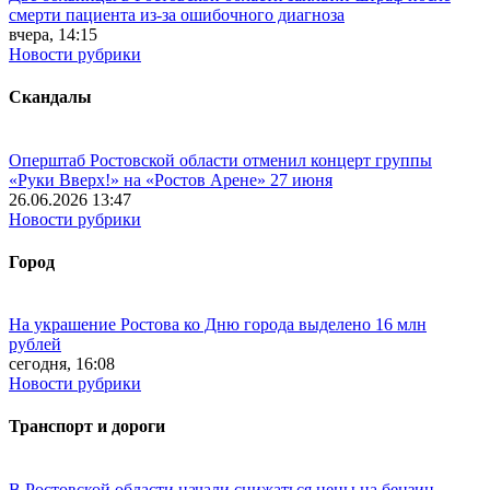
смерти пациента из-за ошибочного диагноза
вчера, 14:15
Новости рубрики
Скандалы
Оперштаб Ростовской области отменил концерт группы
«Руки Вверх!» на «Ростов Арене» 27 июня
26.06.2026 13:47
Новости рубрики
Город
На украшение Ростова ко Дню города выделено 16 млн
рублей
сегодня, 16:08
Новости рубрики
Транспорт и дороги
В Ростовской области начали снижаться цены на бензин