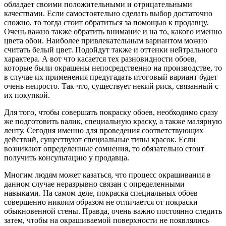
обладает своими положительными и отрицательными
качествами. Если самостоятельно сделать выбор достаточно
сложно, то тогда стоит обратиться за помощью к продавцу.
Очень важно также обратить внимание и на то, какого именно
цвета обои. Наиболее привлекательным вариантом можно
считать белый цвет. Подойдут также и оттенки нейтрального
характера. А вот что касается тех разновидности обоев,
которые были окрашены непосредственно на производстве, то
в случае их применения предугадать итоговый вариант будет
очень непросто. Так что, существует некий риск, связанный с
их покупкой.
Для того, чтобы совершать покраску обоев, необходимо сразу
же подготовить валик, специальную краску, а также малярную
ленту. Сегодня именно для проведения соответствующих
действий, существуют специальные типы красок. Если
возникают определенные сомнения, то обязательно стоит
получить консультацию у продавца.
Многим людям может казаться, что процесс окрашивания в
данном случае неразрывно связан с определенными
навыками. На самом деле, покраска специальных обоев
совершенно никоим образом не отличается от покраски
обыкновенной стены. Правда, очень важно постоянно следить
затем, чтобы на окрашиваемой поверхности не появлялись