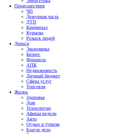
Энергетика
Происшествия
ЧП
Дежурная часть
ДТП
Криминал
Курьезы
Розыск людей
Деньги
Экономика
Бизнес
Финансы
АПК
Недвижимость
Личный бюджет
Сфера услуг
Торговля
Жизнь
Здоровье
Дом
Технологии
Афиша недели
Авто
Отдых и туризм
Благое дело