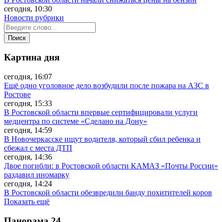
сегодня, 10:30
Новости рубрики
Картина дня
сегодня, 16:07
Ещё одно уголовное дело возбудили после пожара на АЗС в
Ростове
сегодня, 15:33
В Ростовской области впервые сертифицировали услуги
медцентра по системе «Сделано на Дону»
сегодня, 14:59
В Новочеркасске ищут водителя, который сбил ребенка и
сбежал с места ДТП
сегодня, 14:36
Двое погибли: в Ростовской области КАМАЗ «Почты России»
раздавил иномарку
сегодня, 14:24
В Ростовской области обезвредили банду похитителей коров
Показать ещё
Панорама
24