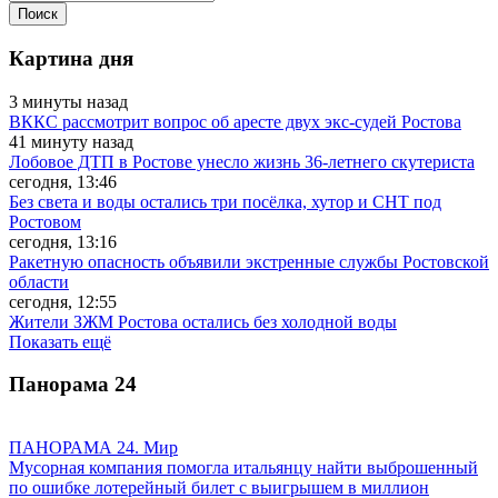
Картина дня
3 минуты назад
ВККС рассмотрит вопрос об аресте двух экс-судей Ростова
41 минуту назад
Лобовое ДТП в Ростове унесло жизнь 36-летнего скутериста
сегодня, 13:46
Без света и воды остались три посёлка, хутор и СНТ под
Ростовом
сегодня, 13:16
Ракетную опасность объявили экстренные службы Ростовской
области
сегодня, 12:55
Жители ЗЖМ Ростова остались без холодной воды
Показать ещё
Панорама
24
ПАНОРАМА 24. Мир
Мусорная компания помогла итальянцу найти выброшенный
по ошибке лотерейный билет с выигрышем в миллион