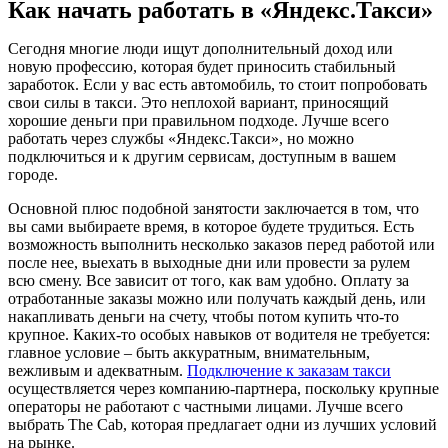
Как начать работать в «Яндекс.Такси»
Сегодня многие люди ищут дополнительный доход или
новую профессию, которая будет приносить стабильный
заработок. Если у вас есть автомобиль, то стоит попробовать
свои силы в такси. Это неплохой вариант, приносящий
хорошие деньги при правильном подходе. Лучше всего
работать через службы «Яндекс.Такси», но можно
подключиться и к другим сервисам, доступным в вашем
городе.
Основной плюс подобной занятости заключается в том, что
вы сами выбираете время, в которое будете трудиться. Есть
возможность выполнить несколько заказов перед работой или
после нее, выехать в выходные дни или провести за рулем
всю смену. Все зависит от того, как вам удобно. Оплату за
отработанные заказы можно или получать каждый день, или
накапливать деньги на счету, чтобы потом купить что-то
крупное. Каких-то особых навыков от водителя не требуется:
главное условие – быть аккуратным, внимательным,
вежливым и адекватным.
Подключение к заказам такси
осуществляется через компанию-партнера, поскольку крупные
операторы не работают с частными лицами. Лучше всего
выбрать The Cab, которая предлагает одни из лучших условий
на рынке.