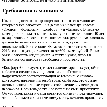
увереннее. Во-вторых, не нужно платить за аренду.
Требования к машинам
Компания достаточно придирчиво относится к машинам,
которые у нее работают. Она делит их на четыре класса:
«Эконом», «Комфорт», «Комфорт +» и «Бизнес». В первую
категорию попадают машины, выпущенные не позднее 10 лет
назад, стоимость которых свыше 350 000 рублей. Автомобиль
должен быть чистым, салон – без запаха, кузов – без
повреждений. К категории «Комфорт» относятся машины от
2018 года выпуска, стоимостью от 600 тысяч рублей. В них
обязан работать кондиционер, а также нужно, чтобы в
багажнике оставалось ¾ свободного пространства.
«Комфорт +» предусматривает наличие зарядных устройств с
кабелем и опущенных подлокотников. «Бизнес»
подразумевает соответствующий автомобиль с климат-
контролем, наличие питьевой воды, салфеток, отсутствие
личных вещей, а также строгое соблюдение комментариев
пассажира. Водитель должен обязательно быть пристегнут.
Он уточняет, какая музыка нравится клиенту, предупреждает,
что приближается к назначенному месту, вежливо прощается.