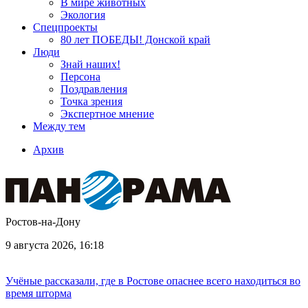
В мире животных
Экология
Спецпроекты
80 лет ПОБЕДЫ! Донской край
Люди
Знай наших!
Персона
Поздравления
Точка зрения
Экспертное мнение
Между тем
Архив
Ростов-на-Дону
9 августа 2026, 16:18
Учёные рассказали, где в Ростове опаснее всего находиться во
время шторма