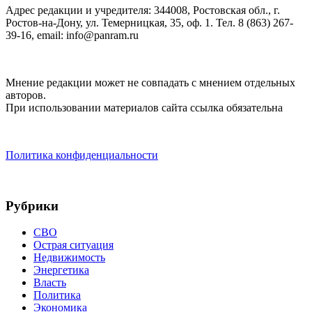
Адрес редакции и учредителя: 344008, Ростовская обл., г.
Ростов-на-Дону, ул. Темерницкая, 35, оф. 1. Тел. 8 (863) 267-
39-16, email: info@panram.ru
Мнение редакции может не совпадать с мнением отдельных
авторов.
При использовании материалов сайта ссылка обязательна
Политика конфиденциальности
Рубрики
СВО
Острая ситуация
Недвижимость
Энергетика
Власть
Политика
Экономика