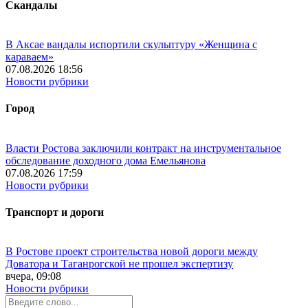
Скандалы
В Аксае вандалы испортили скульптуру «Женщина с
караваем»
07.08.2026 18:56
Новости рубрики
Город
Власти Ростова заключили контракт на инструментальное
обследование доходного дома Емельянова
07.08.2026 17:59
Новости рубрики
Транспорт и дороги
В Ростове проект строительства новой дороги между
Доватора и Таганрогской не прошел экспертизу
вчера, 09:08
Новости рубрики