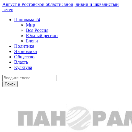
Август в Ростовской области: зной, ливни и шквалистый
ветер
Панорама
24
Мир
Вся Россия
Южный регион
Блоги
Политика
Экономика
Общество
Власть
Культура
Новости партнеров