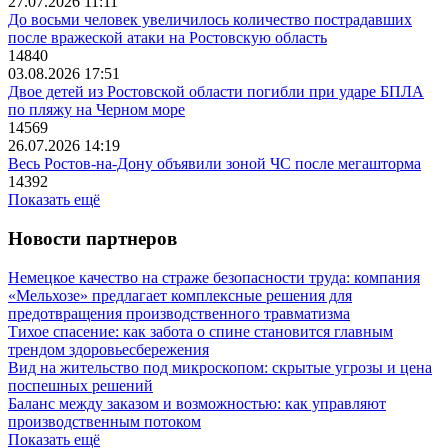
27.07.2026 11:11
До восьми человек увеличилось количество пострадавших
после вражеской атаки на Ростовскую область
14840
03.08.2026 17:51
Двое детей из Ростовской области погибли при ударе БПЛА
по пляжу на Черном море
14569
26.07.2026 14:19
Весь Ростов-на-Дону объявили зоной ЧС после мегашторма
14392
Показать ещё
Новости партнеров
Немецкое качество на страже безопасности труда: компания
«Мельхозе» предлагает комплексные решения для
предотвращения производственного травматизма
Тихое спасение: как забота о спине становится главным
трендом здоровьесбережения
Вид на жительство под микроскопом: скрытые угрозы и цена
поспешных решений
Баланс между заказом и возможностью: как управляют
производственным потоком
Показать ещё