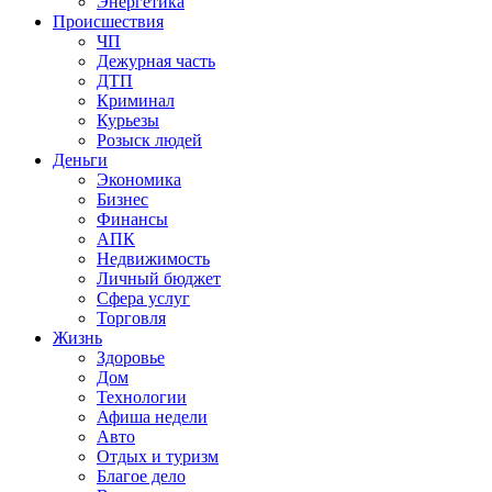
Энергетика
Происшествия
ЧП
Дежурная часть
ДТП
Криминал
Курьезы
Розыск людей
Деньги
Экономика
Бизнес
Финансы
АПК
Недвижимость
Личный бюджет
Сфера услуг
Торговля
Жизнь
Здоровье
Дом
Технологии
Афиша недели
Авто
Отдых и туризм
Благое дело