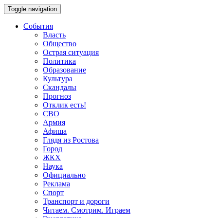
Toggle navigation
События
Власть
Общество
Острая ситуация
Политика
Образование
Культура
Скандалы
Прогноз
Отклик есть!
СВО
Армия
Афиша
Глядя из Ростова
Город
ЖКХ
Наука
Официально
Реклама
Спорт
Транспорт и дороги
Читаем. Смотрим. Играем