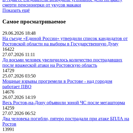
смерти пенсионерки от укусов макаки
Показать ещё
Самое просматриваемое
29.06.2026 18:48
На съезде «Единой России» утвердили список кандидатов от
Ростовской области на выборы в Государственную Думу
16422
27.07.2026 11:11
До восьми человек увеличилось количество пострадавших
после вражеской атаки на Ростовскую область
14729
25.07.2026 03:50
Мощные взрывы прогремели в Ростове - над городом
работает ПВО
14676
26.07.2026 14:19
Весь Ростов-на-Дону объявили зоной ЧС после мегашторма
14259
27.07.2026 06:52
Два человека погибли, пятеро пострадали при атаке БПЛА на
Ростов
13991