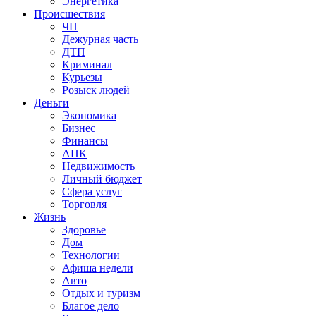
Энергетика
Происшествия
ЧП
Дежурная часть
ДТП
Криминал
Курьезы
Розыск людей
Деньги
Экономика
Бизнес
Финансы
АПК
Недвижимость
Личный бюджет
Сфера услуг
Торговля
Жизнь
Здоровье
Дом
Технологии
Афиша недели
Авто
Отдых и туризм
Благое дело