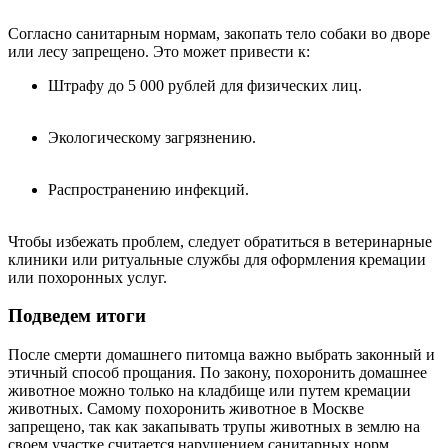
Согласно санитарным нормам, закопать тело собаки во дворе
или лесу запрещено. Это может привести к:
Штрафу до 5 000 рублей для физических лиц.
Экологическому загрязнению.
Распространению инфекций.
Чтобы избежать проблем, следует обратиться в ветеринарные
клиники или ритуальные службы для оформления кремации
или похоронных услуг.
Подведем итоги
После смерти домашнего питомца важно выбрать законный и
этичный способ прощания. По закону, похоронить домашнее
животное можно только на кладбище или путем кремации
животных. Самому похоронить животное в Москве
запрещено, так как закапывать трупы животных в землю на
своем участке считается нарушением санитарных норм.