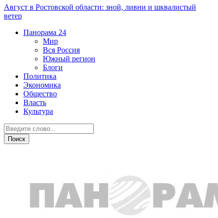
Август в Ростовской области: зной, ливни и шквалистый
ветер
Панорама
24
Мир
Вся Россия
Южный регион
Блоги
Политика
Экономика
Общество
Власть
Культура
Новости партнеров