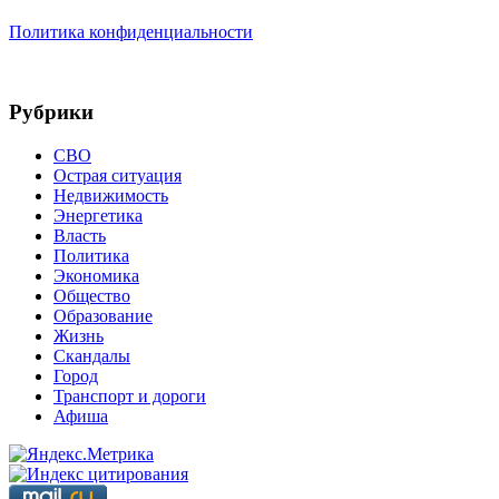
Политика конфиденциальности
Рубрики
СВО
Острая ситуация
Недвижимость
Энергетика
Власть
Политика
Экономика
Общество
Образование
Жизнь
Скандалы
Город
Транспорт и дороги
Афиша