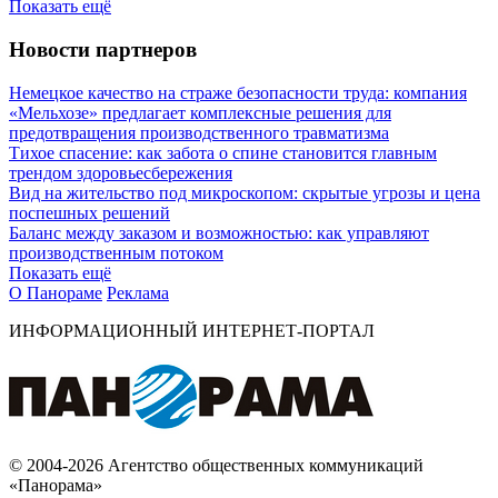
Показать ещё
Новости партнеров
Немецкое качество на страже безопасности труда: компания
«Мельхозе» предлагает комплексные решения для
предотвращения производственного травматизма
Тихое спасение: как забота о спине становится главным
трендом здоровьесбережения
Вид на жительство под микроскопом: скрытые угрозы и цена
поспешных решений
Баланс между заказом и возможностью: как управляют
производственным потоком
Показать ещё
О Панораме
Реклама
ИНФОРМАЦИОННЫЙ ИНТЕРНЕТ-ПОРТАЛ
© 2004-2026 Агентство общественных коммуникаций
«Панорама»