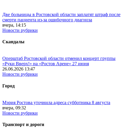
Две больницы в Ростовской области заплатят штраф после
смерти пациента из-за ошибочного диагноза
вчера, 14:15
Новости рубрики
Скандалы
Оперштаб Ростовской области отменил концерт группы
«Руки Вверх!» на «Ростов Арене» 27 июня
26.06.2026 13:47
Новости рубрики
Город
Мэрия Ростова уточнила адреса субботника 8 августа
вчера, 09:32
Новости рубрики
Транспорт и дороги