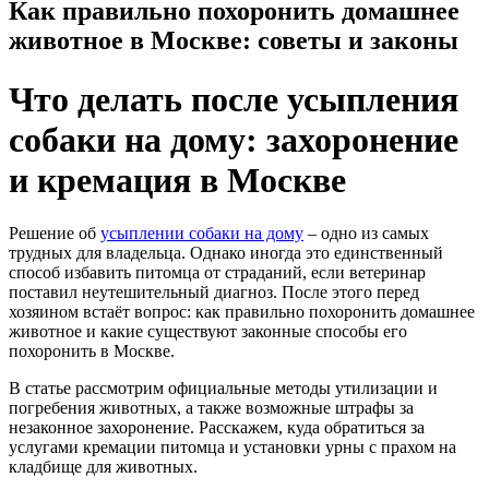
Как правильно похоронить домашнее
животное в Москве: советы и законы
Что делать после усыпления
собаки на дому: захоронение
и кремация в Москве
Решение об
усыплении собаки на дому
– одно из самых
трудных для владельца. Однако иногда это единственный
способ избавить питомца от страданий, если ветеринар
поставил неутешительный диагноз. После этого перед
хозяином встаёт вопрос: как правильно похоронить домашнее
животное и какие существуют законные способы его
похоронить в Москве.
В статье рассмотрим официальные методы утилизации и
погребения животных, а также возможные штрафы за
незаконное захоронение. Расскажем, куда обратиться за
услугами кремации питомца и установки урны с прахом на
кладбище для животных.