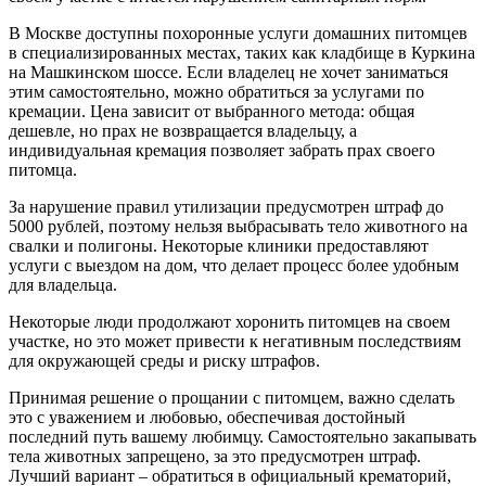
В Москве доступны похоронные услуги домашних питомцев
в специализированных местах, таких как кладбище в Куркина
на Машкинском шоссе. Если владелец не хочет заниматься
этим самостоятельно, можно обратиться за услугами по
кремации. Цена зависит от выбранного метода: общая
дешевле, но прах не возвращается владельцу, а
индивидуальная кремация позволяет забрать прах своего
питомца.
За нарушение правил утилизации предусмотрен штраф до
5000 рублей, поэтому нельзя выбрасывать тело животного на
свалки и полигоны. Некоторые клиники предоставляют
услуги с выездом на дом, что делает процесс более удобным
для владельца.
Некоторые люди продолжают хоронить питомцев на своем
участке, но это может привести к негативным последствиям
для окружающей среды и риску штрафов.
Принимая решение о прощании с питомцем, важно сделать
это с уважением и любовью, обеспечивая достойный
последний путь вашему любимцу. Самостоятельно закапывать
тела животных запрещено, за это предусмотрен штраф.
Лучший вариант – обратиться в официальный крематорий,