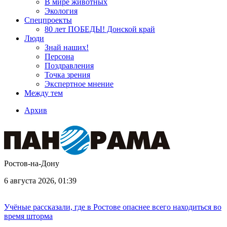
В мире животных
Экология
Спецпроекты
80 лет ПОБЕДЫ! Донской край
Люди
Знай наших!
Персона
Поздравления
Точка зрения
Экспертное мнение
Между тем
Архив
Ростов-на-Дону
6 августа 2026, 01:39
Учёные рассказали, где в Ростове опаснее всего находиться во
время шторма