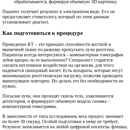
обрабатываются, формируя объемную 3D картинку.
Пациент получает результат в электронном виде. Его он
предоставляет стоматологу, который по этим данным
устанавливает диагноз.
Как подготовиться к процедуре
Проведение КТ – это принцип способности костной и
мышечной ткани по-разному пропускать лучи рентгена.
Пациенты всегда интересуются – компьютерная томография
зубов вредно ли ее выполнение? Специалист старается
снизить негативное воздействие на организм, для этого
надевается свинцовый жилет. Есть аппараты, которые несут
минимальную рентгеновскую нагрузку, позволяя проводить
манипуляции повторно. Но делать это без необходимости не
нужно.
Посылая лучи, они проходят сквозь тело, улавливаются
детектором, и формируют объемную модель снимка –
компьютерная томограмма.
В зависимости от типа исследования, весь процесс занимает
не более 30 секунд. Особой подготовки к нему не требует.
Результат записывается на любой цифровой носитель: флешка,