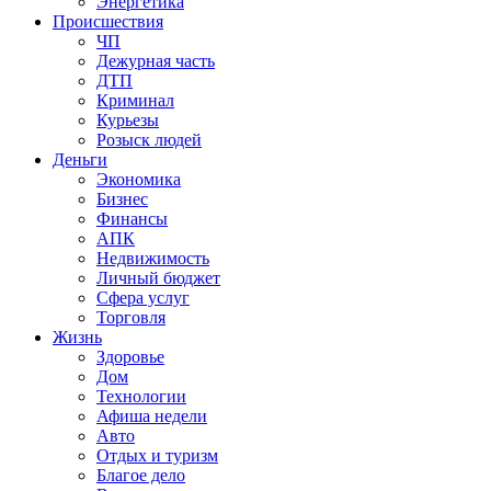
Энергетика
Происшествия
ЧП
Дежурная часть
ДТП
Криминал
Курьезы
Розыск людей
Деньги
Экономика
Бизнес
Финансы
АПК
Недвижимость
Личный бюджет
Сфера услуг
Торговля
Жизнь
Здоровье
Дом
Технологии
Афиша недели
Авто
Отдых и туризм
Благое дело