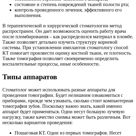
состояние и степень повреждений тканей полости рта;
контроль проведенного лечения, эффективного его
выполнения.
В терапевтической и хирургической стоматологии метод
распространен. Он дает возможность оценить работу врача
после пломбирования – как распределился материал в пломбе.
Также позволяет детально изучить структуру корневой
системы. При установлении имплантов стоматологу способ
КТ помогает произвести оценку костной ткани, ее плотность.
Также томография позволяет своевременно определить
воспалительные процессы, иные особенности.
Типы аппаратов
Стоматолог может использовать разные аппараты для
проведения томографии. Будет нелишним ознакомиться с
приборами, прежде чем узнавать, сколько стоит компьютерная
томография зубов. Поскольку важно знать, какой именно
аппарат будет применяться. Одни несут большую лучевую
нагрузку, также качество снимка может быть различным. Вот
несколько вариантов проведения:
Пошаговая КТ. Один из первых томографов. Несет