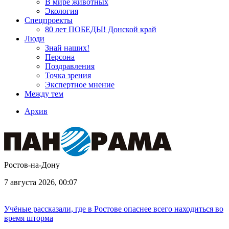
В мире животных
Экология
Спецпроекты
80 лет ПОБЕДЫ! Донской край
Люди
Знай наших!
Персона
Поздравления
Точка зрения
Экспертное мнение
Между тем
Архив
Ростов-на-Дону
7 августа 2026, 00:07
Учёные рассказали, где в Ростове опаснее всего находиться во
время шторма