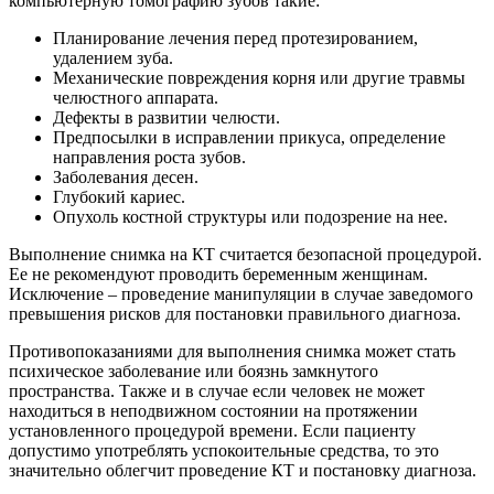
компьютерную томографию зубов такие:
Планирование лечения перед протезированием,
удалением зуба.
Механические повреждения корня или другие травмы
челюстного аппарата.
Дефекты в развитии челюсти.
Предпосылки в исправлении прикуса, определение
направления роста зубов.
Заболевания десен.
Глубокий кариес.
Опухоль костной структуры или подозрение на нее.
Выполнение снимка на КТ считается безопасной процедурой.
Ее не рекомендуют проводить беременным женщинам.
Исключение – проведение манипуляции в случае заведомого
превышения рисков для постановки правильного диагноза.
Противопоказаниями для выполнения снимка может стать
психическое заболевание или боязнь замкнутого
пространства. Также и в случае если человек не может
находиться в неподвижном состоянии на протяжении
установленного процедурой времени. Если пациенту
допустимо употреблять успокоительные средства, то это
значительно облегчит проведение КТ и постановку диагноза.