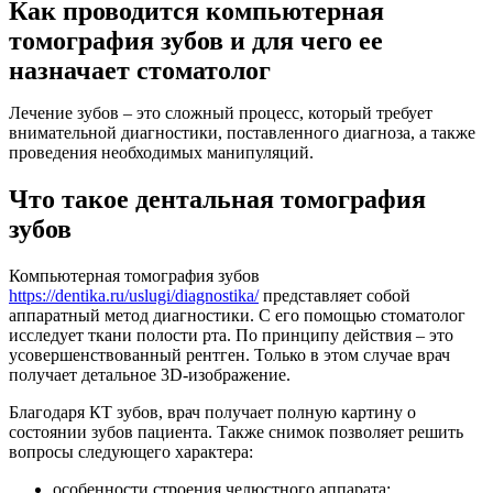
Как проводится компьютерная
томография зубов и для чего ее
назначает стоматолог
Лечение зубов – это сложный процесс, который требует
внимательной диагностики, поставленного диагноза, а также
проведения необходимых манипуляций.
Что такое дентальная томография
зубов
Компьютерная томография зубов
https://dentika.ru/uslugi/diagnostika/
представляет собой
аппаратный метод диагностики. С его помощью стоматолог
исследует ткани полости рта. По принципу действия – это
усовершенствованный рентген. Только в этом случае врач
получает детальное 3D-изображение.
Благодаря КТ зубов, врач получает полную картину о
состоянии зубов пациента. Также снимок позволяет решить
вопросы следующего характера:
особенности строения челюстного аппарата;