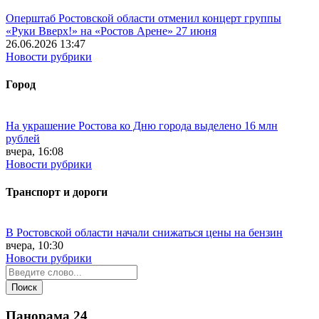
Оперштаб Ростовской области отменил концерт группы
«Руки Вверх!» на «Ростов Арене» 27 июня
26.06.2026 13:47
Новости рубрики
Город
На украшение Ростова ко Дню города выделено 16 млн
рублей
вчера, 16:08
Новости рубрики
Транспорт и дороги
В Ростовской области начали снижаться цены на бензин
вчера, 10:30
Новости рубрики
Панорама
24