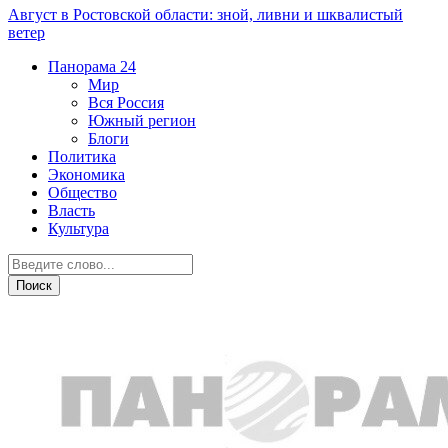
Август в Ростовской области: зной, ливни и шквалистый
ветер
Панорама
24
Мир
Вся Россия
Южный регион
Блоги
Политика
Экономика
Общество
Власть
Культура
Новости партнеров