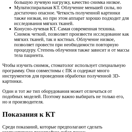
большую лучевую нагрузку, качество снимка низкое.
Мультиспиральная КТ. Облучение меньшей силы, но
достаточно опасное. Четкость полученной картинки
также низкая, но при этом аппарат хорошо подходит для
исследования мягких тканей.
Конусно-лучевая КТ. Самая современная техника.
Снимок четкий, позволяет произвести исследование как
мягких тканей, так и костных. Облучение низкое,
позволяет провести при необходимости повторную
процедуру. Степень облучения также зависит и от массы
тела пациента.
Чтобы изучить снимок, стоматолог использует специальную
программу. Они совместимы с ПК и содержат много
инструментов для проведения обработки полученной 3D-
картинки.
Один и тот же тип оборудования может отличаться от
подобных моделей. Поэтому важно выбирать не только его,
но и производителя.
Показания к КТ
Среди показаний, которые предполагают сделать