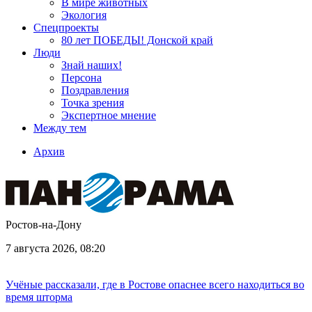
В мире животных
Экология
Спецпроекты
80 лет ПОБЕДЫ! Донской край
Люди
Знай наших!
Персона
Поздравления
Точка зрения
Экспертное мнение
Между тем
Архив
Ростов-на-Дону
7 августа 2026, 08:20
Учёные рассказали, где в Ростове опаснее всего находиться во
время шторма