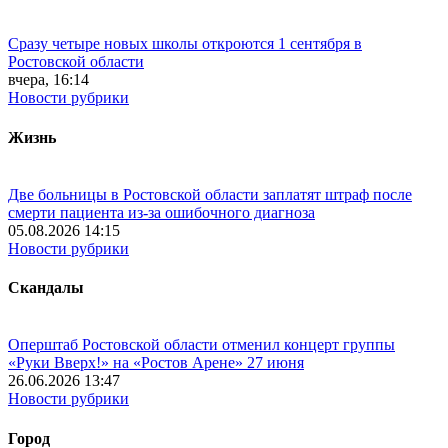
Сразу четыре новых школы откроются 1 сентября в
Ростовской области
вчера, 16:14
Новости рубрики
Жизнь
Две больницы в Ростовской области заплатят штраф после
смерти пациента из-за ошибочного диагноза
05.08.2026 14:15
Новости рубрики
Скандалы
Оперштаб Ростовской области отменил концерт группы
«Руки Вверх!» на «Ростов Арене» 27 июня
26.06.2026 13:47
Новости рубрики
Город