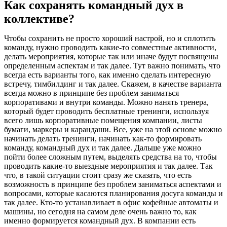
Как сохранять командный дух в
коллективе?
Чтобы сохранить не просто хороший настрой, но и сплотить
команду, нужно проводить какие-то совместные активности,
делать мероприятия, которые так или иначе будут посвящены
определенным аспектам и так далее. Тут важно понимать, что
всегда есть варианты того, как именно сделать интересную
встречу, тимбилдинг и так далее. Скажем, в качестве варианта
всегда можно в принципе без проблем заниматься
корпоративами и внутри команды. Можно нанять тренера,
который будет проводить бесплатные тренинги, используя
всего лишь корпоративные помещения компании, листы
бумаги, маркеры и карандаши. Все, уже на этой основе можно
начинать делать тренинги, начинать как-то формировать
команду, командный дух и так далее. Дальше уже можно
пойти более сложным путем, выделять средства на то, чтобы
проводить какие-то выездные мероприятия и так далее. Так
что, в такой ситуации стоит сразу же сказать, что есть
возможность в принципе без проблем заниматься аспектами и
вопросами, которые касаются планирования досуга команды и
так далее. Кто-то устанавливает в офис кофейные автоматы и
машины, но сегодня на самом деле очень важно то, как
именно формируется командный дух. В компании есть