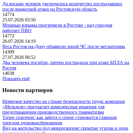
До восьми человек увеличилось количество пострадавших
после вражеской атаки на Ростовскую область
14774
25.07.2026 03:50
Мощные взрывы прогремели в Ростове - над городом
работает ПВО
14772
26.07.2026 14:19
Весь Ростов-на-Дону объявили зоной ЧС после мегашторма
14309
27.07.2026 06:52
Два человека погибли, пятеро пострадали при атаке БПЛА на
Ростов
14038
Показать ещё
Новости партнеров
Немецкое качество на страже безопасности труда: компания
«Мельхозе» предлагает комплексные решения для
предотвращения производственного травматизма
Тихое спасение: как забота о спине становится главным
трендом здоровьесбережения
Вид на жительство под микроскопом: скрытые угрозы и цена