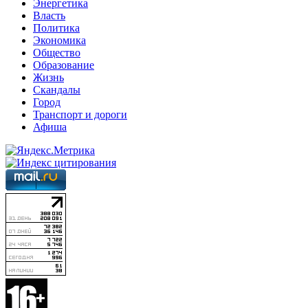
Энергетика
Власть
Политика
Экономика
Общество
Образование
Жизнь
Скандалы
Город
Транспорт и дороги
Афиша