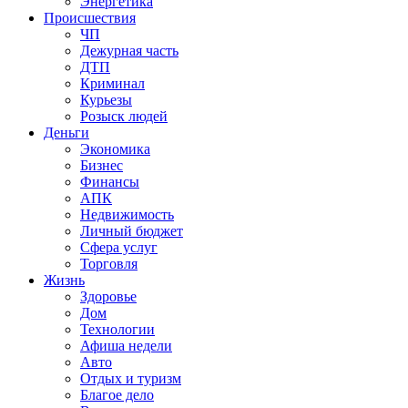
Энергетика
Происшествия
ЧП
Дежурная часть
ДТП
Криминал
Курьезы
Розыск людей
Деньги
Экономика
Бизнес
Финансы
АПК
Недвижимость
Личный бюджет
Сфера услуг
Торговля
Жизнь
Здоровье
Дом
Технологии
Афиша недели
Авто
Отдых и туризм
Благое дело