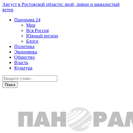
Август в Ростовской области: зной, ливни и шквалистый
ветер
Панорама
24
Мир
Вся Россия
Южный регион
Блоги
Политика
Экономика
Общество
Власть
Культура
Новости партнеров