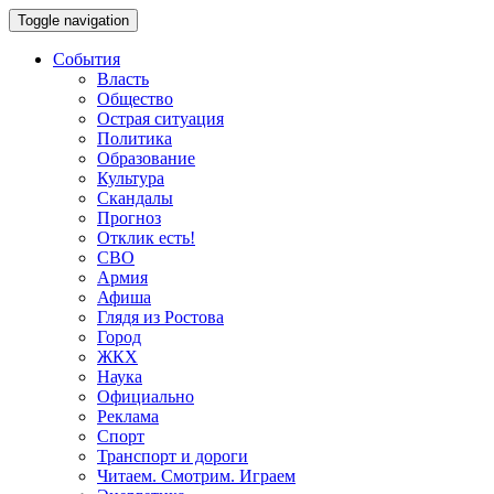
Toggle navigation
События
Власть
Общество
Острая ситуация
Политика
Образование
Культура
Скандалы
Прогноз
Отклик есть!
СВО
Армия
Афиша
Глядя из Ростова
Город
ЖКХ
Наука
Официально
Реклама
Спорт
Транспорт и дороги
Читаем. Смотрим. Играем