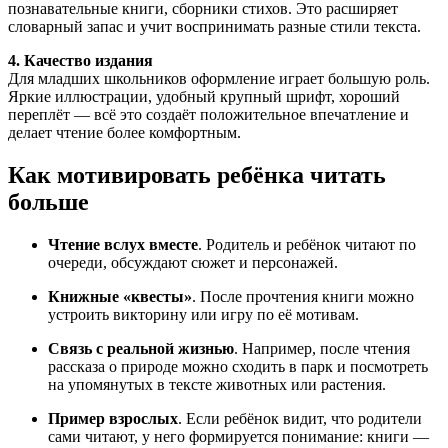
познавательные книги, сборники стихов. Это расширяет
словарный запас и учит воспринимать разные стили текста.
4. Качество издания
Для младших школьников оформление играет большую роль.
Яркие иллюстрации, удобный крупный шрифт, хороший
переплёт — всё это создаёт положительное впечатление и
делает чтение более комфортным.
Как мотивировать ребёнка читать
больше
Чтение вслух вместе
. Родитель и ребёнок читают по
очереди, обсуждают сюжет и персонажей.
Книжные «квесты»
. После прочтения книги можно
устроить викторину или игру по её мотивам.
Связь с реальной жизнью
. Например, после чтения
рассказа о природе можно сходить в парк и посмотреть
на упомянутых в тексте животных или растения.
Пример взрослых
. Если ребёнок видит, что родители
сами читают, у него формируется понимание: книги —