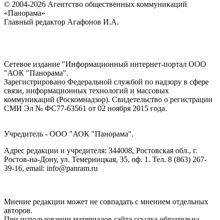
© 2004-2026 Агентство общественных коммуникаций
«Панорама»
Главный редактор Агафонов И.А.
Сетевое издание "Информационный интернет-портал ООО
"АОК "Панорама".
Зарегистрировано Федеральной службой по надзору в сфере
связи, информационных технологий и массовых
коммуникаций (Роскомнадзор). Cвидетельство о регистрации
СМИ Эл № ФС77-63561 от 02 ноября 2015 года.
Учредитель - ООО "АОК "Панорама".
Адрес редакции и учредителя: 344008, Ростовская обл., г.
Ростов-на-Дону, ул. Темерницкая, 35, оф. 1. Тел. 8 (863) 267-
39-16, email: info@panram.ru
Мнение редакции может не совпадать с мнением отдельных
авторов.
При использовании материалов сайта ссылка обязательна