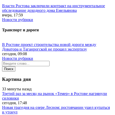
Власти Ростова заключили контракт на инструментальное
обследование доходного дома Емельянова
вчера, 17:59
Новости рубрики
Транспорт и дороги
В Ростове проект строительства новой дороги между
Доватора и Таганрогской не прошел экспертизу
сегодня, 09:08
Новости рубрики
Картина дня
33 минуты назад
Третий раз за месяц на рынок «Темер» в Ростове нагрянули
силовики
сегодня, 17:48
Новая трагедия на озере Лесном: ростовчанин ушел купаться
и утонул