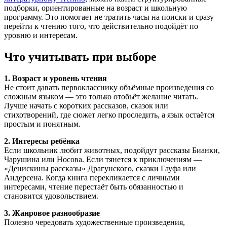
подборки, ориентированные на возраст и школьную
программу. Это помогает не тратить часы на поиски и сразу
перейти к чтению того, что действительно подойдёт по
уровню и интересам.
Что учитывать при выборе
1. Возраст и уровень чтения
Не стоит давать первокласснику объёмные произведения со
сложным языком — это только отобьёт желание читать.
Лучше начать с коротких рассказов, сказок или
стихотворений, где сюжет легко проследить, а язык остаётся
простым и понятным.
2. Интересы ребёнка
Если школьник любит животных, подойдут рассказы Бианки,
Чарушина или Носова. Если тянется к приключениям —
«Денискины рассказы» Драгунского, сказки Гауфа или
Андерсена. Когда книга перекликается с личными
интересами, чтение перестаёт быть обязанностью и
становится удовольствием.
3. Жанровое разнообразие
Полезно чередовать художественные произведения,