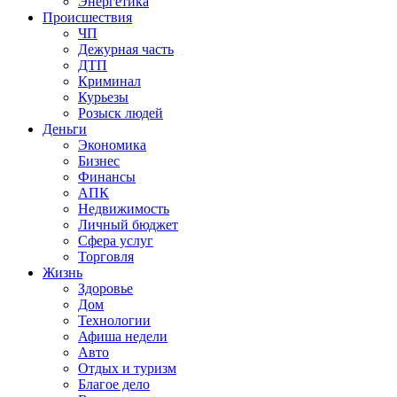
Энергетика
Происшествия
ЧП
Дежурная часть
ДТП
Криминал
Курьезы
Розыск людей
Деньги
Экономика
Бизнес
Финансы
АПК
Недвижимость
Личный бюджет
Сфера услуг
Торговля
Жизнь
Здоровье
Дом
Технологии
Афиша недели
Авто
Отдых и туризм
Благое дело