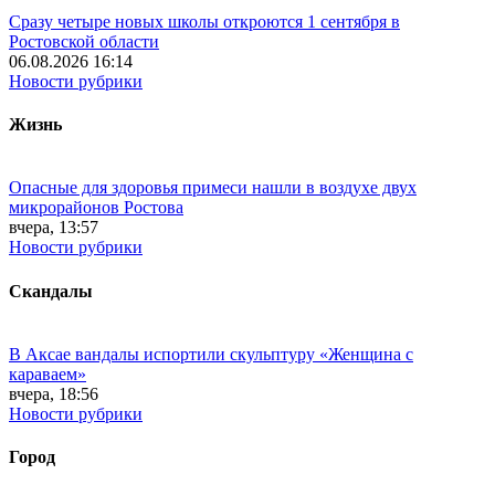
Сразу четыре новых школы откроются 1 сентября в
Ростовской области
06.08.2026 16:14
Новости рубрики
Жизнь
Опасные для здоровья примеси нашли в воздухе двух
микрорайонов Ростова
вчера, 13:57
Новости рубрики
Скандалы
В Аксае вандалы испортили скульптуру «Женщина с
караваем»
вчера, 18:56
Новости рубрики
Город