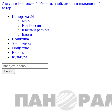
Август в Ростовской области: зной, ливни и шквалистый
ветер
Панорама
24
Мир
Вся Россия
Южный регион
Блоги
Политика
Экономика
Общество
Власть
Культура
Новости партнеров