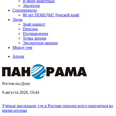
В мире животных
Экология
Спецпроекты
80 лет ПОБЕДЫ! Донской край
Люди
Знай наших!
Персона
Поздравления
Точка зрения
Экспертное мнение
Между тем
Архив
Ростов-на-Дону
8 августа 2026, 19:44
Учёные рассказали, где в Ростове опаснее всего находиться во
время шторма