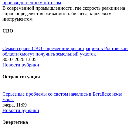
производственным потоком
В современной промышленности, где скорость реакции на
спрос определяет выживаемость бизнеса, ключевым
инструментом
СВО
Семьи героев СВО с временной регистрацией в Ростовской
области смогут получить земельный участок
30.07.2026 13:05
Новости рубрики
Острая ситуация
Серьёзные проблемы со светом начались в Батайске из-за
жары
вчера, 11:09
Новости рубрики
Энергетика