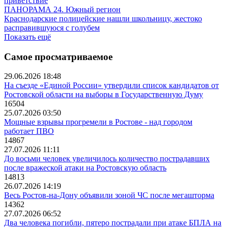
приветствие
ПАНОРАМА 24. Южный регион
Краснодарские полицейские нашли школьницу, жестоко
расправившуюся с голубем
Показать ещё
Самое просматриваемое
29.06.2026 18:48
На съезде «Единой России» утвердили список кандидатов от
Ростовской области на выборы в Государственную Думу
16504
25.07.2026 03:50
Мощные взрывы прогремели в Ростове - над городом
работает ПВО
14867
27.07.2026 11:11
До восьми человек увеличилось количество пострадавших
после вражеской атаки на Ростовскую область
14813
26.07.2026 14:19
Весь Ростов-на-Дону объявили зоной ЧС после мегашторма
14362
27.07.2026 06:52
Два человека погибли, пятеро пострадали при атаке БПЛА на