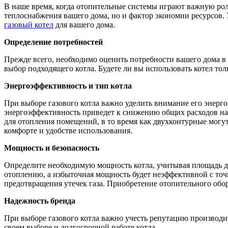
В наше время, когда отопительные системы играют важную роль
теплоснабжения вашего дома, но и фактор экономии ресурсов.
газовый котел
для вашего дома.
Определение потребностей
Прежде всего, необходимо оценить потребности вашего дома в
выбор подходящего котла. Будете ли вы использовать котел тол
Энергоэффективность и тип котла
При выборе газового котла важно уделить внимание его энерг
энергоэффективность приведет к снижению общих расходов на
для отопления помещений, в то время как двухконтурные могут
комфорте и удобстве использования.
Мощность и безопасность
Определите необходимую мощность котла, учитывая площадь до
отоплению, а избыточная мощность будет неэффективной с точ
предотвращения утечек газа. Приобретение отопительного обор
Надежность бренда
При выборе газового котла важно учесть репутацию производит
своем выборе и долгосрочной работе котла.