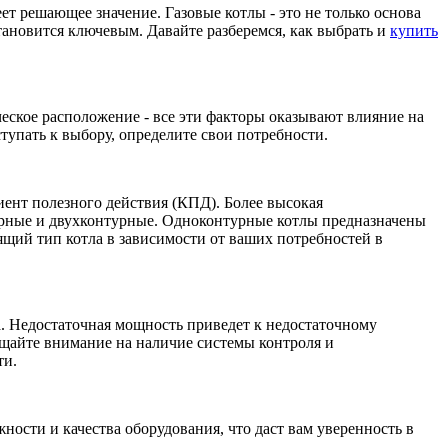
т решающее значение. Газовые котлы - это не только основа
ановится ключевым. Давайте разберемся, как выбрать и
купить
еское расположение - все эти факторы оказывают влияние на
тупать к выбору, определите свои потребности.
ент полезного действия (КПД). Более высокая
урные и двухконтурные. Одноконтурные котлы предназначены
ящий тип котла в зависимости от ваших потребностей в
. Недостаточная мощность приведет к недостаточному
ащайте внимание на наличие системы контроля и
ти.
ости и качества оборудования, что даст вам уверенность в