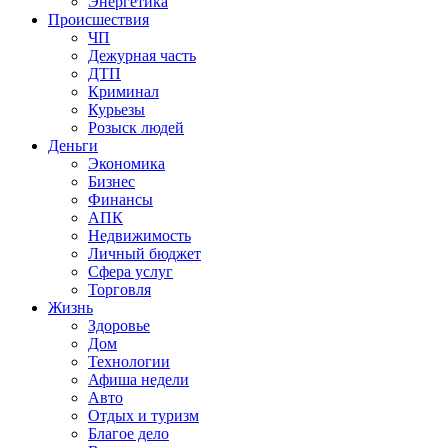
Энергетика
Происшествия
ЧП
Дежурная часть
ДТП
Криминал
Курьезы
Розыск людей
Деньги
Экономика
Бизнес
Финансы
АПК
Недвижимость
Личный бюджет
Сфера услуг
Торговля
Жизнь
Здоровье
Дом
Технологии
Афиша недели
Авто
Отдых и туризм
Благое дело