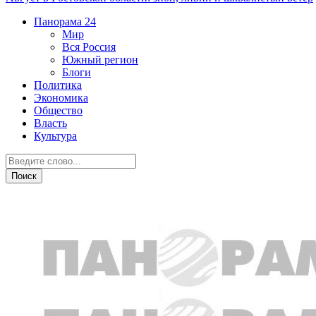
Панорама
24
Мир
Вся Россия
Южный регион
Блоги
Политика
Экономика
Общество
Власть
Культура
Новости партнеров