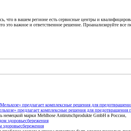
сь, что в вашем регионе есть сервисные центры и квалифициро
что это важное и ответственное решение. Проанализируйте все 
Мельхозе» предлагает комплексные решения для предотвращения 
ь немецкой марки Mehlhose Antirutschprodukte GmbH в России,
ом здоровьесбережения