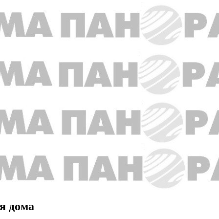
я дома