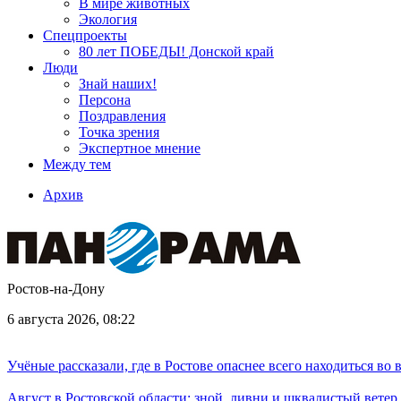
В мире животных
Экология
Спецпроекты
80 лет ПОБЕДЫ! Донской край
Люди
Знай наших!
Персона
Поздравления
Точка зрения
Экспертное мнение
Между тем
Архив
Ростов-на-Дону
6 августа 2026, 08:22
Учёные рассказали, где в Ростове опаснее всего находиться во
Август в Ростовской области: зной, ливни и шквалистый ветер