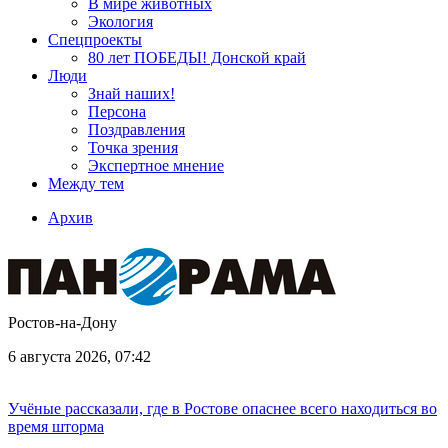
В мире животных
Экология
Спецпроекты
80 лет ПОБЕДЫ! Донской край
Люди
Знай наших!
Персона
Поздравления
Точка зрения
Экспертное мнение
Между тем
Архив
Ростов-на-Дону
6 августа 2026, 07:42
Учёные рассказали, где в Ростове опаснее всего находиться во
время шторма