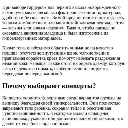
При выборе гардероба для первого выхода новорожденного
важно учитывать несколько факторов: сезонность, материал,
удобство и безопасность. Зимой предпочтение стоит отдавать
теплым комбинезонам или многослойным комплектам, летом
— легким хлопковым изделиям. Важно, чтобы одежда не
сковывала движения младенца и была изготовлена из
гипоаллергенных материалов.
Кроме того, необходимо обратить внимание на качество
пошива: отсутствие внутренних швов, мягкие ткани и
правильная обработка краев помогут избежать раздражения
нежной кожи малыша. Также стоит выбирать одежду, которую
легко надевать и снимать, особенно если планируется
переодевание перед выпиской.
Почему выбирают конверты?
Конверты остаются фаворитами среди вариантов одежды на
выписку благодаря своей универсальности. Они полностью
закрывают тело ребенка, сохраняя тепло и обеспечивая
чувство защищенности. Некоторые модели оснащены
капюшоном, рукавами или дополнительными вставками, что
делает их ещё более практичными.