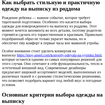
Как выбрать стильную и практичную
одежду на выписку из роддома
Рождение ребенка — важное событие, которое требует
тщательной подготовки. Особенно это касается выбора
одежды для новорожденного на выписку из роддома. Этот
момент хочется запомнить во всех деталях, поэтому родители
стремятся сделать его торжественным и красивым. Правильно
подобранный образ не только украсит малыша, но и
обеспечит ему комфорт в первые часы вне маминой утробы.
Особое внимание стоит уделить конвертам на
выписку
https://moy-angel.com/konverty-odeyala-na-vypisku.html
,
которые остаются одними из самых популярных решений для
этого случая. Они сочетают в себе функциональность, тепло и
эстетичный внешний вид. Современные дизайнеры
предлагают широкий ассортимент моделей, выполненных из
различных тканей и с разными стилистическими решениями,
что позволяет подобрать вариант под любой вкус и погодные
условия.
Основные критерии выбора одежды на
выписку