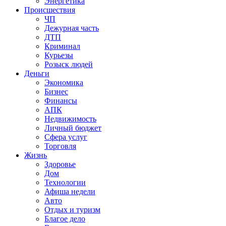
Энергетика
Происшествия
ЧП
Дежурная часть
ДТП
Криминал
Курьезы
Розыск людей
Деньги
Экономика
Бизнес
Финансы
АПК
Недвижимость
Личный бюджет
Сфера услуг
Торговля
Жизнь
Здоровье
Дом
Технологии
Афиша недели
Авто
Отдых и туризм
Благое дело