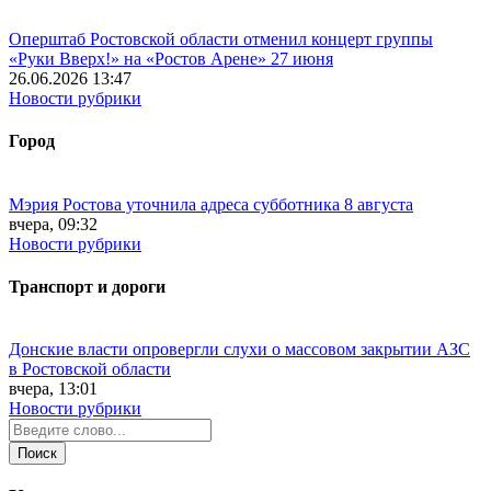
Оперштаб Ростовской области отменил концерт группы
«Руки Вверх!» на «Ростов Арене» 27 июня
26.06.2026 13:47
Новости рубрики
Город
Мэрия Ростова уточнила адреса субботника 8 августа
вчера, 09:32
Новости рубрики
Транспорт и дороги
Донские власти опровергли слухи о массовом закрытии АЗС
в Ростовской области
вчера, 13:01
Новости рубрики