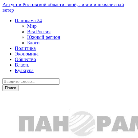
Август в Ростовской области: зной, ливни и шквалистый
ветер
Панорама
24
Мир
Вся Россия
Южный регион
Блоги
Политика
Экономика
Общество
Власть
Культура
Новости партнеров