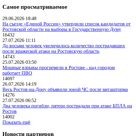
Самое просматриваемое
29.06.2026 18:48
На съезде «Единой России» утвердили список кандидатов от
Ростовской области на выборы в Государственную Думу
16432
27.07.2026 11:11
До восьми человек увеличилось количество пострадавших
после вражеской атаки на Ростовскую область
14743
25.07.2026 03:50
Мощные взрывы прогремели в Ростове - над городом
работает ПВО
14697
26.07.2026 14:19
Весь Ростов-на-Дону объявили зоной ЧС после мегашторма
14276
27.07.2026 06:52
Два человека погибли, пятеро пострадали при атаке БПЛА на
Ростов
14002
Показать ещё
Новости партнеров