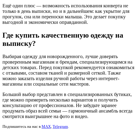
Ещё один плюс — возможность использования конверта не
только в день выписки, но и в дальнейшем: как укрытие для
прогулок, сна или переноски малыша. Это делает покупку
выгодной и экономически оправданной.
Где купить качественную одежду на
выписку?
Выбирая одежду для новорожденного, лучше доверять
проверенным магазинам и брендам, специализирующимся на
детских товарах. Перед покупкой рекомендуется ознакомиться
с отзывами, составом тканей и размерной сеткой. Также
можно заказать изделия ручной работы через интернет-
магазины или социальные сети мастеров.
Большой выбор представлен в специализированных бутиках,
где можно примерить несколько вариантов и получить
консультацию от профессионалов. Не забудьте заранее
продумать образ всей семьи — гармоничный ансамбль всегда
смотрится выигрышнее на фото и видео.
Подпишитесь на нас в
MAX
,
Telegram
.