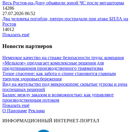
Весь Ростов-на-Дону объявили зоной ЧС после мегашторма
14286
27.07.2026 06:52
Два человека погибли, пятеро пострадали при атаке БПЛА на
Ростов
14012
Показать ещё
Новости партнеров
Немецкое качество на страже безопасности труда: компания
«Мельхозе» предлагает комплексные решения для
предотвращения производственного травматизма
Тихое спасение: как забота о спине становится главным
трендом здоровьесбережения
Вид на жительство под микроскопом: скрытые угрозы и цена
поспешных решений
Баланс между заказом и возможностью: как управляют
производственным потоком
Показать ещё
О Панораме
Реклама
ИНФОРМАЦИОННЫЙ ИНТЕРНЕТ-ПОРТАЛ