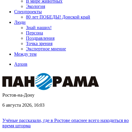
В мире животных
Экология
Спецпроекты
80 лет ПОБЕДЫ! Донской край
Люди
Знай наших!
Персона
Поздравления
Точка зрения
Экспертное мнение
Между тем
Архив
Ростов-на-Дону
6 августа 2026, 16:03
Учёные рассказали, где в Ростове опаснее всего находиться во
время шторма