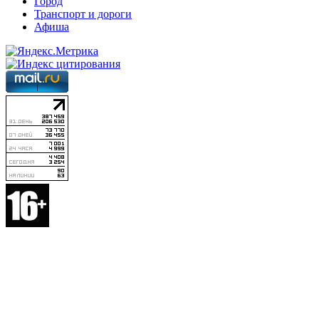
Город
Транспорт и дороги
Афиша