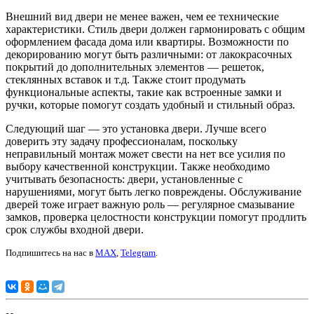
Внешний вид двери не менее важен, чем ее технические
характеристики. Стиль двери должен гармонировать с общим
оформлением фасада дома или квартиры. Возможности по
декорированию могут быть различными: от лакокрасочных
покрытий до дополнительных элементов — решеток,
стеклянных вставок и т.д. Также стоит продумать
функциональные аспекты, такие как встроенные замки и
ручки, которые помогут создать удобный и стильный образ.
Следующий шаг — это установка двери. Лучше всего
доверить эту задачу профессионалам, поскольку
неправильный монтаж может свести на нет все усилия по
выбору качественной конструкции. Также необходимо
учитывать безопасность: двери, установленные с
нарушениями, могут быть легко повреждены. Обслуживание
дверей тоже играет важную роль — регулярное смазывание
замков, проверка целостности конструкции помогут продлить
срок службы входной двери.
Подпишитесь на нас в
MAX
,
Telegram
.