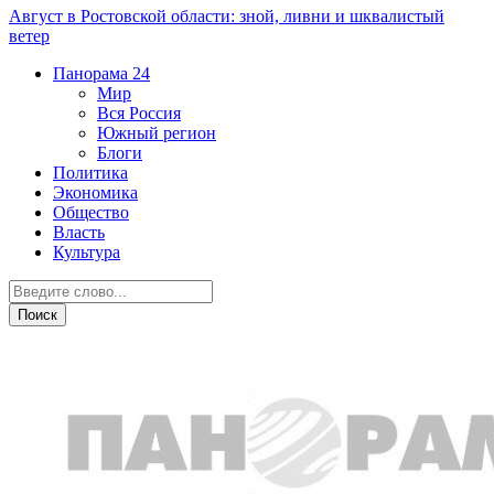
Август в Ростовской области: зной, ливни и шквалистый
ветер
Панорама
24
Мир
Вся Россия
Южный регион
Блоги
Политика
Экономика
Общество
Власть
Культура
Новости партнеров