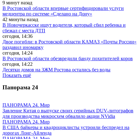
9 минут назад
В Ростовской области впервые сертифицировали услуги
медцентра по системе «Сделано на Дону»
42 минуты назад
В Новочеркасске ищут водителя, который сбил ребенка и
сбежал с места ДТП
сегодня, 14:36
Двое погибли: в Ростовской области КАМАЗ «Почты России»
раздавил иномарку
сегодня, 14:24
В Ростовской области обезвредили банду похитителей коров
сегодня, 14:22
Десятки домов на ЗЖМ Ростова остались без воды
Показать ещё
Панорама
24
ПАНОРАМА 24. Мир
Завление Китая о выпуске своих серийных DUV-литографов
для производства микросхем обвалило акции NVidia
ПАНОРАМА 24. Мир
В США байкеры и квадроциклисты устроили беспредел на
дорогах Лонг-Айленда
ПАНОРАМА 24. Мир