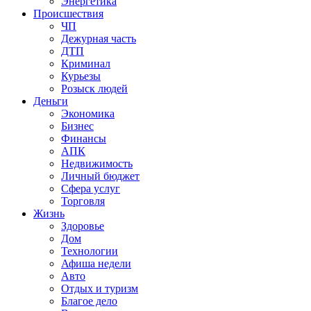
Энергетика
Происшествия
ЧП
Дежурная часть
ДТП
Криминал
Курьезы
Розыск людей
Деньги
Экономика
Бизнес
Финансы
АПК
Недвижимость
Личный бюджет
Сфера услуг
Торговля
Жизнь
Здоровье
Дом
Технологии
Афиша недели
Авто
Отдых и туризм
Благое дело