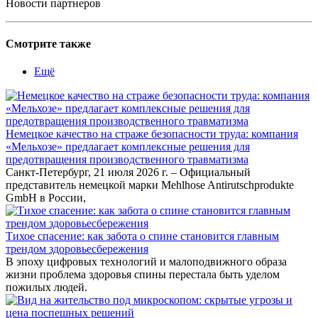
Новости партнеров
Смотрите также
Ещё
Немецкое качество на страже безопасности труда: компания
«Мельхозе» предлагает комплексные решения для
предотвращения производственного травматизма
Санкт-Петербург, 21 июля 2026 г. – Официальный
представитель немецкой марки Mehlhose Antirutschprodukte
GmbH в России,
Тихое спасение: как забота о спине становится главным
трендом здоровьесбережения
В эпоху цифровых технологий и малоподвижного образа
жизни проблема здоровья спины перестала быть уделом
пожилых людей.