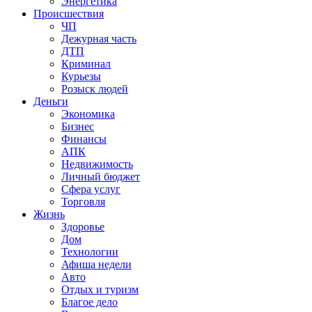
Энергетика
Происшествия
ЧП
Дежурная часть
ДТП
Криминал
Курьезы
Розыск людей
Деньги
Экономика
Бизнес
Финансы
АПК
Недвижимость
Личный бюджет
Сфера услуг
Торговля
Жизнь
Здоровье
Дом
Технологии
Афиша недели
Авто
Отдых и туризм
Благое дело