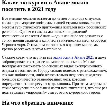
Какие экскурсии в Анапе можно
посетить в 2021 году
Все меньше месяцев остается до летнего периода отпусков,
когда черноморское побережье нашей страны вновь станет
местом туристического притяжения жителей всех российских
регионов. Одним из самых активных направлений
путешествий является Анапа – один из наиболее развитых с
точки зрения сервиса и количества интересных мест курортов
Черного моря. О том, чем же заняться в данном месте, мы
кратко расскажем в этом материале.
Скажем сразу, что изучить все
экскурсии в Анапе 2021
и даже
забронировать их заранее вы можете по ссылке. Мы же
постараемся рассказать об основных видах экскурсионного
отдыха в этом месте. Городу сильно повезло с расположением,
так как поблизости, либо относительно недалеко находится
большое количество разнообразных мест, которые
определенно заинтересуют отдыхающих. При этом затраты на
такие экскурсии по большей части незначительны, что еще раз
подтверждает «народный» статус этого курортного города.
На что обратить внимание