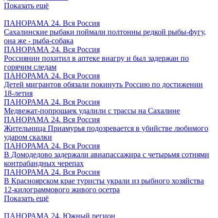
Показать ещё
ПАНОРАМА 24. Вся Россия
Сахалинские рыбаки поймали полтонны редкой рыбы-фугу,
она же - рыба-собака
ПАНОРАМА 24. Вся Россия
Россиянин похитил в аптеке виагру и был задержан по
горячим следам
ПАНОРАМА 24. Вся Россия
Детей мигрантов обязали покинуть Россию по достижении
18-летия
ПАНОРАМА 24. Вся Россия
Медвежат-попрошаек удалили с трассы на Сахалине
ПАНОРАМА 24. Вся Россия
Жительница Приамурья подозревается в убийстве любимого
ударом скалки
ПАНОРАМА 24. Вся Россия
В Домодедово задержали авиапассажира с четырьмя сотнями
контрабандных черепах
ПАНОРАМА 24. Вся Россия
В Красноярском крае туристы украли из рыбного хозяйства
12-килограммового живого осетра
Показать ещё
ПАНОРАМА 24. Южный регион