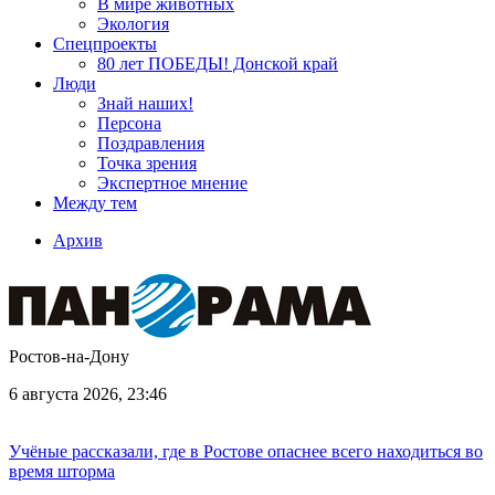
В мире животных
Экология
Спецпроекты
80 лет ПОБЕДЫ! Донской край
Люди
Знай наших!
Персона
Поздравления
Точка зрения
Экспертное мнение
Между тем
Архив
Ростов-на-Дону
6 августа 2026, 23:46
Учёные рассказали, где в Ростове опаснее всего находиться во
время шторма