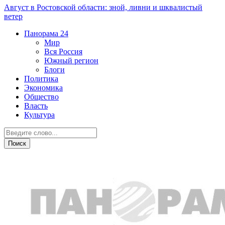
Август в Ростовской области: зной, ливни и шквалистый
ветер
Панорама
24
Мир
Вся Россия
Южный регион
Блоги
Политика
Экономика
Общество
Власть
Культура
Новости партнеров