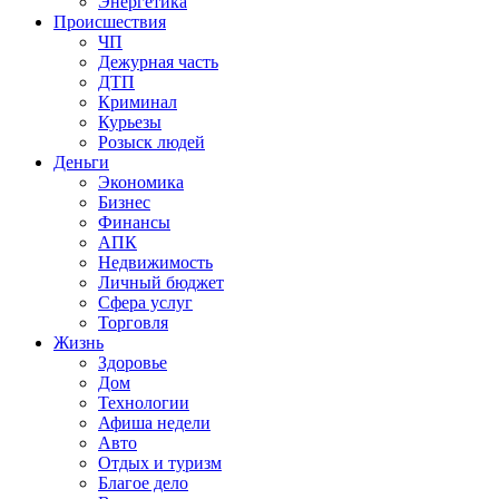
Энергетика
Происшествия
ЧП
Дежурная часть
ДТП
Криминал
Курьезы
Розыск людей
Деньги
Экономика
Бизнес
Финансы
АПК
Недвижимость
Личный бюджет
Сфера услуг
Торговля
Жизнь
Здоровье
Дом
Технологии
Афиша недели
Авто
Отдых и туризм
Благое дело