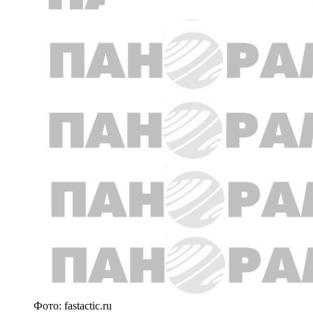
Фото: fastactic.ru