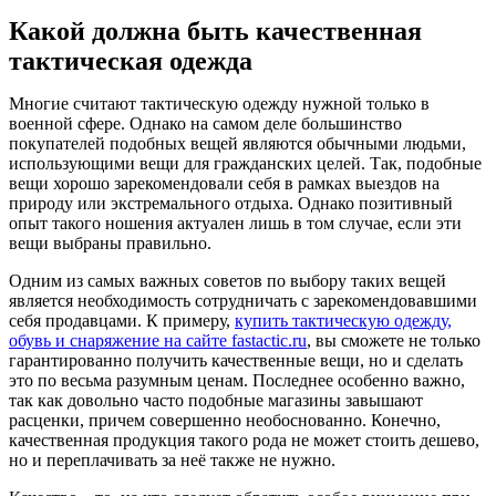
Какой должна быть качественная
тактическая одежда
Многие считают тактическую одежду нужной только в
военной сфере. Однако на самом деле большинство
покупателей подобных вещей являются обычными людьми,
использующими вещи для гражданских целей. Так, подобные
вещи хорошо зарекомендовали себя в рамках выездов на
природу или экстремального отдыха. Однако позитивный
опыт такого ношения актуален лишь в том случае, если эти
вещи выбраны правильно.
Одним из самых важных советов по выбору таких вещей
является необходимость сотрудничать с зарекомендовавшими
себя продавцами. К примеру,
купить тактическую одежду,
обувь и снаряжение на сайте fastactic.ru
, вы сможете не только
гарантированно получить качественные вещи, но и сделать
это по весьма разумным ценам. Последнее особенно важно,
так как довольно часто подобные магазины завышают
расценки, причем совершенно необоснованно. Конечно,
качественная продукция такого рода не может стоить дешево,
но и переплачивать за неё также не нужно.