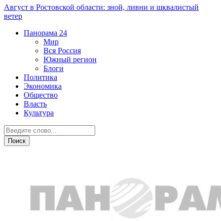
Август в Ростовской области: зной, ливни и шквалистый
ветер
Панорама
24
Мир
Вся Россия
Южный регион
Блоги
Политика
Экономика
Общество
Власть
Культура
Новости партнеров