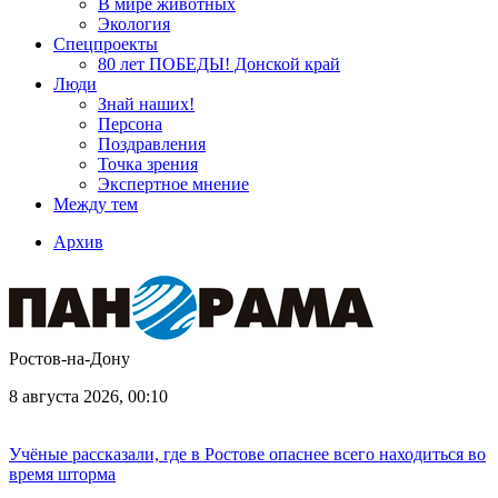
В мире животных
Экология
Спецпроекты
80 лет ПОБЕДЫ! Донской край
Люди
Знай наших!
Персона
Поздравления
Точка зрения
Экспертное мнение
Между тем
Архив
Ростов-на-Дону
8 августа 2026, 00:10
Учёные рассказали, где в Ростове опаснее всего находиться во
время шторма