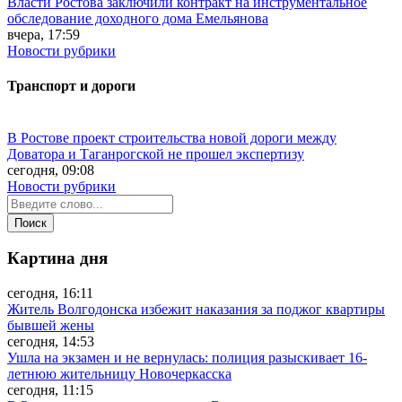
Власти Ростова заключили контракт на инструментальное
обследование доходного дома Емельянова
вчера, 17:59
Новости рубрики
Транспорт и дороги
В Ростове проект строительства новой дороги между
Доватора и Таганрогской не прошел экспертизу
сегодня, 09:08
Новости рубрики
Картина дня
сегодня, 16:11
Житель Волгодонска избежит наказания за поджог квартиры
бывшей жены
сегодня, 14:53
Ушла на экзамен и не вернулась: полиция разыскивает 16-
летнюю жительницу Новочеркасска
сегодня, 11:15