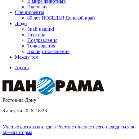
В мире животных
Экология
Спецпроекты
80 лет ПОБЕДЫ! Донской край
Люди
Знай наших!
Персона
Поздравления
Точка зрения
Экспертное мнение
Между тем
Архив
Ростов-на-Дону
8 августа 2026, 18:23
Учёные рассказали, где в Ростове опаснее всего находиться во
время шторма