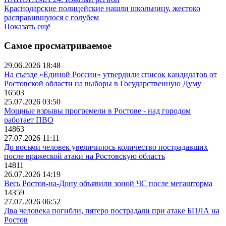
Краснодарские полицейские нашли школьницу, жестоко
расправившуюся с голубем
Показать ещё
Самое просматриваемое
29.06.2026 18:48
На съезде «Единой России» утвердили список кандидатов от
Ростовской области на выборы в Государственную Думу
16503
25.07.2026 03:50
Мощные взрывы прогремели в Ростове - над городом
работает ПВО
14863
27.07.2026 11:11
До восьми человек увеличилось количество пострадавших
после вражеской атаки на Ростовскую область
14811
26.07.2026 14:19
Весь Ростов-на-Дону объявили зоной ЧС после мегашторма
14359
27.07.2026 06:52
Два человека погибли, пятеро пострадали при атаке БПЛА на
Ростов