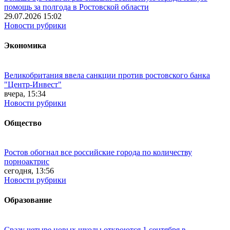
помощь за полгода в Ростовской области
29.07.2026 15:02
Новости рубрики
Экономика
Великобритания ввела санкции против ростовского банка
"Центр-Инвест"
вчера, 15:34
Новости рубрики
Общество
Ростов обогнал все российские города по количеству
порноактрис
сегодня, 13:56
Новости рубрики
Образование
Сразу четыре новых школы откроются 1 сентября в