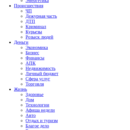
Энергетика
Происшествия
ЧП
Дежурная часть
ДТП
Криминал
Курьезы
Розыск людей
Деньги
Экономика
Бизнес
Финансы
АПК
Недвижимость
Личный бюджет
Сфера услуг
Торговля
Жизнь
Здоровье
Дом
Технологии
Афиша недели
Авто
Отдых и туризм
Благое дело