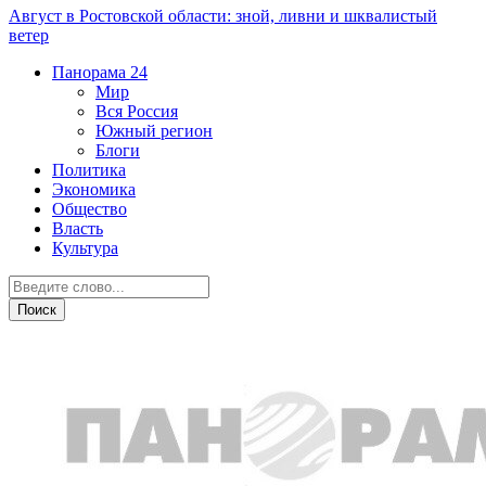
Август в Ростовской области: зной, ливни и шквалистый
ветер
Панорама
24
Мир
Вся Россия
Южный регион
Блоги
Политика
Экономика
Общество
Власть
Культура
Новости партнеров