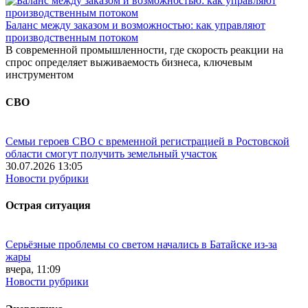
Баланс между заказом и возможностью: как управляют
производственным потоком
В современной промышленности, где скорость реакции на
спрос определяет выживаемость бизнеса, ключевым
инструментом
СВО
Семьи героев СВО с временной регистрацией в Ростовской
области смогут получить земельный участок
30.07.2026 13:05
Новости рубрики
Острая ситуация
Серьёзные проблемы со светом начались в Батайске из-за
жары
вчера, 11:09
Новости рубрики