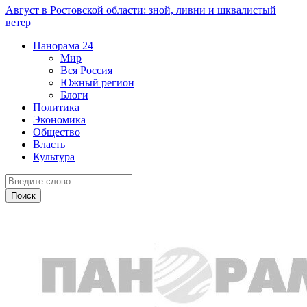
Август в Ростовской области: зной, ливни и шквалистый
ветер
Панорама
24
Мир
Вся Россия
Южный регион
Блоги
Политика
Экономика
Общество
Власть
Культура
Новости партнеров