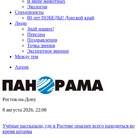
В мире животных
Экология
Спецпроекты
80 лет ПОБЕДЫ! Донской край
Люди
Знай наших!
Персона
Поздравления
Точка зрения
Экспертное мнение
Между тем
Архив
Ростов-на-Дону
8 августа 2026, 22:08
Учёные рассказали, где в Ростове опаснее всего находиться во
время шторма