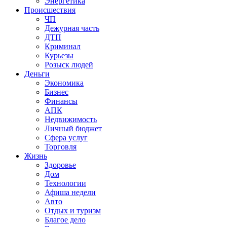
Энергетика
Происшествия
ЧП
Дежурная часть
ДТП
Криминал
Курьезы
Розыск людей
Деньги
Экономика
Бизнес
Финансы
АПК
Недвижимость
Личный бюджет
Сфера услуг
Торговля
Жизнь
Здоровье
Дом
Технологии
Афиша недели
Авто
Отдых и туризм
Благое дело