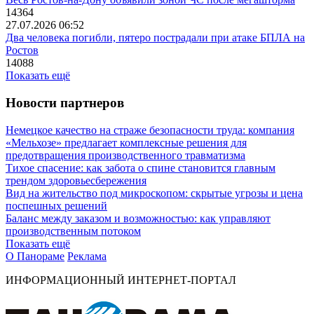
14364
27.07.2026 06:52
Два человека погибли, пятеро пострадали при атаке БПЛА на
Ростов
14088
Показать ещё
Новости партнеров
Немецкое качество на страже безопасности труда: компания
«Мельхозе» предлагает комплексные решения для
предотвращения производственного травматизма
Тихое спасение: как забота о спине становится главным
трендом здоровьесбережения
Вид на жительство под микроскопом: скрытые угрозы и цена
поспешных решений
Баланс между заказом и возможностью: как управляют
производственным потоком
Показать ещё
О Панораме
Реклама
ИНФОРМАЦИОННЫЙ ИНТЕРНЕТ-ПОРТАЛ