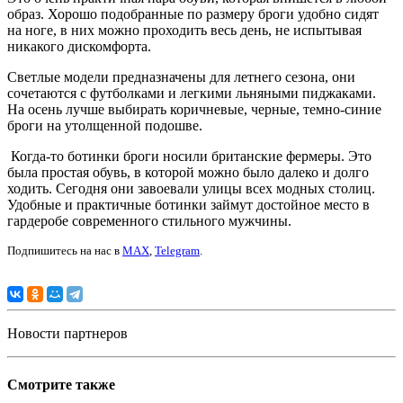
образ. Хорошо подобранные по размеру броги удобно сидят
на ноге, в них можно проходить весь день, не испытывая
никакого дискомфорта.
Светлые модели предназначены для летнего сезона, они
сочетаются с футболками и легкими льняными пиджаками.
На осень лучше выбирать коричневые, черные, темно-синие
броги на утолщенной подошве.
Когда-то ботинки броги носили британские фермеры. Это
была простая обувь, в которой можно было далеко и долго
ходить. Сегодня они завоевали улицы всех модных столиц.
Удобные и практичные ботинки займут достойное место в
гардеробе современного стильного мужчины.
Подпишитесь на нас в
MAX
,
Telegram
.
Новости партнеров
Смотрите также