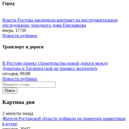
Город
Власти Ростова заключили контракт на инструментальное
обследование доходного дома Емельянова
вчера, 17:59
Новости рубрики
Транспорт и дороги
В Ростове проект строительства новой дороги между
Доватора и Таганрогской не прошел экспертизу
сегодня, 09:08
Новости рубрики
Картина дня
2 минуты назад
Жителя Ростовской области поймали на хранении наркотиков
в кухне
сегодня, 20:07