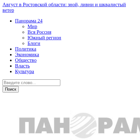
Август в Ростовской области: зной, ливни и шквалистый
ветер
Панорама
24
Мир
Вся Россия
Южный регион
Блоги
Политика
Экономика
Общество
Власть
Культура
Новости партнеров