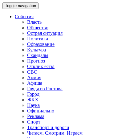
Toggle navigation
События
Власть
Общество
Острая ситуация
Политика
Образование
Культура
Скандалы
Прогноз
Отклик есть!
СВО
Армия
Афиша
Глядя из Ростова
Город
ЖКХ
Наука
Официально
Реклама
Спорт
Транспорт и дороги
Читаем. Смотрим. Играем