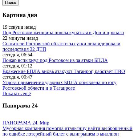
Картина дня
19 секунд назад
Под Ростовом женщина пошла купаться в Дон и пропала
22 минуты назад
Спасатели Ростовской области за сутки ликвидировали
последствия 32 ДТП
сегодня, 06:54
Пожар вспыхнул под Ростовом из-за атаки БПЛА
сегодня, 01:12
Вражеские БПЛА вновь атакуют Таганрог, работает ПВО
сегодня, 00:47
Угроза применения ударных БПЛА объявлена по югу
Ростовской области и в Таганроге
Показать ещё
Панорама
24
ПАНОРАМА 24. Мир
Мусорная компания помогла итальянцу найти выброшенный
по ошибке лотерейный билет с выигрышем в миллион