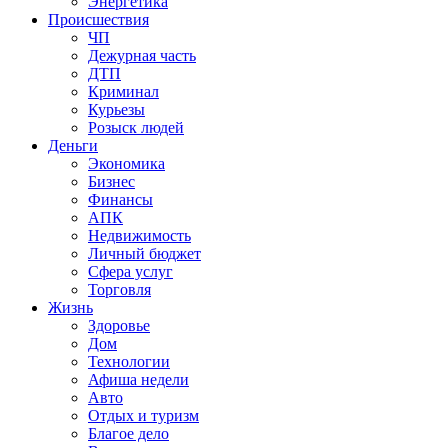
Энергетика
Происшествия
ЧП
Дежурная часть
ДТП
Криминал
Курьезы
Розыск людей
Деньги
Экономика
Бизнес
Финансы
АПК
Недвижимость
Личный бюджет
Сфера услуг
Торговля
Жизнь
Здоровье
Дом
Технологии
Афиша недели
Авто
Отдых и туризм
Благое дело