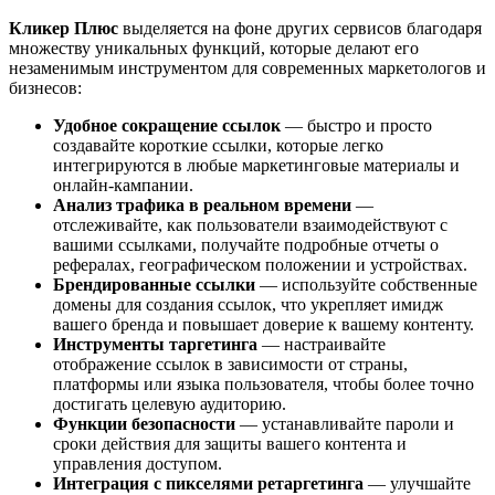
Кликер Плюс
выделяется на фоне других сервисов благодаря
множеству уникальных функций, которые делают его
незаменимым инструментом для современных маркетологов и
бизнесов:
Удобное сокращение ссылок
— быстро и просто
создавайте короткие ссылки, которые легко
интегрируются в любые маркетинговые материалы и
онлайн-кампании.
Анализ трафика в реальном времени
—
отслеживайте, как пользователи взаимодействуют с
вашими ссылками, получайте подробные отчеты о
рефералах, географическом положении и устройствах.
Брендированные ссылки
— используйте собственные
домены для создания ссылок, что укрепляет имидж
вашего бренда и повышает доверие к вашему контенту.
Инструменты таргетинга
— настраивайте
отображение ссылок в зависимости от страны,
платформы или языка пользователя, чтобы более точно
достигать целевую аудиторию.
Функции безопасности
— устанавливайте пароли и
сроки действия для защиты вашего контента и
управления доступом.
Интеграция с пикселями ретаргетинга
— улучшайте