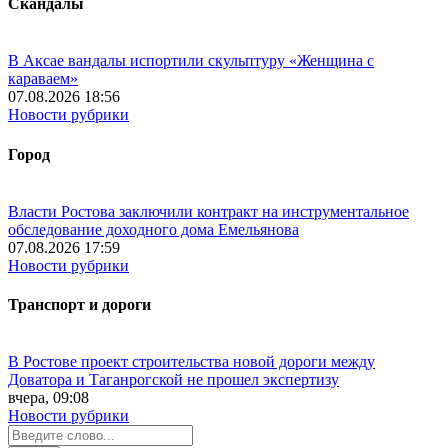
Скандалы
В Аксае вандалы испортили скульптуру «Женщина с
караваем»
07.08.2026 18:56
Новости рубрики
Город
Власти Ростова заключили контракт на инструментальное
обследование доходного дома Емельянова
07.08.2026 17:59
Новости рубрики
Транспорт и дороги
В Ростове проект строительства новой дороги между
Доватора и Таганрогской не прошел экспертизу
вчера, 09:08
Новости рубрики