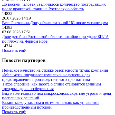
До восьми человек увеличилось количество пострадавших
после вражеской атаки на Ростовскую область
14832
26.07.2026 14:19
Весь Ростов-на-Дону объявили зоной ЧС после мегашторма
14383
03.08.2026 17:51
Двое детей из Ростовской области погибли при ударе БПЛА
по пляжу на Черном море
14314
Показать ещё
Новости партнеров
Немецкое качество на страже безопасности труда: компания
«Мельхозе» предлагает комплексные решения для
предотвращения производственного травматизма
Тихое спасение: как забота о спине становится главным
трендом здоровьесбережения
Вид на жительство под микроскопом: скрытые угрозы и цена
поспешных решений
Баланс между заказом и возможностью: как управляют
производственным потоком
Показать ещё