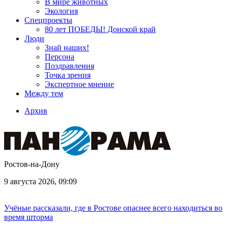
В мире животных
Экология
Спецпроекты
80 лет ПОБЕДЫ! Донской край
Люди
Знай наших!
Персона
Поздравления
Точка зрения
Экспертное мнение
Между тем
Архив
Ростов-на-Дону
9 августа 2026, 09:09
Учёные рассказали, где в Ростове опаснее всего находиться во
время шторма