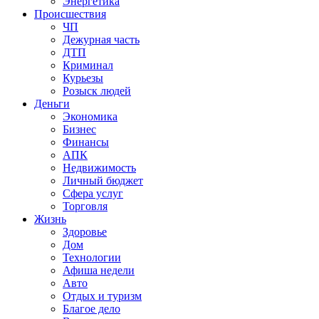
Энергетика
Происшествия
ЧП
Дежурная часть
ДТП
Криминал
Курьезы
Розыск людей
Деньги
Экономика
Бизнес
Финансы
АПК
Недвижимость
Личный бюджет
Сфера услуг
Торговля
Жизнь
Здоровье
Дом
Технологии
Афиша недели
Авто
Отдых и туризм
Благое дело