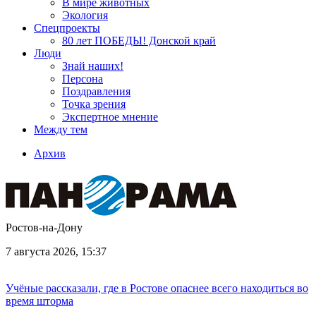
В мире животных
Экология
Спецпроекты
80 лет ПОБЕДЫ! Донской край
Люди
Знай наших!
Персона
Поздравления
Точка зрения
Экспертное мнение
Между тем
Архив
Ростов-на-Дону
7 августа 2026, 15:37
Учёные рассказали, где в Ростове опаснее всего находиться во
время шторма