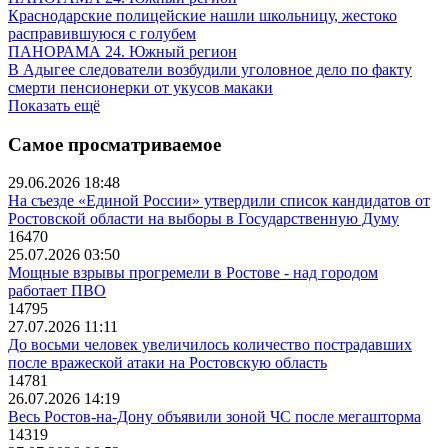
Краснодарские полицейские нашли школьницу, жестоко
расправившуюся с голубем
ПАНОРАМА 24. Южный регион
В Адыгее следователи возбудили уголовное дело по факту
смерти пенсионерки от укусов макаки
Показать ещё
Самое просматриваемое
29.06.2026 18:48
На съезде «Единой России» утвердили список кандидатов от
Ростовской области на выборы в Государственную Думу
16470
25.07.2026 03:50
Мощные взрывы прогремели в Ростове - над городом
работает ПВО
14795
27.07.2026 11:11
До восьми человек увеличилось количество пострадавших
после вражеской атаки на Ростовскую область
14781
26.07.2026 14:19
Весь Ростов-на-Дону объявили зоной ЧС после мегашторма
14319