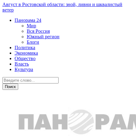
Август в Ростовской области: зной, ливни и шквалистый
ветер
Панорама
24
Мир
Вся Россия
Южный регион
Блоги
Политика
Экономика
Общество
Власть
Культура
Новости партнеров