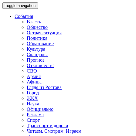
Toggle navigation
События
Власть
Общество
Острая ситуация
Политика
Образование
Культура
Скандалы
Прогноз
Отклик есть!
СВО
Армия
Афиша
Глядя из Ростова
Город
ЖКХ
Наука
Официально
Реклама
Спорт
Транспорт и дороги
Читаем. Смотрим. Играем