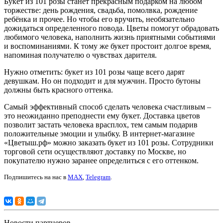
Букет из 101 розы станет прекрасным подарком на любом
торжестве: день рождения, свадьба, помолвка, рождение
ребёнка и прочее. Но чтобы его вручить, необязательно
дожидаться определенного повода. Цветы помогут обрадовать
любимого человека, наполнить жизнь приятными событиями
и воспоминаниями. К тому же букет простоит долгое время,
напоминая получателю о чувствах дарителя.
Нужно отметить: букет из 101 розы чаще всего дарят
девушкам. Но он подходит и для мужчин. Просто бутоны
должны быть красного оттенка.
Самый эффективный способ сделать человека счастливым –
это неожиданно преподнести ему букет. Доставка цветов
позволит застать человека врасплох, тем самым подарив
положительные эмоции и улыбку. В интернет-магазине
«Цветыш.рф» можно заказать букет из 101 розы. Сотрудники
торговой сети осуществляют доставку по Москве, но
покупателю нужно заранее определиться с его оттенком.
Подпишитесь на нас в
MAX
,
Telegram
.
Новости партнеров