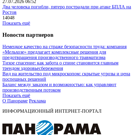
27.07.2026 06:52
Два человека погибли, пятеро пострадали при атаке БПЛА на
Ростов
14048
Показать ещё
Новости партнеров
Немецкое качество на страже безопасности труда: компания
«Мельхозе» предлагает комплексные решения для
предотвращения производственного травматизма
Тихое спасение: как забота о спине становится главным
трендом здоровьесбережения
Вид на жительство под микроскопом: скрытые угрозы и цена
поспешных решений
Баланс между заказом и возможностью: как управляют
производственным потоком
Показать ещё
О Панораме
Реклама
ИНФОРМАЦИОННЫЙ ИНТЕРНЕТ-ПОРТАЛ