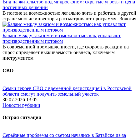
Вид на жительство под микроскопом: скрытые угрозы и цена
поспешных решений
В погоне за возможностью легально жить и работать в другой
стране многие инвесторы рассматривают программу "Золотая
Баланс между заказом и возможностью: как управляют
производственным потоком
В современной промышленности, где скорость реакции на
спрос определяет выживаемость бизнеса, ключевым
инструментом
СВО
Семьи героев СВО с временной регистрацией в Ростовской
области смогут получить земельный участок
30.07.2026 13:05
Новости рубрики
Острая ситуация
Серьёзные проблемы со светом начались в Батайске из-за