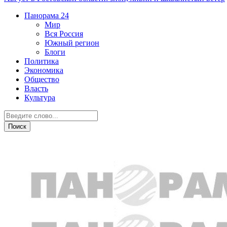
Панорама
24
Мир
Вся Россия
Южный регион
Блоги
Политика
Экономика
Общество
Власть
Культура
Новости партнеров