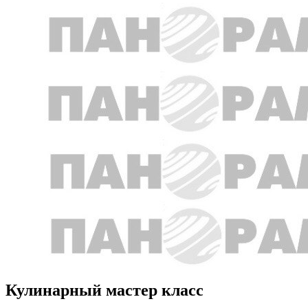
Кулинарный мастер класс