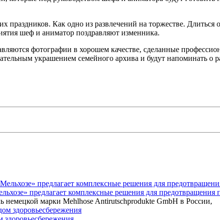
 праздников. Как одно из развлечений на торжестве. Длиться он
риятия шеф и аниматор поздравляют изменника.
ставляются фотографии в хорошем качестве, сделанные професси
ательным украшением семейного архива и будут напоминать о р
Мельхозе» предлагает комплексные решения для предотвращения 
ь немецкой марки Mehlhose Antirutschprodukte GmbH в России,
ом здоровьесбережения