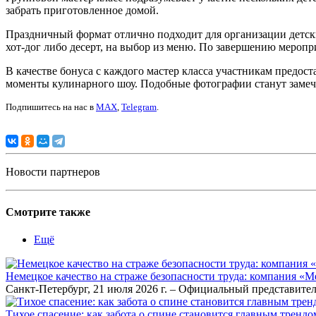
забрать приготовленное домой.
Праздничный формат отлично подходит для организации детских
хот-дог либо десерт, на выбор из меню. По завершению мероп
В качестве бонуса с каждого мастер класса участникам предо
моменты кулинарного шоу. Подобные фотографии станут замеч
Подпишитесь на нас в
MAX
,
Telegram
.
Новости партнеров
Смотрите также
Ещё
Немецкое качество на страже безопасности труда: компания «
Санкт-Петербург, 21 июля 2026 г. – Официальный представител
Тихое спасение: как забота о спине становится главным тренд