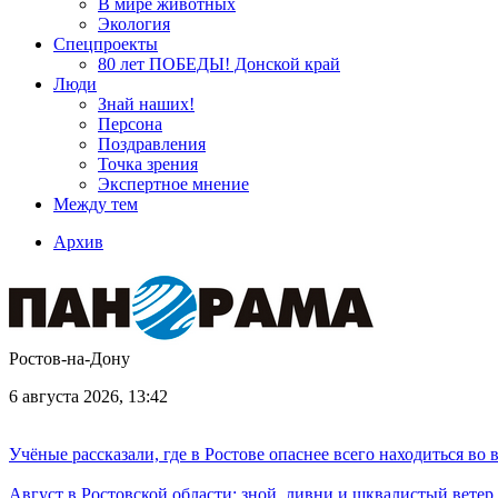
В мире животных
Экология
Спецпроекты
80 лет ПОБЕДЫ! Донской край
Люди
Знай наших!
Персона
Поздравления
Точка зрения
Экспертное мнение
Между тем
Архив
Ростов-на-Дону
6 августа 2026, 13:42
Учёные рассказали, где в Ростове опаснее всего находиться во
Август в Ростовской области: зной, ливни и шквалистый ветер