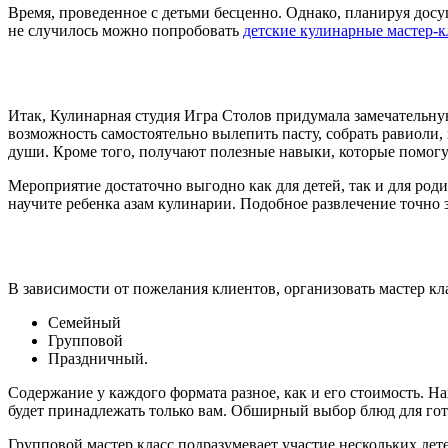
Время, проведенное с детьми бесценно. Однако, планируя досу
не случилось можно попробовать
детские кулинарные мастер-к
Итак, Кулинарная студия Игра Столов придумала замечательную
возможность самостоятельно вылепить пасту, собрать равиоли,
души. Кроме того, получают полезные навыки, которые помогут
Мероприятие достаточно выгодно как для детей, так и для роди
научите ребенка азам кулинарии. Подобное развлечение точно 
В зависимости от пожелания клиентов, организовать мастер кл
Семейный
Групповой
Праздничный.
Содержание у каждого формата разное, как и его стоимость. 
будет принадлежать только вам. Обширный выбор блюд для гот
Групповой мастер класс подразумевает участие нескольких дет