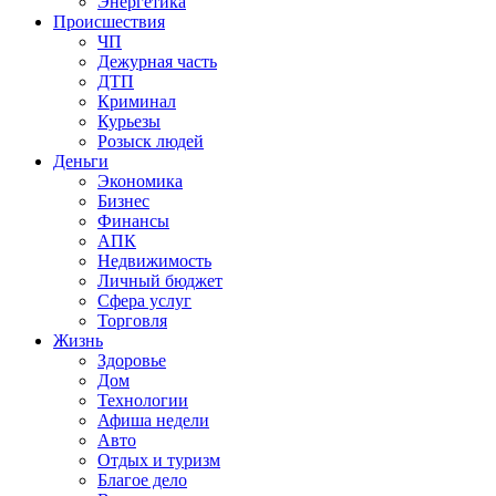
Энергетика
Происшествия
ЧП
Дежурная часть
ДТП
Криминал
Курьезы
Розыск людей
Деньги
Экономика
Бизнес
Финансы
АПК
Недвижимость
Личный бюджет
Сфера услуг
Торговля
Жизнь
Здоровье
Дом
Технологии
Афиша недели
Авто
Отдых и туризм
Благое дело