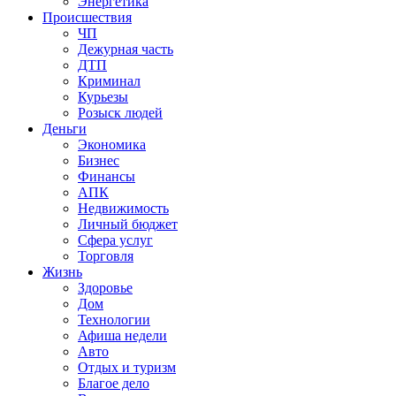
Энергетика
Происшествия
ЧП
Дежурная часть
ДТП
Криминал
Курьезы
Розыск людей
Деньги
Экономика
Бизнес
Финансы
АПК
Недвижимость
Личный бюджет
Сфера услуг
Торговля
Жизнь
Здоровье
Дом
Технологии
Афиша недели
Авто
Отдых и туризм
Благое дело