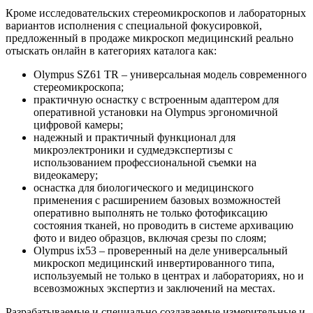
Кроме исследовательских стереомикроскопов и лабораторных
вариантов исполнения с специальной фокусировкой,
предложенный в продаже микроскоп медицинский реально
отыскать онлайн в категориях каталога как:
Olympus SZ61 TR – универсальная модель современного
стереомикроскопа;
практичную оснастку с встроенным адаптером для
оперативной установки на Olympus эргономичной
цифровой камеры;
надежный и практичный функционал для
микроэлектроники и судмедэкспертизы с
использованием профессиональной съемки на
видеокамеру;
оснастка для биологического и медицинского
применения с расширением базовых возможностей
оперативно выполнять не только фотофиксацию
состояния тканей, но проводить в системе архивацию
фото и видео образцов, включая срезы по слоям;
Olympus ix53 – проверенный на деле универсальный
микроскоп медицинский инвертированного типа,
используемый не только в центрах и лабораториях, но и
всевозможных экспертиз и заключений на местах.
Разрабатываемые и специально создаваемые измерительные и