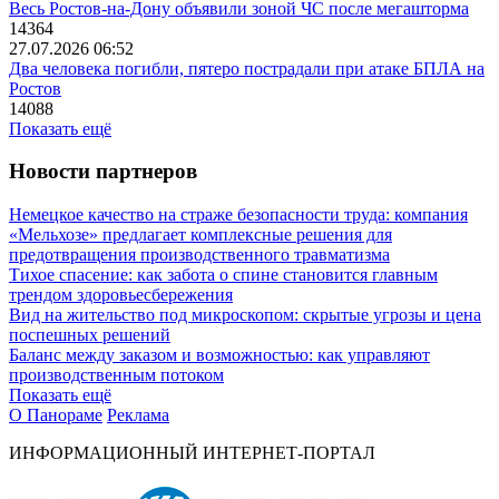
Весь Ростов-на-Дону объявили зоной ЧС после мегашторма
14364
27.07.2026 06:52
Два человека погибли, пятеро пострадали при атаке БПЛА на
Ростов
14088
Показать ещё
Новости партнеров
Немецкое качество на страже безопасности труда: компания
«Мельхозе» предлагает комплексные решения для
предотвращения производственного травматизма
Тихое спасение: как забота о спине становится главным
трендом здоровьесбережения
Вид на жительство под микроскопом: скрытые угрозы и цена
поспешных решений
Баланс между заказом и возможностью: как управляют
производственным потоком
Показать ещё
О Панораме
Реклама
ИНФОРМАЦИОННЫЙ ИНТЕРНЕТ-ПОРТАЛ