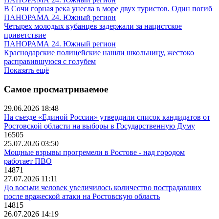
В Сочи горная река унесла в море двух туристов. Один погиб
ПАНОРАМА 24. Южный регион
Четырех молодых кубанцев задержали за нацистское
приветствие
ПАНОРАМА 24. Южный регион
Краснодарские полицейские нашли школьницу, жестоко
расправившуюся с голубем
Показать ещё
Самое просматриваемое
29.06.2026 18:48
На съезде «Единой России» утвердили список кандидатов от
Ростовской области на выборы в Государственную Думу
16505
25.07.2026 03:50
Мощные взрывы прогремели в Ростове - над городом
работает ПВО
14871
27.07.2026 11:11
До восьми человек увеличилось количество пострадавших
после вражеской атаки на Ростовскую область
14815
26.07.2026 14:19