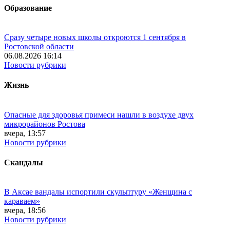
Образование
Сразу четыре новых школы откроются 1 сентября в
Ростовской области
06.08.2026 16:14
Новости рубрики
Жизнь
Опасные для здоровья примеси нашли в воздухе двух
микрорайонов Ростова
вчера, 13:57
Новости рубрики
Скандалы
В Аксае вандалы испортили скульптуру «Женщина с
караваем»
вчера, 18:56
Новости рубрики