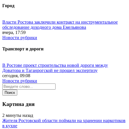
Город
Власти Ростова заключили контракт на инструментальное
обследование доходного дома Емельянова
вчера, 17:59
Новости рубрики
Транспорт и дороги
В Ростове проект строительства новой дороги между
Доватора и Таганрогской не прошел экспертизу
сегодня, 09:08
Новости рубрики
Картина дня
2 минуты назад
Жителя Ростовской области поймали на хранении наркотиков
в кухне