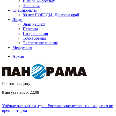
В мире животных
Экология
Спецпроекты
80 лет ПОБЕДЫ! Донской край
Люди
Знай наших!
Персона
Поздравления
Точка зрения
Экспертное мнение
Между тем
Архив
Ростов-на-Дону
8 августа 2026, 22:08
Учёные рассказали, где в Ростове опаснее всего находиться во
время шторма