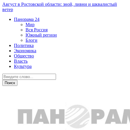
Август в Ростовской области: зной, ливни и шквалистый
ветер
Панорама
24
Мир
Вся Россия
Южный регион
Блоги
Политика
Экономика
Общество
Власть
Культура
Новости партнеров