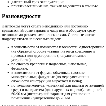
длительный срок эксплуатации;
притягивает внимание, так как выделяется в темноте.
Разновидности
Лайтбоксы могут стоять неподвижно или постоянно
вращаться. Вторые варианты чаще всего оборудуют сразу
несколькими рекламными плоскостями. Световые ящики
подразделяются на несколько видов:
в зависимости от количества плоскостей: односторонние
(на обратной стороне устанавливается крепление и
провода) или двусторонние (полуавтономные
устройства);
по способу крепления: подвесные, напольные,
фасадные;
в зависимости от формы: объемные, плоские,
многоугольные, фигурные (по мере увеличения
сложности конструкции вырастает и цена);
по толщине корпуса: усиленный для защиты от внешней
среды и вандализма (для наружных ящиков), толщиной
60-90 мм (интерьерный вариант для установки в
помещении), ультратонкие до 26 мм.