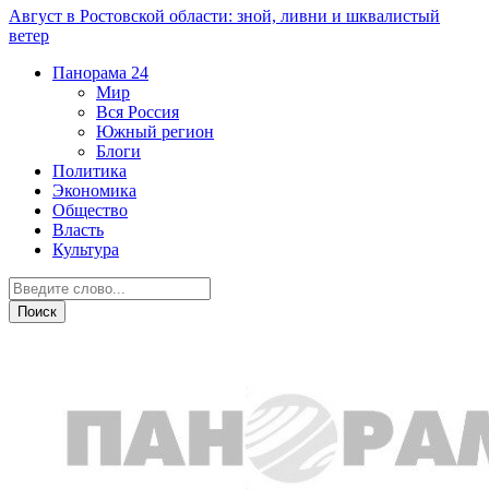
Август в Ростовской области: зной, ливни и шквалистый
ветер
Панорама
24
Мир
Вся Россия
Южный регион
Блоги
Политика
Экономика
Общество
Власть
Культура
Новости партнеров