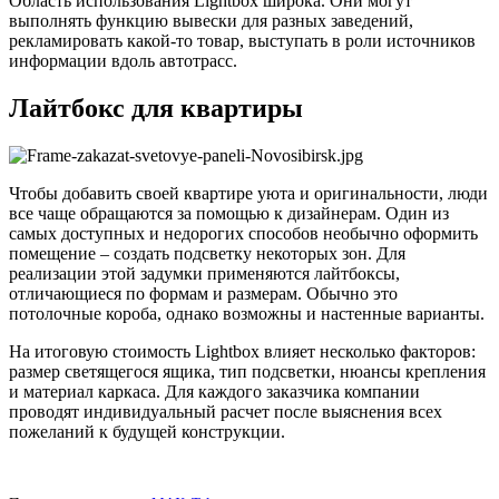
Область использования Lightbox широка. Они могут
выполнять функцию вывески для разных заведений,
рекламировать какой-то товар, выступать в роли источников
информации вдоль автотрасс.
Лайтбокс для квартиры
Чтобы добавить своей квартире уюта и оригинальности, люди
все чаще обращаются за помощью к дизайнерам. Один из
самых доступных и недорогих способов необычно оформить
помещение – создать подсветку некоторых зон. Для
реализации этой задумки применяются лайтбоксы,
отличающиеся по формам и размерам. Обычно это
потолочные короба, однако возможны и настенные варианты.
На итоговую стоимость Lightbox влияет несколько факторов:
размер светящегося ящика, тип подсветки, нюансы крепления
и материал каркаса. Для каждого заказчика компании
проводят индивидуальный расчет после выяснения всех
пожеланий к будущей конструкции.