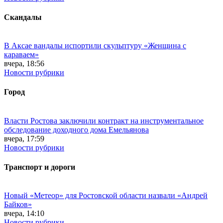
Скандалы
В Аксае вандалы испортили скульптуру «Женщина с
караваем»
вчера, 18:56
Новости рубрики
Город
Власти Ростова заключили контракт на инструментальное
обследование доходного дома Емельянова
вчера, 17:59
Новости рубрики
Транспорт и дороги
Новый «Метеор» для Ростовской области назвали «Андрей
Байков»
вчера, 14:10
Новости рубрики