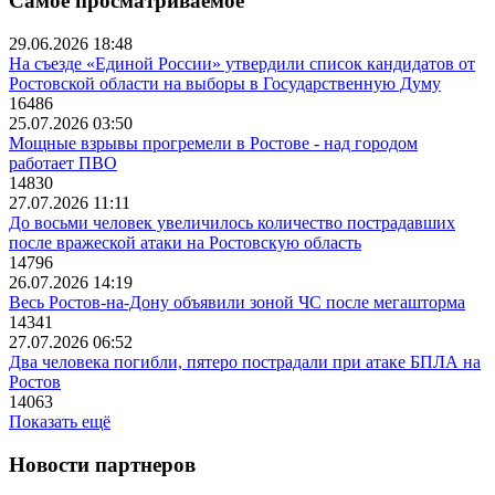
Самое просматриваемое
29.06.2026 18:48
На съезде «Единой России» утвердили список кандидатов от
Ростовской области на выборы в Государственную Думу
16486
25.07.2026 03:50
Мощные взрывы прогремели в Ростове - над городом
работает ПВО
14830
27.07.2026 11:11
До восьми человек увеличилось количество пострадавших
после вражеской атаки на Ростовскую область
14796
26.07.2026 14:19
Весь Ростов-на-Дону объявили зоной ЧС после мегашторма
14341
27.07.2026 06:52
Два человека погибли, пятеро пострадали при атаке БПЛА на
Ростов
14063
Показать ещё
Новости партнеров