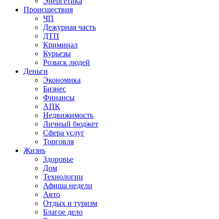
Энергетика
Происшествия
ЧП
Дежурная часть
ДТП
Криминал
Курьезы
Розыск людей
Деньги
Экономика
Бизнес
Финансы
АПК
Недвижимость
Личный бюджет
Сфера услуг
Торговля
Жизнь
Здоровье
Дом
Технологии
Афиша недели
Авто
Отдых и туризм
Благое дело