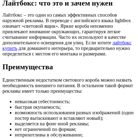
Лайтбокс: что это и зачем нужен
Лайтбокс – это один из самых эффективных способов
наружной рекламы. В переводе с английского языка Iightbox
означает «световой ящик». Яркие короба неизменно
привлекают внимание окружающих, гарантируя легкое
считывание информации. Часто их используют в качестве
дополнительного освещения для улиц. Если хотите
лайтбокс
купить
для домашнего интерьера, то предварительно нужно
определиться с местом его монтажа и размерами.
Преимущества
Единственным недостатком светового короба можно назвать
необходимость внешнего питания. В остальном такой формат
рекламы имеет только преимущества:
невысокая себестоимость;
быстрая окупаемость;
возможность использования разных изображений (один
постер вытаскивают и вставляют новый);
выделяется на фоне иной рекламы;
нет ограничений по формам;
неприхотливы в обслуживании;