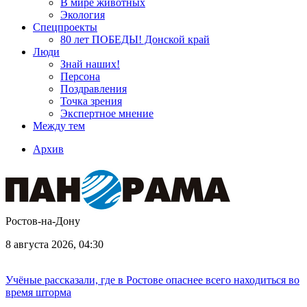
В мире животных
Экология
Спецпроекты
80 лет ПОБЕДЫ! Донской край
Люди
Знай наших!
Персона
Поздравления
Точка зрения
Экспертное мнение
Между тем
Архив
Ростов-на-Дону
8 августа 2026, 04:30
Учёные рассказали, где в Ростове опаснее всего находиться во
время шторма