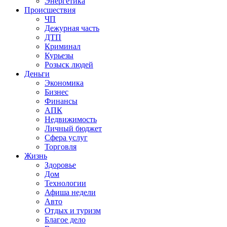
Энергетика
Происшествия
ЧП
Дежурная часть
ДТП
Криминал
Курьезы
Розыск людей
Деньги
Экономика
Бизнес
Финансы
АПК
Недвижимость
Личный бюджет
Сфера услуг
Торговля
Жизнь
Здоровье
Дом
Технологии
Афиша недели
Авто
Отдых и туризм
Благое дело