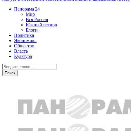
Панорама
24
Мир
Вся Россия
Южный регион
Блоги
Политика
Экономика
Общество
Власть
Культура
Новости партнеров