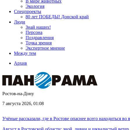
В мире животных
Экология
Спецпроекты
80 лет ПОБЕДЫ! Донской край
Люди
Знай наших!
Персона
Поздравления
Точка зрения
Экспертное мнение
Между тем
Архив
Ростов-на-Дону
7 августа 2026, 01:08
Учёные рассказали, где в Ростове опаснее всего находиться во
Август в Ростовской области: зной, ливни и шквалистый ветер