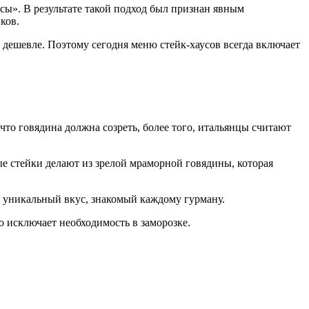
сы». В результате такой подход был признан явным
ков.
т дешевле. Поэтому сегодня меню стейк-хаусов всегда включает
что говядина должна созреть, более того, итальянцы считают
ые стейки делают из зрелой мраморной говядины, которая
ет уникальный вкус, знакомый каждому гурману.
о исключает необходимость в заморозке.