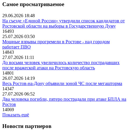
Самое просматриваемое
29.06.2026 18:48
На съезде «Единой России» утвердили список кандидатов от
Ростовской области на выборы в Государственную Думу
16493
25.07.2026 03:50
Мощные взрывы прогремели в Ростове - над городом
работает ПВО
14843
27.07.2026 11:11
До восьми человек увеличилось количество пострадавших
после вражеской атаки на Ростовскую область
14801
26.07.2026 14:19
Весь Ростов-на-Дону объявили зоной ЧС после мегашторма
14347
27.07.2026 06:52
Два человека погибли, пятеро пострадали при атаке БПЛА на
Ростов
14069
Показать ещё
Новости партнеров