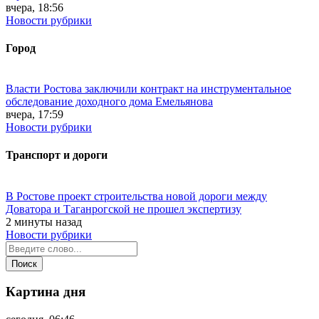
вчера, 18:56
Новости рубрики
Город
Власти Ростова заключили контракт на инструментальное
обследование доходного дома Емельянова
вчера, 17:59
Новости рубрики
Транспорт и дороги
В Ростове проект строительства новой дороги между
Доватора и Таганрогской не прошел экспертизу
2 минуты назад
Новости рубрики
Картина дня