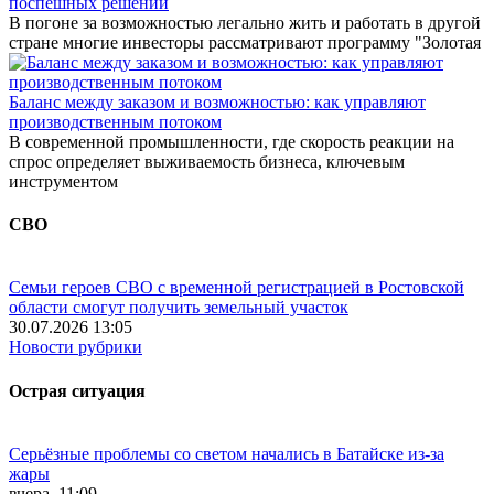
поспешных решений
В погоне за возможностью легально жить и работать в другой
стране многие инвесторы рассматривают программу "Золотая
Баланс между заказом и возможностью: как управляют
производственным потоком
В современной промышленности, где скорость реакции на
спрос определяет выживаемость бизнеса, ключевым
инструментом
СВО
Семьи героев СВО с временной регистрацией в Ростовской
области смогут получить земельный участок
30.07.2026 13:05
Новости рубрики
Острая ситуация
Серьёзные проблемы со светом начались в Батайске из-за
жары
вчера, 11:09