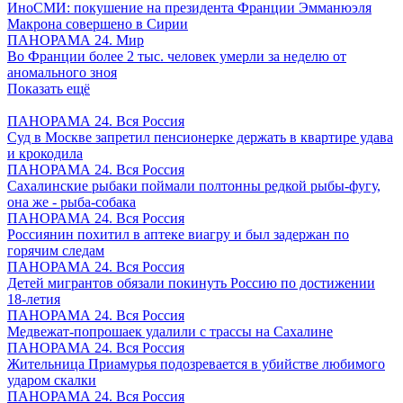
ИноСМИ: покушение на президента Франции Эмманюэля
Макрона совершено в Сирии
ПАНОРАМА 24. Мир
Во Франции более 2 тыс. человек умерли за неделю от
аномального зноя
Показать ещё
ПАНОРАМА 24. Вся Россия
Суд в Москве запретил пенсионерке держать в квартире удава
и крокодила
ПАНОРАМА 24. Вся Россия
Сахалинские рыбаки поймали полтонны редкой рыбы-фугу,
она же - рыба-собака
ПАНОРАМА 24. Вся Россия
Россиянин похитил в аптеке виагру и был задержан по
горячим следам
ПАНОРАМА 24. Вся Россия
Детей мигрантов обязали покинуть Россию по достижении
18-летия
ПАНОРАМА 24. Вся Россия
Медвежат-попрошаек удалили с трассы на Сахалине
ПАНОРАМА 24. Вся Россия
Жительница Приамурья подозревается в убийстве любимого
ударом скалки
ПАНОРАМА 24. Вся Россия