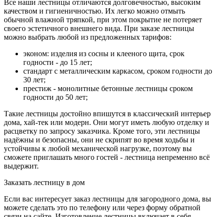
Все наши лестницы отличаются долговечностью, высоким
качеством и гигиеничностью. Их легко можно отмыть
обычной влажной тряпкой, при этом покрытие не потеряет
своего эстетичного внешнего вида. При заказе лестницы
можно выбрать любой из предложенных тарифов:
эконом: изделия из сосны и клееного щита, срок
годности - до 15 лет;
стандарт с металлическим каркасом, сроком годности до
30 лет;
престиж - монолитные бетонные лестницы сроком
годности до 50 лет;
Такие лестницы достойно впишутся в классический интерьер
дома, хай-тек или модерн. Они могут иметь любую отделку и
расцветку по запросу заказчика. Кроме того, эти лестницы
надёжны и безопасны, они не скрипят во время ходьбы и
устойчивы к любой механической нагрузке, поэтому вы
сможете приглашать много гостей - лестница непременно всё
выдержит.
Заказать лестницу в дом
Если вас интересует заказ лестницы для загородного дома, вы
можете сделать это по телефону или через форму обратной
связи на сайте. Изготовление лестницы включает в себя