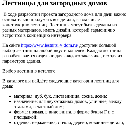
Лестницы для загородных домов
В ходе разработки проекта загородного дома или дачи важно
основательно продумать все детали, в том числе -
конструкцию лестниц. Лестницы могут быть сделаны из
разных материалов, иметь дизайн, который гармонично
встроится в концепцию интерьера.
На сайте
https://www.lestnitsi-v-dom.ru/
доступен большой
выбор лестниц на любой вкус и кошелёк. Каждая лестница
разрабатывается отдельно для каждого заказчика, исходя из
параметров здания.
Выбор лестниц в каталоге
В каталоге вы найдёте следующие категории лестниц для
дома:
материал: дуб, бук, лиственница, сосна, ясень;
назначение: для двухэтажных домов, уличные, между
этажами, в частный дом;
форма: прямая, в виде винта, в форме буквы Г и с
площадкой;
отделка: нержавейка, стекло, дерево, кованные детали;