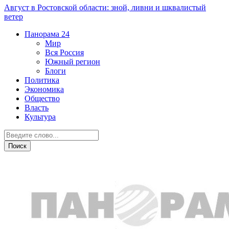
Август в Ростовской области: зной, ливни и шквалистый
ветер
Панорама
24
Мир
Вся Россия
Южный регион
Блоги
Политика
Экономика
Общество
Власть
Культура
Новости партнеров