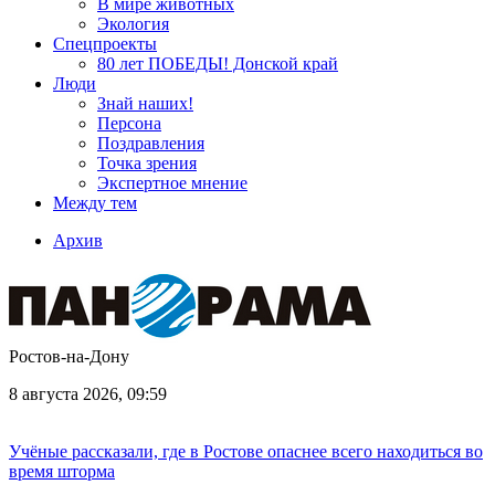
В мире животных
Экология
Спецпроекты
80 лет ПОБЕДЫ! Донской край
Люди
Знай наших!
Персона
Поздравления
Точка зрения
Экспертное мнение
Между тем
Архив
Ростов-на-Дону
8 августа 2026, 09:59
Учёные рассказали, где в Ростове опаснее всего находиться во
время шторма