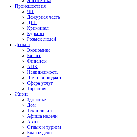
Энергетика
Происшествия
ЧП
Дежурная часть
ДТП
Криминал
Курьезы
Розыск людей
Деньги
Экономика
Бизнес
Финансы
АПК
Недвижимость
Личный бюджет
Сфера услуг
Торговля
Жизнь
Здоровье
Дом
Технологии
Афиша недели
Авто
Отдых и туризм
Благое дело