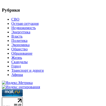
Рубрики
СВО
Острая ситуация
Недвижимость
Энергетика
Власть
Политика
Экономика
Общество
Образование
Жизнь
Скандалы
Город
Транспорт и дороги
Афиша