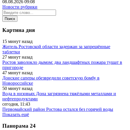
08.08.2026 09:08
Новости рубрики
Картина дня
15 минут назад
Житель Ростовской области задержан за запрещённые
таблетки
27 минут назад
Ростов заволокло дымом: два ландшафтных пожара тушат в
пригороде
47 минут назад
Донские саперы обезвредили советскую бомбу в
Новороссийске
50 минут назад
Вода в низовьях Дона загрязнена тяжёлыми металлами и
нефтепродуктами
сегодня, 11:43
Первомайский район Ростова остался без горячей воды
Показать ещё
Панорама
24