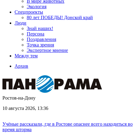
В мире животных
Экология
Спецпроекты
80 лет ПОБЕДЫ! Донской край
Люди
Знай наших!
Персона
Поздравления
Точка зрения
Экспертное мнение
Между тем
Архив
Ростов-на-Дону
10 августа 2026, 13:36
Учёные рассказали, где в Ростове опаснее всего находиться во
время шторма