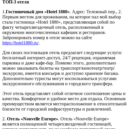
ТОП-3 отеля
1.
Гостиничный дом «Hotel 1880»
. Адрес: Тележный пер., 2.
Первым местом для проживания, на которое пал мой выбор
стала гостиница «Hotel 1880», представляющая собой по
факту четырехзвездочный отель, расположенный в
окружении многочисленных кафешек и ресторанов.
Забронировать номер в отеле можно на сайте
https://hotel1880.ru/
.
Для своих постояльцев отель предлагает следующие услуги:
бесплатный интернет-доступ, 24/7 рецепция, охраняемая
парковка и даже кафе-бар. Помимо этого, дополнительно
можно заказывать билеты на транспорт/кинотеатр/театр/
экскурсии, имеется консьерж и доступно хранение багажа.
Дополнительно туристы могут воспользоваться услугами
экскурсионного обслуживания и городского трансфера.
Этот отель представляет собой отличное соотношение цены и
качества. Комфортное и удобное место для отдыха. Основным
преимуществом является месторасположение в относительной
близости от городской инфраструктуры и развлечений.
2.
Отель «Nouvelle Europe»
. Отель «Nouvelle Europe»
является полноценной четырехзвездочной гостиницей,