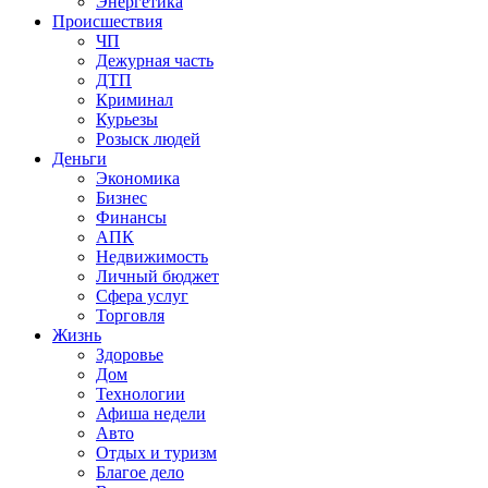
Энергетика
Происшествия
ЧП
Дежурная часть
ДТП
Криминал
Курьезы
Розыск людей
Деньги
Экономика
Бизнес
Финансы
АПК
Недвижимость
Личный бюджет
Сфера услуг
Торговля
Жизнь
Здоровье
Дом
Технологии
Афиша недели
Авто
Отдых и туризм
Благое дело