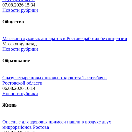
07.08.2026 15:34
Новости рубрики
Общество
Магазин слуховых аппаратов в Ростове работал без лицензии
51 секунду назад
Новости рубрики
Образование
Сразу четыре новых школы откроются 1 сентября в
Ростовской области
06.08.2026 16:14
Новости рубрики
Жизнь
Опасные для здоровья примеси нашли в воздухе двух
микрорайонов Ростова