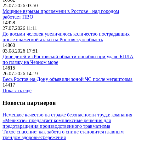
25.07.2026 03:50
Мощные взрывы прогремели в Ростове - над городом
работает ПВО
14958
27.07.2026 11:11
До восьми человек увеличилось количество пострадавших
после вражеской атаки на Ростовскую область
14860
03.08.2026 17:51
Двое детей из Ростовской области погибли при ударе БПЛА
по пляжу на Черном море
14615
26.07.2026 14:19
Весь Ростов-на-Дону объявили зоной ЧС после мегашторма
14417
Показать ещё
Новости партнеров
Немецкое качество на страже безопасности труда: компания
«Мельхозе» предлагает комплексные решения для
предотвращения производственного травматизма
Тихое спасение: как забота о спине становится главным
трендом здоровьесбережения