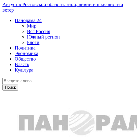
Август в Ростовской области: зной, ливни и шквалистый
ветер
Панорама
24
Мир
Вся Россия
Южный регион
Блоги
Политика
Экономика
Общество
Власть
Культура
Новости партнеров