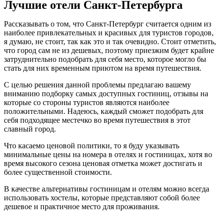
Лучшие отели Санкт-Петербурга
Рассказывать о том, что Санкт-Петербург считается одним из
наиболее привлекательных и красивых для туристов городов,
я думаю, не стоит, так как это и так очевидно. Стоит отметить,
что город сам не из дешевых, поэтому приезжим будет крайне
затруднительно подобрать для себя место, которое могло бы
стать для них временным приютом на время путешествия.
С целью решения данной проблемы предлагаю вашему
вниманию подборку самых доступных гостиниц, отзывы на
которые со стороны туристов являются наиболее
положительными. Надеюсь, каждый сможет подобрать для
себя подходящее местечко во время путешествия в этот
славный город.
Что касаемо ценовой политики, то я буду указывать
минимальные цены на номера в отелях и гостиницах, хотя во
время высокого сезона ценовая отметка может достигать и
более существенной стоимости.
В качестве альтернативы гостиницам и отелям можно всегда
использовать хостелы, которые представляют собой более
дешевое и практичное место для проживания.