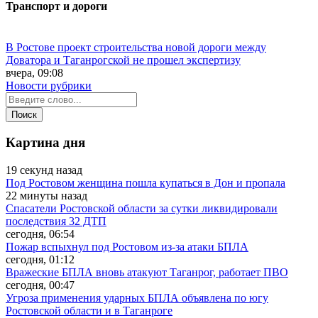
Транспорт и дороги
В Ростове проект строительства новой дороги между
Доватора и Таганрогской не прошел экспертизу
вчера, 09:08
Новости рубрики
Картина дня
19 секунд назад
Под Ростовом женщина пошла купаться в Дон и пропала
22 минуты назад
Спасатели Ростовской области за сутки ликвидировали
последствия 32 ДТП
сегодня, 06:54
Пожар вспыхнул под Ростовом из-за атаки БПЛА
сегодня, 01:12
Вражеские БПЛА вновь атакуют Таганрог, работает ПВО
сегодня, 00:47
Угроза применения ударных БПЛА объявлена по югу
Ростовской области и в Таганроге