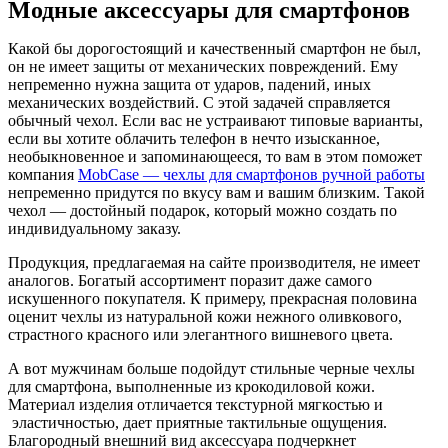
Модные аксессуары для смартфонов
Какой бы дорогостоящий и качественный смартфон не был,
он не имеет защиты от механических повреждений. Ему
непременно нужна защита от ударов, падений, иных
механических воздействий. С этой задачей справляется
обычный чехол. Если вас не устраивают типовые варианты,
если вы хотите облачить телефон в нечто изысканное,
необыкновенное и запоминающееся, то вам в этом поможет
компания
MobCase — чехлы для смартфонов ручной работы
непременно придутся по вкусу вам и вашим близким. Такой
чехол — достойный подарок, который можно создать по
индивидуальному заказу.
Продукция, предлагаемая на сайте производителя, не имеет
аналогов. Богатый ассортимент поразит даже самого
искушенного покупателя. К примеру, прекрасная половина
оценит чехлы из натуральной кожи нежного оливкового,
страстного красного или элегантного вишневого цвета.
А вот мужчинам больше подойдут стильные черные чехлы
для смартфона, выполненные из крокодиловой кожи.
Материал изделия отличается текстурной мягкостью и
эластичностью, дает приятные тактильные ощущения.
Благородный внешний вид аксессуара подчеркнет