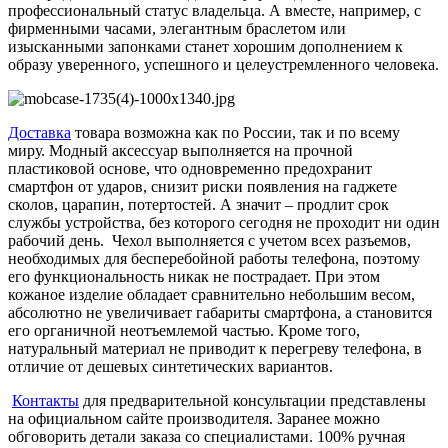
профессиональный статус владельца. А вместе, например, с
фирменными часами, элегантным браслетом или
изысканными запонками станет хорошим дополнением к
образу уверенного, успешного и целеустремленного человека.
Доставка
товара возможна как по России, так и по всему
миру. Модный аксессуар выполняется на прочной
пластиковой основе, что одновременно предохранит
смартфон от ударов, снизит риски появления на гаджете
сколов, царапин, потертостей. А значит – продлит срок
службы устройства, без которого сегодня не проходит ни один
рабочий день. Чехол выполняется с учетом всех разъемов,
необходимых для бесперебойной работы телефона, поэтому
его функциональность никак не пострадает. При этом
кожаное изделие обладает сравнительно небольшим весом,
абсолютно не увеличивает габариты смартфона, а становится
его органичной неотъемлемой частью. Кроме того,
натуральный материал не приводит к перегреву телефона, в
отличие от дешевых синтетических вариантов.
Контакты
для предварительной консультации представлены
на официальном сайте производителя. Заранее можно
обговорить детали заказа со специалистами. 100% ручная