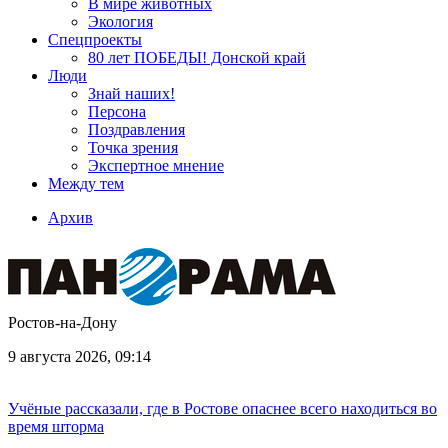
В мире животных
Экология
Спецпроекты
80 лет ПОБЕДЫ! Донской край
Люди
Знай наших!
Персона
Поздравления
Точка зрения
Экспертное мнение
Между тем
Архив
Ростов-на-Дону
9 августа 2026, 09:14
Учёные рассказали, где в Ростове опаснее всего находиться во
время шторма