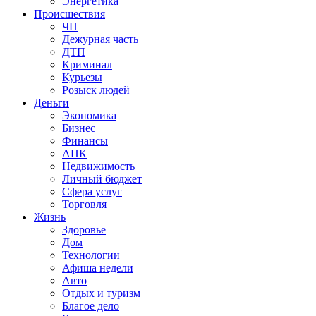
Энергетика
Происшествия
ЧП
Дежурная часть
ДТП
Криминал
Курьезы
Розыск людей
Деньги
Экономика
Бизнес
Финансы
АПК
Недвижимость
Личный бюджет
Сфера услуг
Торговля
Жизнь
Здоровье
Дом
Технологии
Афиша недели
Авто
Отдых и туризм
Благое дело