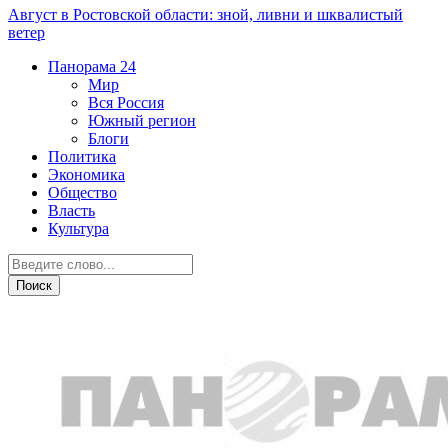
Август в Ростовской области: зной, ливни и шквалистый
ветер
Панорама
24
Мир
Вся Россия
Южный регион
Блоги
Политика
Экономика
Общество
Власть
Культура
Новости партнеров