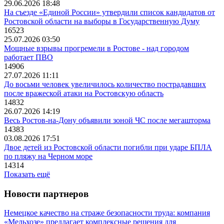
29.06.2026 18:48
На съезде «Единой России» утвердили список кандидатов от
Ростовской области на выборы в Государственную Думу
16523
25.07.2026 03:50
Мощные взрывы прогремели в Ростове - над городом
работает ПВО
14906
27.07.2026 11:11
До восьми человек увеличилось количество пострадавших
после вражеской атаки на Ростовскую область
14832
26.07.2026 14:19
Весь Ростов-на-Дону объявили зоной ЧС после мегашторма
14383
03.08.2026 17:51
Двое детей из Ростовской области погибли при ударе БПЛА
по пляжу на Черном море
14314
Показать ещё
Новости партнеров
Немецкое качество на страже безопасности труда: компания
«Мельхозе» предлагает комплексные решения для