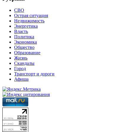
СВО
Острая ситуация
Недвижимость
Энергетика
Власть
Политика
Экономика
Общество
Образование
Жизнь
Скандалы
Город
Транспорт и дороги
Афиша