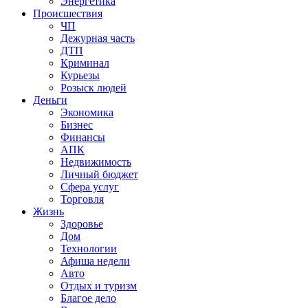
Энергетика
Происшествия
ЧП
Дежурная часть
ДТП
Криминал
Курьезы
Розыск людей
Деньги
Экономика
Бизнес
Финансы
АПК
Недвижимость
Личный бюджет
Сфера услуг
Торговля
Жизнь
Здоровье
Дом
Технологии
Афиша недели
Авто
Отдых и туризм
Благое дело