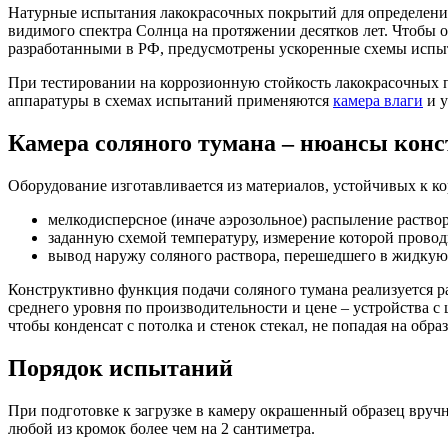
Натурные испытания лакокрасочных покрытий для определения 
видимого спектра Солнца на протяжении десятков лет. Чтобы 
разработанными в РФ, предусмотрены ускоренные схемы испы
При тестировании на коррозионную стойкость лакокрасочных 
аппаратуры в схемах испытаний применяются
камера влаги
и у
Камера соляного тумана – нюансы конс
Оборудование изготавливается из материалов, устойчивых к ко
мелкодисперсное (иначе аэрозольное) распыление раствор
заданную схемой температуру, измерение которой проводи
вывод наружу соляного раствора, перешедшего в жидкую ф
Конструктивно функция подачи соляного тумана реализуется р
среднего уровня по производительности и цене – устройства 
чтобы конденсат с потолка и стенок стекал, не попадая на образ
Порядок испытаний
При подготовке к загрузке в камеру окрашенный образец вручн
любой из кромок более чем на 2 сантиметра.