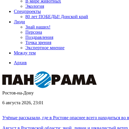
В мире животных
Экология
Спецпроекты
80 лет ПОБЕДЫ! Донской край
Люди
Знай наших!
Персона
Поздравления
Точка зрения
Экспертное мнение
Между тем
Архив
Ростов-на-Дону
6 августа 2026, 23:01
Учёные рассказали, где в Ростове опаснее всего находиться во
Август в Ростовской области: зной, ливни и шквалистый ветер