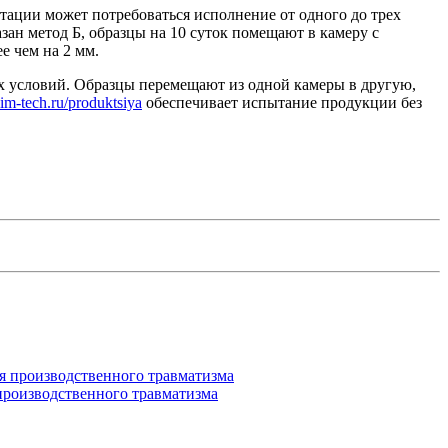
атации может потребоваться исполнение от одного до трех
зан метод Б, образцы на 10 суток помещают в камеру с
е чем на 2 мм.
х условий. Образцы перемещают из одной камеры в другую,
clim-tech.ru/produktsiya
обеспечивает испытание продукции без
производственного травматизма