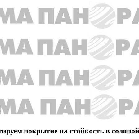
тируем покрытие на стойкость в соляно