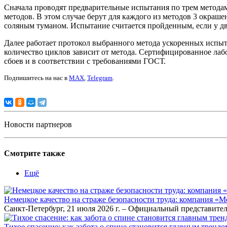
Сначала проводят предварительные испытания по трем методам 
методов. В этом случае берут для каждого из методов 3 окраш
соляным туманом. Испытание считается пройденным, если у двух
Далее работает протокол выбранного метода ускоренных испы
количество циклов зависит от метода. Сертифицированное ла
сбоев и в соответствии с требованиями ГОСТ.
Подпишитесь на нас в
MAX
,
Telegram
.
Новости партнеров
Смотрите также
Ещё
Немецкое качество на страже безопасности труда: компания «
Санкт-Петербург, 21 июля 2026 г. – Официальный представител
Тихое спасение: как забота о спине становится главным тренд