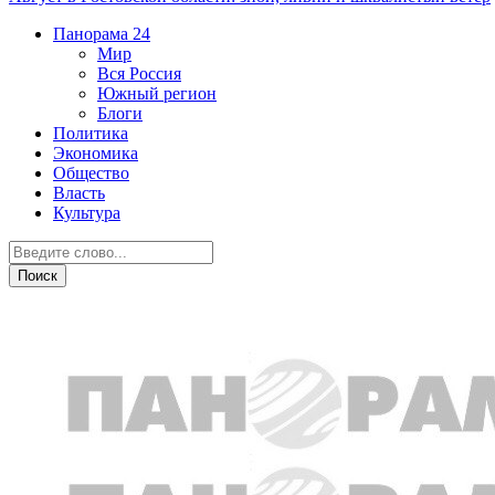
Панорама
24
Мир
Вся Россия
Южный регион
Блоги
Политика
Экономика
Общество
Власть
Культура
Новости партнеров