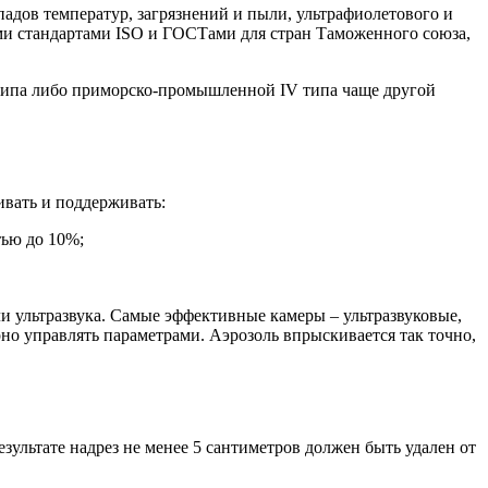
адов температур, загрязнений и пыли, ультрафиолетового и
ими стандартами ISO и ГОСТами для стран Таможенного союза,
 типа либо приморско-промышленной IV типа чаще другой
ивать и поддерживать:
тью до 10%;
 ультразвука. Самые эффективные камеры – ультразвуковые,
но управлять параметрами. Аэрозоль впрыскивается так точно,
зультате надрез не менее 5 сантиметров должен быть удален от