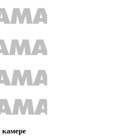
й камере