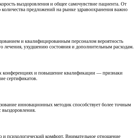
орость выздоровления и общее самочувствие пациента. От
го количества предложений на рынке здравоохранения важно
рудованием и квалифицированным персоналом вероятность
го лечения, ухудшению состояния и дополнительным расходам.
ных конференциях и повышение квалификации — признаки
чие сертификатов.
зование инновационных методик способствует более точным
с выздоровления.
но и психологический комфорт. Внимательное отношение