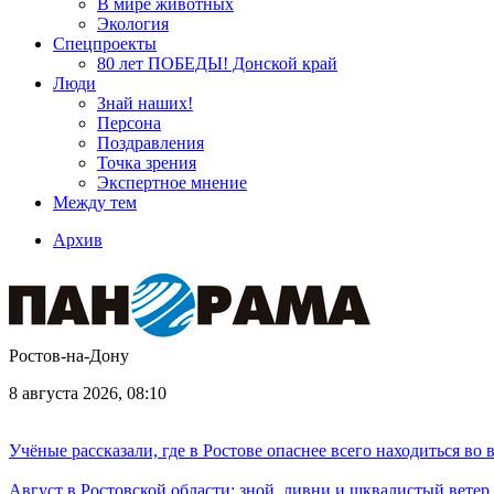
В мире животных
Экология
Спецпроекты
80 лет ПОБЕДЫ! Донской край
Люди
Знай наших!
Персона
Поздравления
Точка зрения
Экспертное мнение
Между тем
Архив
Ростов-на-Дону
8 августа 2026, 08:10
Учёные рассказали, где в Ростове опаснее всего находиться во
Август в Ростовской области: зной, ливни и шквалистый ветер