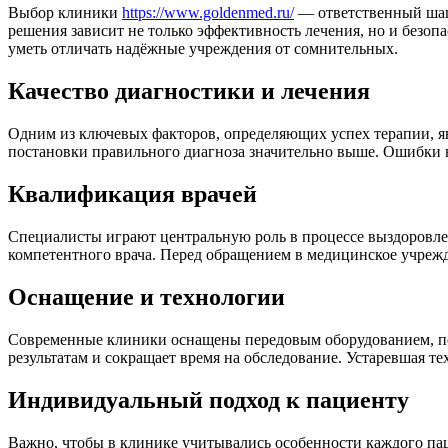
Выбор клиники
https://www.goldenmed.ru/
— ответственный шаг,
решения зависит не только эффективность лечения, но и безоп
уметь отличать надёжные учреждения от сомнительных.
Качество диагностики и лечения
Одним из ключевых факторов, определяющих успех терапии, я
постановки правильного диагноза значительно выше. Ошибки 
Квалификация врачей
Специалисты играют центральную роль в процессе выздоровле
компетентного врача. Перед обращением в медицинское учрежд
Оснащение и технологии
Современные клиники оснащены передовым оборудованием, по
результатам и сокращает время на обследование. Устаревшая те
Индивидуальный подход к пациенту
Важно, чтобы в клинике учитывались особенности каждого пац