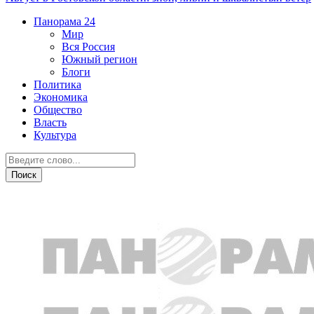
Панорама
24
Мир
Вся Россия
Южный регион
Блоги
Политика
Экономика
Общество
Власть
Культура
Новости партнеров