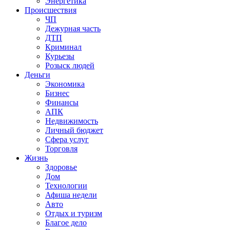
Энергетика
Происшествия
ЧП
Дежурная часть
ДТП
Криминал
Курьезы
Розыск людей
Деньги
Экономика
Бизнес
Финансы
АПК
Недвижимость
Личный бюджет
Сфера услуг
Торговля
Жизнь
Здоровье
Дом
Технологии
Афиша недели
Авто
Отдых и туризм
Благое дело