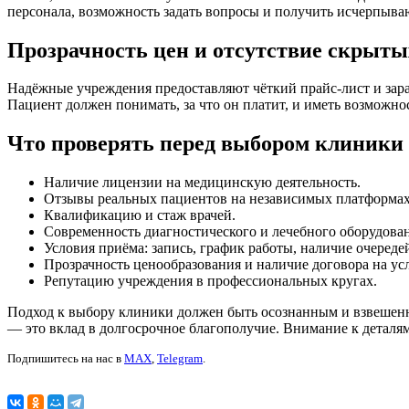
персонала, возможность задать вопросы и получить исчерпыв
Прозрачность цен и отсутствие скрыты
Надёжные учреждения предоставляют чёткий прайс-лист и за
Пациент должен понимать, за что он платит, и иметь возможно
Что проверять перед выбором клиники
Наличие лицензии на медицинскую деятельность.
Отзывы реальных пациентов на независимых платформах
Квалификацию и стаж врачей.
Современность диагностического и лечебного оборудова
Условия приёма: запись, график работы, наличие очереде
Прозрачность ценообразования и наличие договора на ус
Репутацию учреждения в профессиональных кругах.
Подход к выбору клиники должен быть осознанным и взвешенн
— это вклад в долгосрочное благополучие. Внимание к деталя
Подпишитесь на нас в
MAX
,
Telegram
.