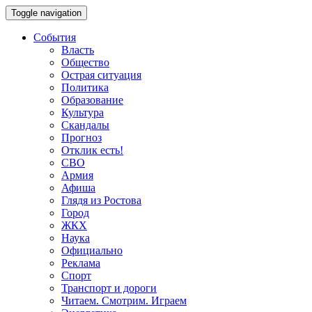
Toggle navigation
События
Власть
Общество
Острая ситуация
Политика
Образование
Культура
Скандалы
Прогноз
Отклик есть!
СВО
Армия
Афиша
Глядя из Ростова
Город
ЖКХ
Наука
Официально
Реклама
Спорт
Транспорт и дороги
Читаем. Смотрим. Играем