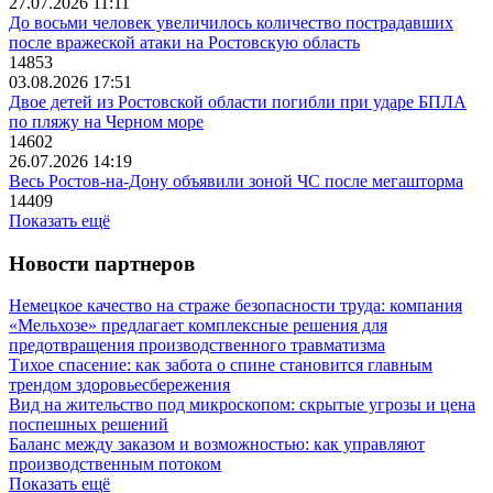
27.07.2026 11:11
До восьми человек увеличилось количество пострадавших
после вражеской атаки на Ростовскую область
14853
03.08.2026 17:51
Двое детей из Ростовской области погибли при ударе БПЛА
по пляжу на Черном море
14602
26.07.2026 14:19
Весь Ростов-на-Дону объявили зоной ЧС после мегашторма
14409
Показать ещё
Новости партнеров
Немецкое качество на страже безопасности труда: компания
«Мельхозе» предлагает комплексные решения для
предотвращения производственного травматизма
Тихое спасение: как забота о спине становится главным
трендом здоровьесбережения
Вид на жительство под микроскопом: скрытые угрозы и цена
поспешных решений
Баланс между заказом и возможностью: как управляют
производственным потоком
Показать ещё