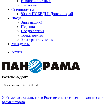
В мире животных
Экология
Спецпроекты
80 лет ПОБЕДЫ! Донской край
Люди
Знай наших!
Персона
Поздравления
Точка зрения
Экспертное мнение
Между тем
Архив
Ростов-на-Дону
10 августа 2026, 08:14
Учёные рассказали, где в Ростове опаснее всего находиться во
время шторма