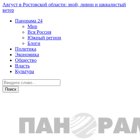
Август в Ростовской области: зной, ливни и шквалистый
ветер
Панорама
24
Мир
Вся Россия
Южный регион
Блоги
Политика
Экономика
Общество
Власть
Культура
Новости партнеров