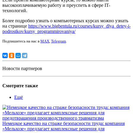
высокооплачиваемую работу и преуспеть в сфере IT-
технологий.
Более подробно узнать о компьютерных курсах можно узнать
на странице
https://www.bigbentula.ru/courses/kursy_dlya_detey-i-
podrostkov/kursy_programmirovaniya/
Подпишитесь на нас в
MAX
,
Telegram
.
Новости партнеров
Смотрите также
Ещё
Немецкое качество на страже безопасности труда: компания
«Мельхозе» предлагает комплексные решения для