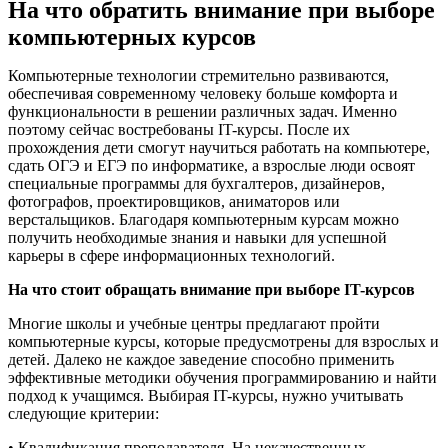
На что обратить внимание при выборе
компьютерных курсов
Компьютерные технологии стремительно развиваются,
обеспечивая современному человеку больше комфорта и
функциональности в решении различных задач. Именно
поэтому сейчас востребованы IT-курсы. После их
прохождения дети смогут научиться работать на компьютере,
сдать ОГЭ и ЕГЭ по информатике, а взрослые люди освоят
специальные программы для бухгалтеров, дизайнеров,
фотографов, проектировщиков, аниматоров или
верстальщиков. Благодаря компьютерным курсам можно
получить необходимые знания и навыки для успешной
карьеры в сфере информационных технологий.
На что стоит обращать внимание при выборе IT-курсов
Многие школы и учебные центры предлагают пройти
компьютерные курсы, которые предусмотрены для взрослых и
детей. Далеко не каждое заведение способно применить
эффективные методики обучения программированию и найти
подход к учащимся. Выбирая IT-курсы, нужно учитывать
следующие критерии:
• Квалификация преподавателя. На некачественных