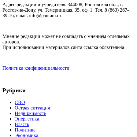
Адрес редакции и учредителя: 344008, Ростовская обл., г.
Ростов-на-Дону, ул. Темерницкая, 35, оф. 1. Тел. 8 (863) 267-
39-16, email: info@panram.ru
Мнение редакции может не совпадать с мнением отдельных
авторов.
При использовании материалов сайта ссылка обязательна
Политика конфиденциальности
Рубрики
СВО
Острая ситуация
Недвижимость
Энергетика
Власть
Политика
Экономика