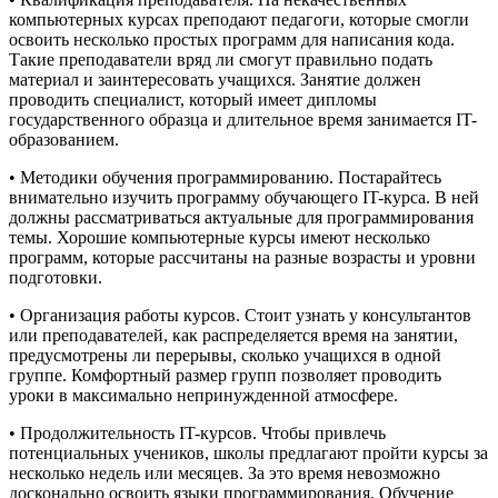
компьютерных курсах преподают педагоги, которые смогли
освоить несколько простых программ для написания кода.
Такие преподаватели вряд ли смогут правильно подать
материал и заинтересовать учащихся. Занятие должен
проводить специалист, который имеет дипломы
государственного образца и длительное время занимается IT-
образованием.
• Методики обучения программированию. Постарайтесь
внимательно изучить программу обучающего IT-курса. В ней
должны рассматриваться актуальные для программирования
темы. Хорошие компьютерные курсы имеют несколько
программ, которые рассчитаны на разные возрасты и уровни
подготовки.
• Организация работы курсов. Стоит узнать у консультантов
или преподавателей, как распределяется время на занятии,
предусмотрены ли перерывы, сколько учащихся в одной
группе. Комфортный размер групп позволяет проводить
уроки в максимально непринужденной атмосфере.
• Продолжительность IT-курсов. Чтобы привлечь
потенциальных учеников, школы предлагают пройти курсы за
несколько недель или месяцев. За это время невозможно
досконально освоить языки программирования. Обучение