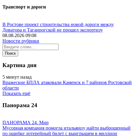
Транспорт и дороги
В Ростове проект строительства новой дороги между
Доватора и Таганрогской не прошел экспертизу
08.08.2026 09:08
Новости рубрики
Картина дня
5 минут назад
Вражеские БПЛА атаковали Каменск и 7 районов Ростовской
области
Показать ещё
Панорама
24
ПАНОРАМА 24. Мир
Мусорная компания помогла итальянцу найти выброшенный
по ошибке лотерейный билет с выигрышем в миллион