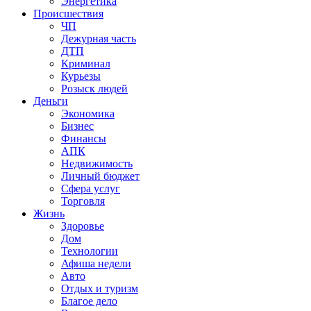
Энергетика
Происшествия
ЧП
Дежурная часть
ДТП
Криминал
Курьезы
Розыск людей
Деньги
Экономика
Бизнес
Финансы
АПК
Недвижимость
Личный бюджет
Сфера услуг
Торговля
Жизнь
Здоровье
Дом
Технологии
Афиша недели
Авто
Отдых и туризм
Благое дело