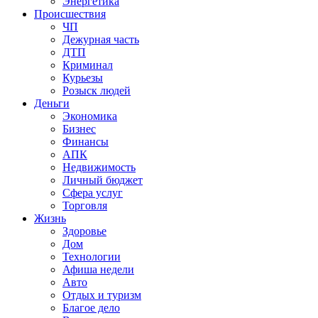
Энергетика
Происшествия
ЧП
Дежурная часть
ДТП
Криминал
Курьезы
Розыск людей
Деньги
Экономика
Бизнес
Финансы
АПК
Недвижимость
Личный бюджет
Сфера услуг
Торговля
Жизнь
Здоровье
Дом
Технологии
Афиша недели
Авто
Отдых и туризм
Благое дело