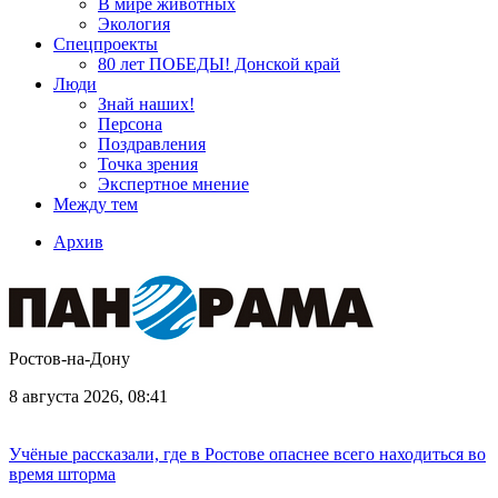
В мире животных
Экология
Спецпроекты
80 лет ПОБЕДЫ! Донской край
Люди
Знай наших!
Персона
Поздравления
Точка зрения
Экспертное мнение
Между тем
Архив
Ростов-на-Дону
8 августа 2026, 08:41
Учёные рассказали, где в Ростове опаснее всего находиться во
время шторма