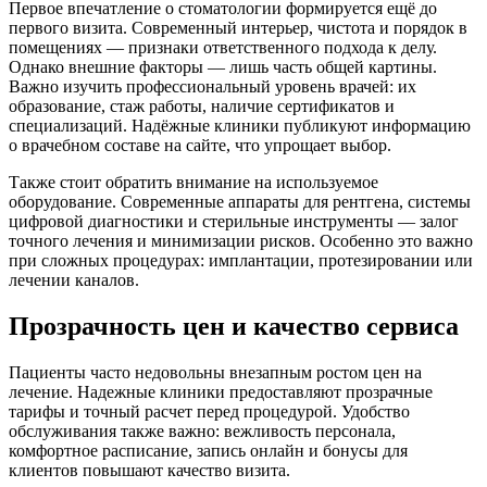
Первое впечатление о стоматологии формируется ещё до
первого визита. Современный интерьер, чистота и порядок в
помещениях — признаки ответственного подхода к делу.
Однако внешние факторы — лишь часть общей картины.
Важно изучить профессиональный уровень врачей: их
образование, стаж работы, наличие сертификатов и
специализаций. Надёжные клиники публикуют информацию
о врачебном составе на сайте, что упрощает выбор.
Также стоит обратить внимание на используемое
оборудование. Современные аппараты для рентгена, системы
цифровой диагностики и стерильные инструменты — залог
точного лечения и минимизации рисков. Особенно это важно
при сложных процедурах: имплантации, протезировании или
лечении каналов.
Прозрачность цен и качество сервиса
Пациенты часто недовольны внезапным ростом цен на
лечение. Надежные клиники предоставляют прозрачные
тарифы и точный расчет перед процедурой. Удобство
обслуживания также важно: вежливость персонала,
комфортное расписание, запись онлайн и бонусы для
клиентов повышают качество визита.