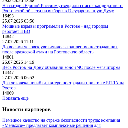
29.06.2026 18:48
На съезде «Единой России» утвердили список кандидатов от
Ростовской области на выборы в Государственную Думу
16493
25.07.2026 03:50
Мощные взрывы прогремели в Ростове - над городом
работает ПВО
14842
27.07.2026 11:11
До восьми человек увеличилось количество пострадавших
после вражеской атаки на Ростовскую область
14801
26.07.2026 14:19
Весь Ростов-на-Дону объявили зоной ЧС после мегашторма
14347
27.07.2026 06:52
Два человека погибли, пятеро пострадали при атаке БПЛА на
Ростов
14069
Показать ещё
Новости партнеров
Немецкое качество на страже безопасности труда: компания
«Мельхозе» предлагает комплексные решения для