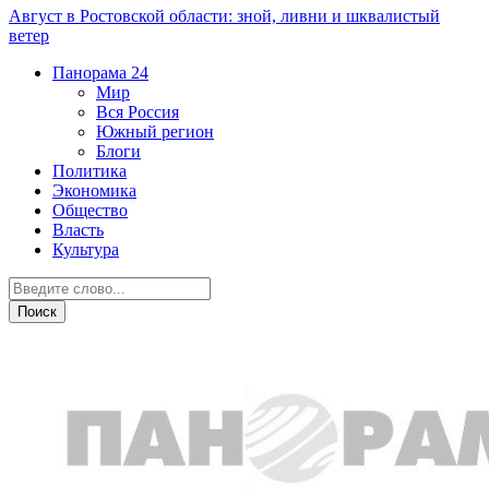
Август в Ростовской области: зной, ливни и шквалистый
ветер
Панорама
24
Мир
Вся Россия
Южный регион
Блоги
Политика
Экономика
Общество
Власть
Культура
Новости партнеров