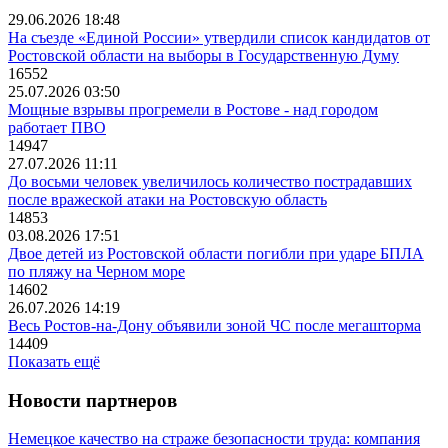
29.06.2026 18:48
На съезде «Единой России» утвердили список кандидатов от
Ростовской области на выборы в Государственную Думу
16552
25.07.2026 03:50
Мощные взрывы прогремели в Ростове - над городом
работает ПВО
14947
27.07.2026 11:11
До восьми человек увеличилось количество пострадавших
после вражеской атаки на Ростовскую область
14853
03.08.2026 17:51
Двое детей из Ростовской области погибли при ударе БПЛА
по пляжу на Черном море
14602
26.07.2026 14:19
Весь Ростов-на-Дону объявили зоной ЧС после мегашторма
14409
Показать ещё
Новости партнеров
Немецкое качество на страже безопасности труда: компания