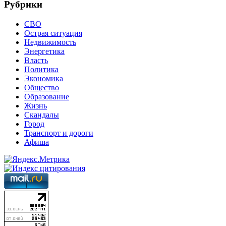
Рубрики
СВО
Острая ситуация
Недвижимость
Энергетика
Власть
Политика
Экономика
Общество
Образование
Жизнь
Скандалы
Город
Транспорт и дороги
Афиша