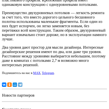
пластикового профиля. Крепежный профиль имеет
одинаковую конструкцию с одноуровневыми потолками.
Преимущество двухуровневых потолков — легкость ремонта
за счет того, что вместо дорогого цельного бесшовного
полотна использованы маленькие фрагменты. Если один из
них будет испорчен, он легко заменяется новым, без
перетяжки всей конструкции. Таким образом, двухуровневый
вариант изначально стоит дороже, но в эксплуатации намного
лучше.
Два уровня дают простор для мысли дизайнера. Интересные
дизайнерские решения имеют по два, или даже три уровня.
Расстояние между уровнями выбирается небольшим, поэтому
даже в комнатах с потолками 2,7 м возможно много
интересных решений.
Подпишитесь на нас в
MAX
,
Telegram
.
Новости партнеров