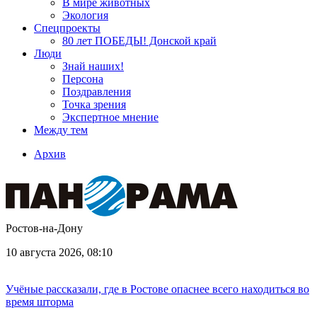
В мире животных
Экология
Спецпроекты
80 лет ПОБЕДЫ! Донской край
Люди
Знай наших!
Персона
Поздравления
Точка зрения
Экспертное мнение
Между тем
Архив
Ростов-на-Дону
10 августа 2026, 08:10
Учёные рассказали, где в Ростове опаснее всего находиться во
время шторма