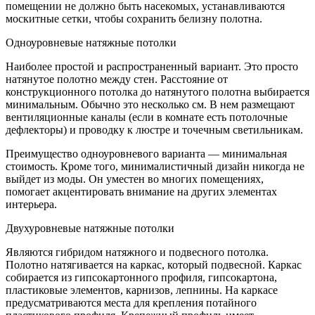
помещении не должно быть насекомых, устанавливаются
москитные сетки, чтобы сохранить белизну полотна.
Одноуровневые натяжные потолки
Наиболее простой и распространенный вариант. Это просто
натянутое полотно между стен. Расстояние от
конструкционного потолка до натянутого полотна выбирается
минимальным. Обычно это несколько см. В нем размещают
вентиляционные каналы (если в комнате есть потолочные
дефлекторы) и проводку к люстре и точечным светильникам.
Преимущество одноуровневого варианта — минимальная
стоимость. Кроме того, минималистичный дизайн никогда не
выйдет из моды. Он уместен во многих помещениях,
помогает акцентировать внимание на других элементах
интерьера.
Двухуровневые натяжные потолки
Являются гибридом натяжного и подвесного потолка.
Полотно натягивается на каркас, который подвесной. Каркас
собирается из гипсокартонного профиля, гипсокартона,
пластиковые элементов, карнизов, лепнины. На каркасе
предусматриваются места для крепления потайного