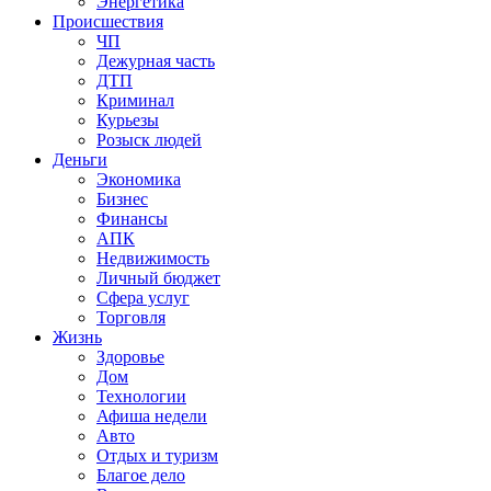
Энергетика
Происшествия
ЧП
Дежурная часть
ДТП
Криминал
Курьезы
Розыск людей
Деньги
Экономика
Бизнес
Финансы
АПК
Недвижимость
Личный бюджет
Сфера услуг
Торговля
Жизнь
Здоровье
Дом
Технологии
Афиша недели
Авто
Отдых и туризм
Благое дело