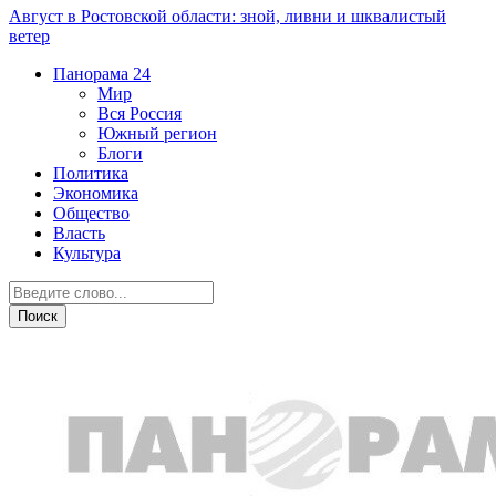
Август в Ростовской области: зной, ливни и шквалистый
ветер
Панорама
24
Мир
Вся Россия
Южный регион
Блоги
Политика
Экономика
Общество
Власть
Культура
Новости партнеров