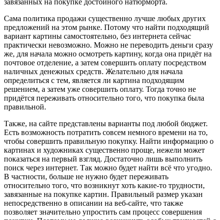
завязанных на покупке достойного натюрморта.
Сама политика продажи существенно лучше любых других
предложений на этом рынке. Потому что найти подходящий
вариант картины самостоятельно, без интернета сейчас
практически невозможно. Можно не переводить деньги сразу
же, для начала можно осмотреть картину, когда она придёт на
почтовое отделение, а затем совершить оплату посредством
наличных денежных средств. Желательно для начала
определиться с тем, является ли картина подходящим
решением, а затем уже совершить оплату. Тогда точно не
придётся переживать относительно того, что покупка была
правильной.
Также, на сайте представлены варианты под любой бюджет.
Есть возможность потратить совсем немного времени на то,
чтобы совершить правильную покупку. Найти информацию о
картинах и художниках существенно проще, нежели может
показаться на первый взгляд. Достаточно лишь выполнить
поиск через интернет. Так можно будет найти всё что угодно.
В частности, больше не нужно будет переживать
относительно того, что возникнут хоть какие-то трудности,
завязанные на покупке картин. Правильный размер указан
непосредственно в описании на веб-сайте, что также
позволяет значительно упростить сам процесс совершения