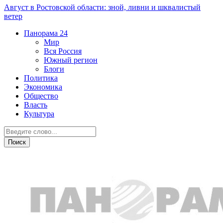
Август в Ростовской области: зной, ливни и шквалистый
ветер
Панорама
24
Мир
Вся Россия
Южный регион
Блоги
Политика
Экономика
Общество
Власть
Культура
Новости партнеров