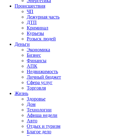
Энергетика
Происшествия
ЧП
Дежурная часть
ДТП
Криминал
Курьезы
Розыск людей
Деньги
Экономика
Бизнес
Финансы
АПК
Недвижимость
Личный бюджет
Сфера услуг
Торговля
Жизнь
Здоровье
Дом
Технологии
Афиша недели
Авто
Отдых и туризм
Благое дело