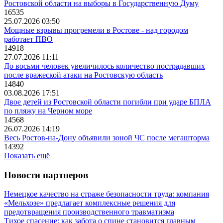
Ростовской области на выборы в Государственную Думу
16535
25.07.2026 03:50
Мощные взрывы прогремели в Ростове - над городом
работает ПВО
14918
27.07.2026 11:11
До восьми человек увеличилось количество пострадавших
после вражеской атаки на Ростовскую область
14840
03.08.2026 17:51
Двое детей из Ростовской области погибли при ударе БПЛА
по пляжу на Черном море
14568
26.07.2026 14:19
Весь Ростов-на-Дону объявили зоной ЧС после мегашторма
14392
Показать ещё
Новости партнеров
Немецкое качество на страже безопасности труда: компания
«Мельхозе» предлагает комплексные решения для
предотвращения производственного травматизма
Тихое спасение: как забота о спине становится главным