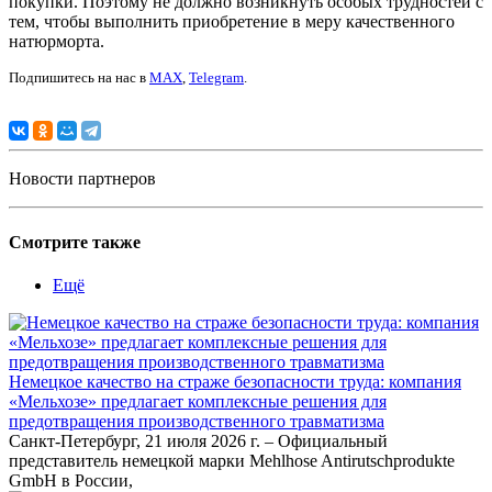
покупки. Поэтому не должно возникнуть особых трудностей с
тем, чтобы выполнить приобретение в меру качественного
натюрморта.
Подпишитесь на нас в
MAX
,
Telegram
.
Новости партнеров
Смотрите также
Ещё
Немецкое качество на страже безопасности труда: компания
«Мельхозе» предлагает комплексные решения для
предотвращения производственного травматизма
Санкт-Петербург, 21 июля 2026 г. – Официальный
представитель немецкой марки Mehlhose Antirutschprodukte
GmbH в России,