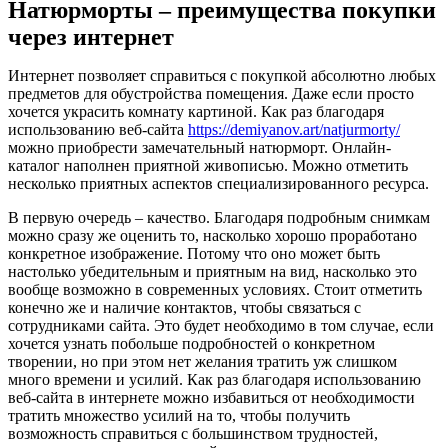
Натюрморты – преимущества покупки
через интернет
Интернет позволяет справиться с покупкой абсолютно любых
предметов для обустройства помещения. Даже если просто
хочется украсить комнату картиной. Как раз благодаря
использованию веб-сайта
https://demiyanov.art/natjurmorty/
можно приобрести замечательный натюрморт. Онлайн-
каталог наполнен приятной живописью. Можно отметить
несколько приятных аспектов специализированного ресурса.
В первую очередь – качество. Благодаря подробным снимкам
можно сразу же оценить то, насколько хорошо проработано
конкретное изображение. Потому что оно может быть
настолько убедительным и приятным на вид, насколько это
вообще возможно в современных условиях. Стоит отметить
конечно же и наличие контактов, чтобы связаться с
сотрудниками сайта. Это будет необходимо в том случае, если
хочется узнать побольше подробностей о конкретном
творении, но при этом нет желания тратить уж слишком
много времени и усилий. Как раз благодаря использованию
веб-сайта в интернете можно избавиться от необходимости
тратить множество усилий на то, чтобы получить
возможность справиться с большинством трудностей,