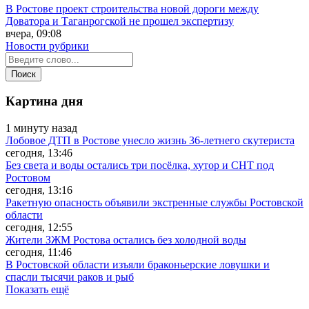
В Ростове проект строительства новой дороги между
Доватора и Таганрогской не прошел экспертизу
вчера, 09:08
Новости рубрики
Картина дня
1 минуту назад
Лобовое ДТП в Ростове унесло жизнь 36-летнего скутериста
сегодня, 13:46
Без света и воды остались три посёлка, хутор и СНТ под
Ростовом
сегодня, 13:16
Ракетную опасность объявили экстренные службы Ростовской
области
сегодня, 12:55
Жители ЗЖМ Ростова остались без холодной воды
сегодня, 11:46
В Ростовской области изъяли браконьерские ловушки и
спасли тысячи раков и рыб
Показать ещё