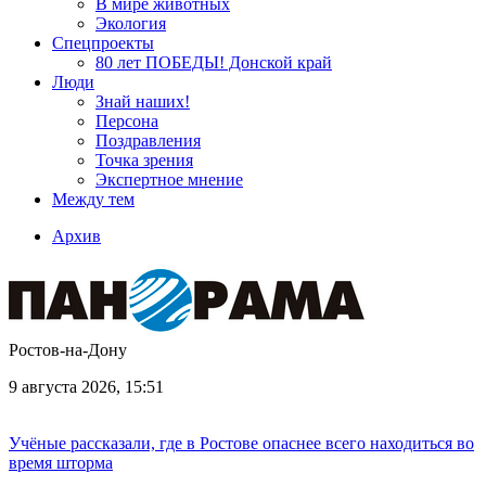
В мире животных
Экология
Спецпроекты
80 лет ПОБЕДЫ! Донской край
Люди
Знай наших!
Персона
Поздравления
Точка зрения
Экспертное мнение
Между тем
Архив
Ростов-на-Дону
9 августа 2026, 15:51
Учёные рассказали, где в Ростове опаснее всего находиться во
время шторма