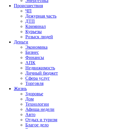
Энергетика
Происшествия
ЧП
Дежурная часть
ДТП
Криминал
Курьезы
Розыск людей
Деньги
Экономика
Бизнес
Финансы
АПК
Недвижимость
Личный бюджет
Сфера услуг
Торговля
Жизнь
Здоровье
Дом
Технологии
Афиша недели
Авто
Отдых и туризм
Благое дело