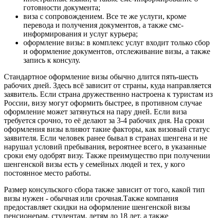
готовности документа;
виза с сопровождением. Все те же услуги, кроме
перевода и получения документов, а также смс-
информирования и услуг курьера;
оформление визы: в комплекс услуг входит только сбор
и оформление документов, отслеживание визы, а также
запись к консулу.
Стандартное оформление визы обычно длится пять-шесть
рабочих дней. Здесь всё зависит от страны, куда направляется
заявитель. Если страна дружественно настроена к туристам из
России, визу могут оформить быстрее, в противном случае
оформление может затянуться на пару дней. Если виза
требуется срочно, то её делают за 3-4 рабочих дня. На сроки
оформления визы влияют такие факторы, как визовый статус
заявителя. Если человек ранее бывал в странах шенгена и не
нарушал условий пребывания, вероятнее всего, в указанные
сроки ему одобрят визу. Также преимущество при получении
шенгенской визы есть у семейных людей и тех, у кого
постоянное место работы.
Размер консульского сбора также зависит от того, какой тип
визы нужен - обычная или срочная.Также компания
предоставляет скидки на оформление шенгенской визы
пенсионерам, студентам, детям до 18 лет, а также