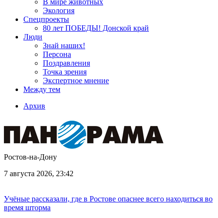
В мире животных
Экология
Спецпроекты
80 лет ПОБЕДЫ! Донской край
Люди
Знай наших!
Персона
Поздравления
Точка зрения
Экспертное мнение
Между тем
Архив
Ростов-на-Дону
7 августа 2026, 23:42
Учёные рассказали, где в Ростове опаснее всего находиться во
время шторма