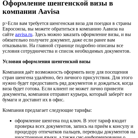
Оформление шенгенской визы в
компании Aavisa
p>Если вам требуется шенгенская виза для поездки в страны
Евросоюза, вы можете обратиться в компанию Аавиза на
сайте
aavisa.ru
. Здесь можно заказать оформление визы, и вы
обязательно получите документ, даже если ранее вам
отказывали. На главной странице подробно описаны все
условия сотрудничества и список необходимых документов.
Условия оформления шенгенской визы
Компания даёт возможность оформить визу для посещения
стран шенгена удалённо, без личного присутствия. Для этого
нужно будет предоставить ряд документов и дождаться, когда
виза будет готова. Если клиент не может лично привезти
документы, компания отправит курьера, который заберёт все
бумаги и доставит их в офис.
Компания предлагает следующие тарифы:
оформление шенгена под ключ. В этот тариф входит
проверка всех документов, запись на приём к консулу и
процедуру отпечатков пальцев, переводы документов на
иностранные языки, а также смс-информирование о