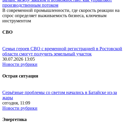
производственным потоком
В современной промышленности, где скорость реакции на
спрос определяет выживаемость бизнеса, ключевым
инструментом
СВО
Семьи героев СВО с временной регистрацией в Ростовской
области смогут получить земельный участок
30.07.2026 13:05
Новости рубрики
Острая ситуация
Серьёзные проблемы со светом начались в Батайске из-за
жары
сегодня, 11:09
Новости рубрики
Энергетика