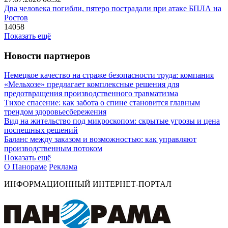
Два человека погибли, пятеро пострадали при атаке БПЛА на
Ростов
14058
Показать ещё
Новости партнеров
Немецкое качество на страже безопасности труда: компания
«Мельхозе» предлагает комплексные решения для
предотвращения производственного травматизма
Тихое спасение: как забота о спине становится главным
трендом здоровьесбережения
Вид на жительство под микроскопом: скрытые угрозы и цена
поспешных решений
Баланс между заказом и возможностью: как управляют
производственным потоком
Показать ещё
О Панораме
Реклама
ИНФОРМАЦИОННЫЙ ИНТЕРНЕТ-ПОРТАЛ