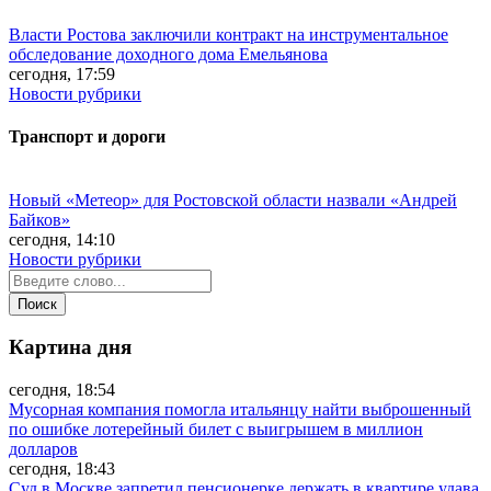
Власти Ростова заключили контракт на инструментальное
обследование доходного дома Емельянова
сегодня, 17:59
Новости рубрики
Транспорт и дороги
Новый «Метеор» для Ростовской области назвали «Андрей
Байков»
сегодня, 14:10
Новости рубрики
Картина дня
сегодня, 18:54
Мусорная компания помогла итальянцу найти выброшенный
по ошибке лотерейный билет с выигрышем в миллион
долларов
сегодня, 18:43
Суд в Москве запретил пенсионерке держать в квартире удава