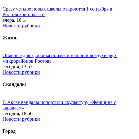
Сразу четыре новых школы откроются 1 сентября в
Ростовской области
вчера, 16:14
Новости рубрики
Жизнь
Опасные для здоровья примеси нашли в воздухе двух
микрорайонов Ростова
сегодня, 13:57
Новости рубрики
Скандалы
В Аксае вандалы испортили скульптуру «Женщина с
караваем»
сегодня, 18:56
Новости рубрики
Город