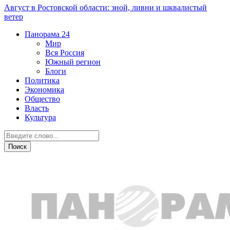
Август в Ростовской области: зной, ливни и шквалистый
ветер
Панорама
24
Мир
Вся Россия
Южный регион
Блоги
Политика
Экономика
Общество
Власть
Культура
Новости партнеров