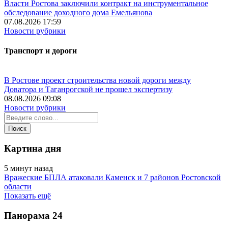
Власти Ростова заключили контракт на инструментальное
обследование доходного дома Емельянова
07.08.2026 17:59
Новости рубрики
Транспорт и дороги
В Ростове проект строительства новой дороги между
Доватора и Таганрогской не прошел экспертизу
08.08.2026 09:08
Новости рубрики
Картина дня
5 минут назад
Вражеские БПЛА атаковали Каменск и 7 районов Ростовской
области
Показать ещё
Панорама
24