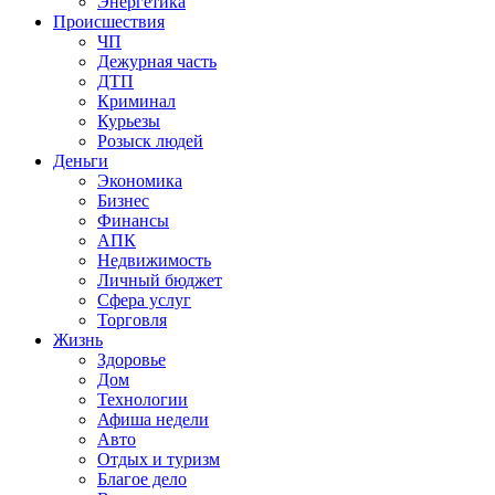
Энергетика
Происшествия
ЧП
Дежурная часть
ДТП
Криминал
Курьезы
Розыск людей
Деньги
Экономика
Бизнес
Финансы
АПК
Недвижимость
Личный бюджет
Сфера услуг
Торговля
Жизнь
Здоровье
Дом
Технологии
Афиша недели
Авто
Отдых и туризм
Благое дело