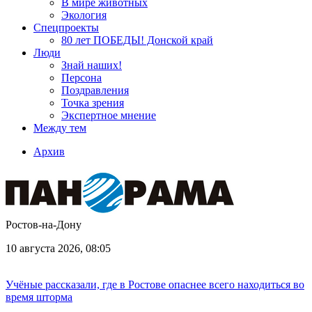
В мире животных
Экология
Спецпроекты
80 лет ПОБЕДЫ! Донской край
Люди
Знай наших!
Персона
Поздравления
Точка зрения
Экспертное мнение
Между тем
Архив
Ростов-на-Дону
10 августа 2026, 08:05
Учёные рассказали, где в Ростове опаснее всего находиться во
время шторма