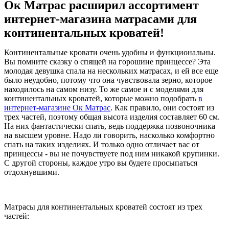
Ок Матрас расширил ассортимент
интернет-магазина матрасами для
континентальных кроватей!
Континентальные кровати очень удобны и функциональны.
Вы помните сказку о спящей на горошине принцессе? Эта
молодая девушка спала на нескольких матрасах, и ей все еще
было неудобно, потому что она чувствовала зерно, которое
находилось на самом низу. То же самое и с моделями для
континентальных кроватей, которые можно подобрать
в
интернет-магазине Ок Матрас
. Как правило, они состоят из
трех частей, поэтому общая высота изделия составляет 60 см.
На них фантастически спать, ведь поддержка позвоночника
на высшем уровне. Надо ли говорить, насколько комфортно
спать на таких изделиях. И только одно отличает вас от
принцессы - вы не почувствуете под ним никакой крупинки.
С другой стороны, каждое утро вы будете просыпаться
отдохнувшими.
Матрасы для континентальных кроватей состоят из трех
частей: