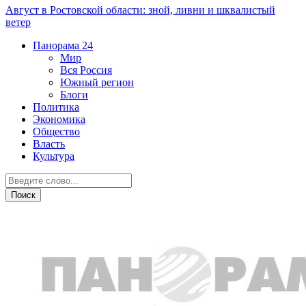
Август в Ростовской области: зной, ливни и шквалистый
ветер
Панорама
24
Мир
Вся Россия
Южный регион
Блоги
Политика
Экономика
Общество
Власть
Культура
Новости партнеров