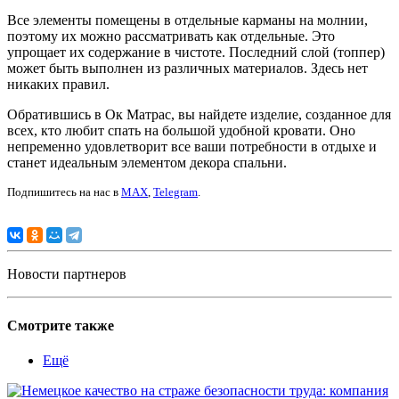
Все элементы помещены в отдельные карманы на молнии,
поэтому их можно рассматривать как отдельные. Это
упрощает их содержание в чистоте. Последний слой (топпер)
может быть выполнен из различных материалов. Здесь нет
никаких правил.
Обратившись в Ок Матрас, вы найдете изделие, созданное для
всех, кто любит спать на большой удобной кровати. Оно
непременно удовлетворит все ваши потребности в отдыхе и
станет идеальным элементом декора спальни.
Подпишитесь на нас в
MAX
,
Telegram
.
Новости партнеров
Смотрите также
Ещё