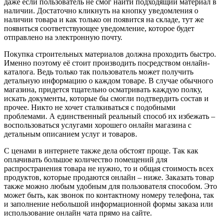
даже если пользователь не смог найти подходящий материал в
наличии. Достаточно кликнуть на кнопку уведомления о
наличии товара и как только он появится на складе, тут же
появиться соответствующее уведомление, которое будет
отправлено на электронную почту.
Покупка строительных материалов должна проходить быстро.
Именно поэтому её стоит производить посредством онлайн-
каталога. Ведь только так пользователь может получить
детальную информацию о каждом товаре. В случае обычного
магазина, придется тщательно осматривать каждую полку,
искать документы, которые бы смогли подтвердить состав и
прочее. Никто не хочет сталкиваться с подобными
проблемами. А единственный реальный способ их избежать –
воспользоваться услугами хорошего онлайн магазина с
детальным описанием услуг и товаров.
С ценами в интернете также дела обстоят проще. Так как
оплачивать большое количество помещений для
распространения товара не нужно, то и общая стоимость всех
продуктов, которые продаются онлайн – ниже. Заказать товар
также можно любым удобным для пользователя способом. Это
может быть, как звонок по контактному номеру телефона, так
и заполнение небольшой информационной формы заказа или
использование онлайн чата прямо на сайте.