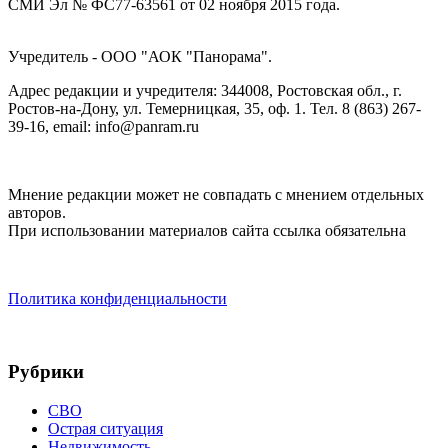
СМИ Эл № ФС77-63561 от 02 ноября 2015 года.
Учредитель - ООО "АОК "Панорама".
Адрес редакции и учредителя: 344008, Ростовская обл., г.
Ростов-на-Дону, ул. Темерницкая, 35, оф. 1. Тел. 8 (863) 267-
39-16, email: info@panram.ru
Мнение редакции может не совпадать с мнением отдельных
авторов.
При использовании материалов сайта ссылка обязательна
Политика конфиденциальности
Рубрики
СВО
Острая ситуация
Недвижимость