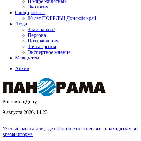
В мире животных
Экология
Спецпроекты
80 лет ПОБЕДЫ! Донской край
Люди
Знай наших!
Персона
Поздравления
Точка зрения
Экспертное мнение
Между тем
Архив
Ростов-на-Дону
9 августа 2026, 14:23
Учёные рассказали, где в Ростове опаснее всего находиться во
время шторма