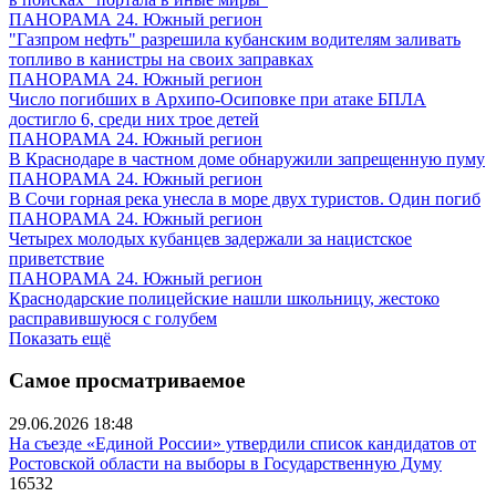
ПАНОРАМА 24. Южный регион
"Газпром нефть" разрешила кубанским водителям заливать
топливо в канистры на своих заправках
ПАНОРАМА 24. Южный регион
Число погибших в Архипо-Осиповке при атаке БПЛА
достигло 6, среди них трое детей
ПАНОРАМА 24. Южный регион
В Краснодаре в частном доме обнаружили запрещенную пуму
ПАНОРАМА 24. Южный регион
В Сочи горная река унесла в море двух туристов. Один погиб
ПАНОРАМА 24. Южный регион
Четырех молодых кубанцев задержали за нацистское
приветствие
ПАНОРАМА 24. Южный регион
Краснодарские полицейские нашли школьницу, жестоко
расправившуюся с голубем
Показать ещё
Самое просматриваемое
29.06.2026 18:48
На съезде «Единой России» утвердили список кандидатов от
Ростовской области на выборы в Государственную Думу
16532