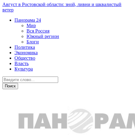
Август в Ростовской области: зной, ливни и шквалистый
ветер
Панорама
24
Мир
Вся Россия
Южный регион
Блоги
Политика
Экономика
Общество
Власть
Культура
Новости партнеров