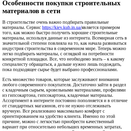
Особенности покупки строительных
материалов в сети
В строительстве очень важно подбирать правильные
материалы. Сервис
https://kiev.kub.in.ua/
является примером
того, как можно быстро получить хорошие строительные
материалы, используя данные из интернета. Всемирная сеть в
значительной степени повлияла на то, как начала развиваться
индустрия строительства в современном мире. Теперь можно
легко подбирать материалы, с оглядкой на потребности
конкретной площадки. Все, что необходимо знать – к какому
специалисту обращаться, а дальше нужно лишь подождать,
пока подходящее сырье будет выбрано профессионалами.
Есть множество товаров, которые заслуживают внимания
любого современного покупателя. Достаточно зайти в раздел
с кладочным сырьем, кровельными материалами, профилями
из гипсокартона, гипсокартона, кладочные материалы.
Ассортимент в интернете постоянно пополняется и в отличие
от стандартных магазинов, его не нужно отслеживать
вручную. Все реализовано максимально комфорт с
ориентированием на удобство клиента. Именно по этой
причине, можно с легкостью приобрести качественный
вариант при относительно небольших временных затратах,