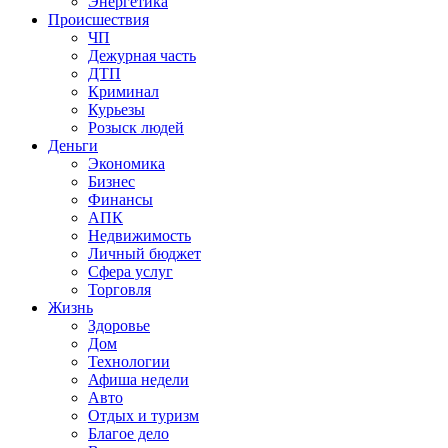
Энергетика
Происшествия
ЧП
Дежурная часть
ДТП
Криминал
Курьезы
Розыск людей
Деньги
Экономика
Бизнес
Финансы
АПК
Недвижимость
Личный бюджет
Сфера услуг
Торговля
Жизнь
Здоровье
Дом
Технологии
Афиша недели
Авто
Отдых и туризм
Благое дело