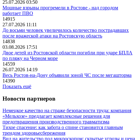
25.07.2026 03:50
Мощные взрывы прогремели в Ростове - над городом
работает ПВО
14915
27.07.2026 11:11
До восьми человек увеличилось количество пострадавших
после вражеской атаки на Ростовскую область
14838
03.08.2026 17:51
Двое детей из Ростовской области погибли при ударе БПЛА
по пляжу на Черном море
14559
26.07.2026 14:19
Весь Ростов-на-Дону объявили зоной ЧС после мегашторма
14390
Показать ещё
Новости партнеров
Немецкое качество на страже безопасности труда: компания
«Мельхозе» предлагает комплексные решения для
предотвращения производственного травматизма
Тихое спасение: как забота о спине становится главным
трендом здоровьесбережения
Вид на жительство под микроскопом: скрытые угрозы и цена