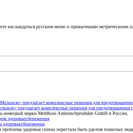
можете наслаждаться русским меню и привычными метрическими 
Мельхозе» предлагает комплексные решения для предотвращения 
ь немецкой марки Mehlhose Antirutschprodukte GmbH в России,
ом здоровьесбережения
 проблема здоровья спины перестала быть уделом пожилых люд