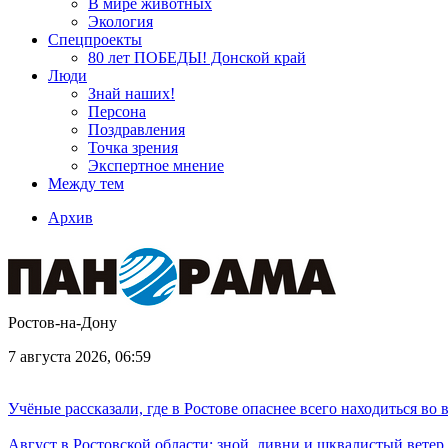
В мире животных
Экология
Спецпроекты
80 лет ПОБЕДЫ! Донской край
Люди
Знай наших!
Персона
Поздравления
Точка зрения
Экспертное мнение
Между тем
Архив
Ростов-на-Дону
7 августа 2026, 06:59
Учёные рассказали, где в Ростове опаснее всего находиться во
Август в Ростовской области: зной, ливни и шквалистый ветер