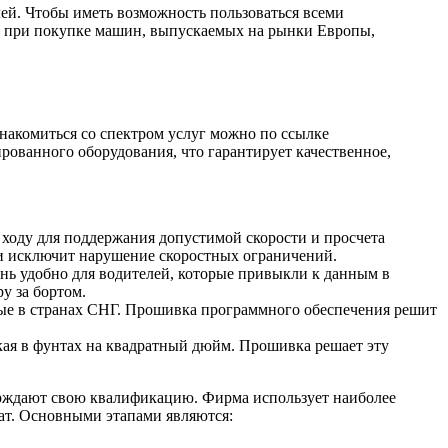
ей. Чтобы иметь возможность пользоваться всеми
а при покупке машин, выпускаемых на рынки Европы,
акомиться со спектром услуг можно по ссылке
ванного оборудования, что гарантирует качественное,
ходу для поддержания допустимой скорости и просчета
 и исключит нарушение скоростных ограничений.
ень удобно для водителей, которые привыкли к данным в
у за бортом.
ные в странах СНГ. Прошивка программного обеспечения решит
кая в фунтах на квадратный дюйм. Прошивка решает эту
ерждают свою квалификацию. Фирма использует наиболее
тат. Основными этапами являются: