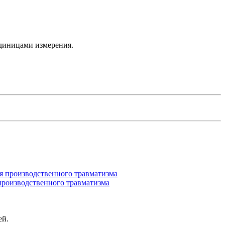
единицами измерения.
производственного травматизма
ей.