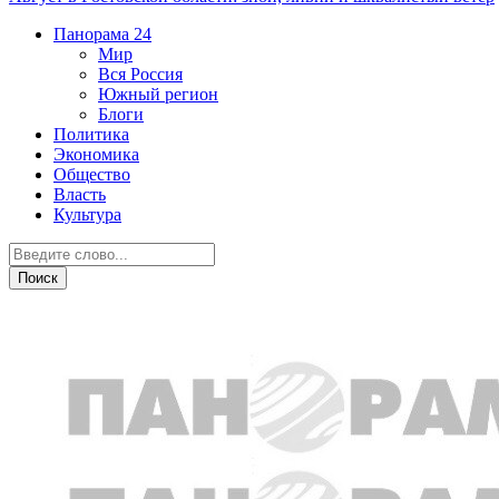
Панорама
24
Мир
Вся Россия
Южный регион
Блоги
Политика
Экономика
Общество
Власть
Культура
Новости партнеров