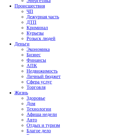
Энергетика
Происшествия
ЧП
Дежурная часть
ДТП
Криминал
Курьезы
Розыск людей
Деньги
Экономика
Бизнес
Финансы
АПК
Недвижимость
Личный бюджет
Сфера услуг
Торговля
Жизнь
Здоровье
Дом
Технологии
Афиша недели
Авто
Отдых и туризм
Благое дело