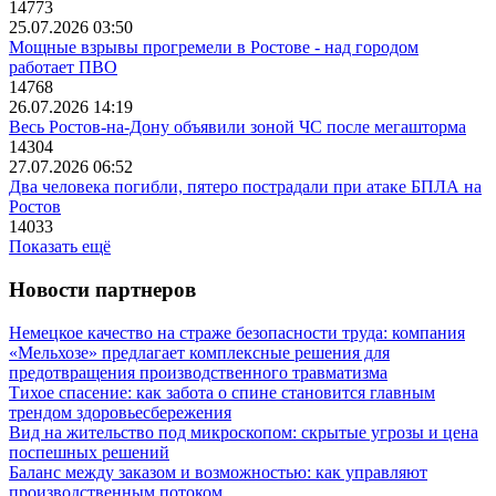
14773
25.07.2026 03:50
Мощные взрывы прогремели в Ростове - над городом
работает ПВО
14768
26.07.2026 14:19
Весь Ростов-на-Дону объявили зоной ЧС после мегашторма
14304
27.07.2026 06:52
Два человека погибли, пятеро пострадали при атаке БПЛА на
Ростов
14033
Показать ещё
Новости партнеров
Немецкое качество на страже безопасности труда: компания
«Мельхозе» предлагает комплексные решения для
предотвращения производственного травматизма
Тихое спасение: как забота о спине становится главным
трендом здоровьесбережения
Вид на жительство под микроскопом: скрытые угрозы и цена
поспешных решений
Баланс между заказом и возможностью: как управляют
производственным потоком