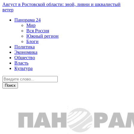
Август в Ростовской области: зной, ливни и шквалистый
ветер
Панорама
24
Мир
Вся Россия
Южный регион
Блоги
Политика
Экономика
Общество
Власть
Культура
Новости партнеров