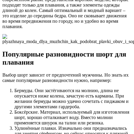
подходят только для плавания, а также элементы одежды
длиной до колен. Самый оптимальный и модный вариант –
это изделие до середины бедра. Оно не сковывает движения
во время передвижения по городу, но и удобно во время
плавания.
Популярные разновидности шорт для
плавания
Выбор шорт зависит от предпочтений мужчины. Но знать их
самые популярные разновидности нужно, например:
Бермуды. Они застёгиваются на молнию, длина не
опускается ниже колена, зачастую есть карманы. При
желании бермуды можно удачно сочетать с пиджаком и
другими элементами гардероба.
Боксёрские. Материал, используемый для изготовления
шорт, хорошо отталкивает воду. Вместо молнии
применяется шнурок на талии или резинка.
Удлинённые плавки. Изначально они предназначались
для занятия сёрфингом, но сейчас относятся к пляжной