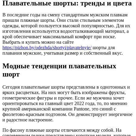
Плавательные шорты: тренды и цвета
В последние годы на смену стандартным мужским плавкам
пришли пляжные шорты. Они стали стильным элементом
одежды, которой пользуется высокой популярностью. Для их
изготовления используется водоотталкивающий материал, а
крой обеспечивает максимальный комфорт при носке.
Выбрать и купить можно на сайте
https://pizhon.by/odezhda/shortyi/plavatelnyie/
шорты для
плавания мужские, учитывая размер и собственный вкус.
Модные тенденции плавательных
шорт
Сегодня плавательные шорты представлены в однотонных и
ярких расцветках. На них могут быть изображены фрукты,
геометрические фигуры и прочее. Если же мужчина хочет
ориентироваться на главный цвет 2022 года, то, по мнению
крупной американской компании Pantone, это синий с
фиолетово-красным подтоном. Он демонстрирует энергичное
и радостное настроение.
По фасону пляжные шорты отличаются между собой. На
современном рынке представлены короткие модели, которые