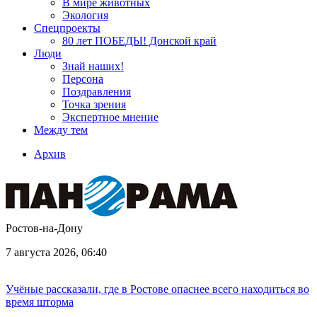
В мире животных
Экология
Спецпроекты
80 лет ПОБЕДЫ! Донской край
Люди
Знай наших!
Персона
Поздравления
Точка зрения
Экспертное мнение
Между тем
Архив
Ростов-на-Дону
7 августа 2026, 06:40
Учёные рассказали, где в Ростове опаснее всего находиться во
время шторма