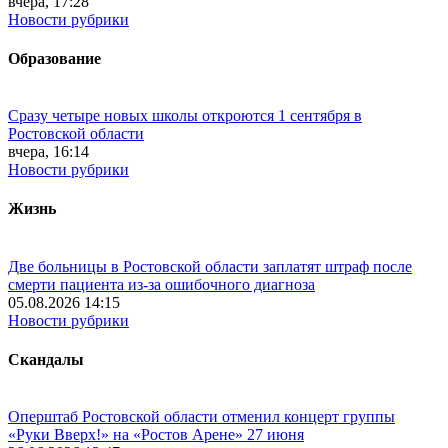
вчера, 17:28
Новости рубрики
Образование
Сразу четыре новых школы откроются 1 сентября в
Ростовской области
вчера, 16:14
Новости рубрики
Жизнь
Две больницы в Ростовской области заплатят штраф после
смерти пациента из-за ошибочного диагноза
05.08.2026 14:15
Новости рубрики
Скандалы
Оперштаб Ростовской области отменил концерт группы
«Руки Вверх!» на «Ростов Арене» 27 июня