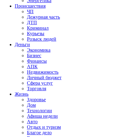
Энергетика
Происшествия
ЧП
Дежурная часть
ДТП
Криминал
Курьезы
Розыск людей
Деньги
Экономика
Бизнес
Финансы
АПК
Недвижимость
Личный бюджет
Сфера услуг
Торговля
Жизнь
Здоровье
Дом
Технологии
Афиша недели
Авто
Отдых и туризм
Благое дело