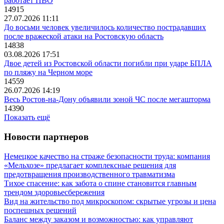
работает ПВО
14915
27.07.2026 11:11
До восьми человек увеличилось количество пострадавших
после вражеской атаки на Ростовскую область
14838
03.08.2026 17:51
Двое детей из Ростовской области погибли при ударе БПЛА
по пляжу на Черном море
14559
26.07.2026 14:19
Весь Ростов-на-Дону объявили зоной ЧС после мегашторма
14390
Показать ещё
Новости партнеров
Немецкое качество на страже безопасности труда: компания
«Мельхозе» предлагает комплексные решения для
предотвращения производственного травматизма
Тихое спасение: как забота о спине становится главным
трендом здоровьесбережения
Вид на жительство под микроскопом: скрытые угрозы и цена
поспешных решений
Баланс между заказом и возможностью: как управляют