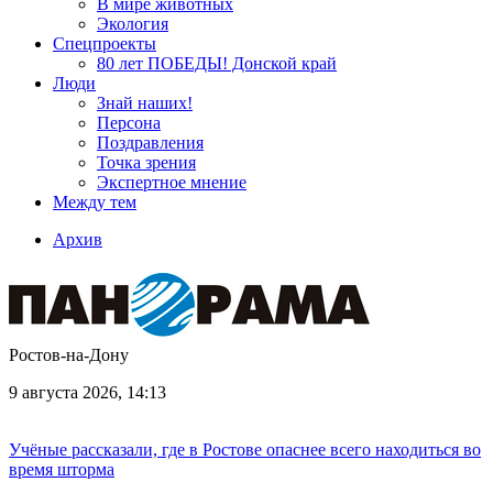
В мире животных
Экология
Спецпроекты
80 лет ПОБЕДЫ! Донской край
Люди
Знай наших!
Персона
Поздравления
Точка зрения
Экспертное мнение
Между тем
Архив
Ростов-на-Дону
9 августа 2026, 14:13
Учёные рассказали, где в Ростове опаснее всего находиться во
время шторма