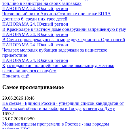
топливо в канистры на своих заправках
ПАНОРАМА 24. Южный регион
Число погибших в Архипо-Осиповке при атаке БПЛА
достигло 6, среди них трое детей
ПАНОРАМА 24. Южный регион
В Краснодаре в частном доме обнаружили запрещенную пуму
ПАНОРАМА 24. Южный регион
В Сочи горная река унесла в море двух туристов. Один погиб
ПАНОРАМА 24. Южный регион
Четырех молодых кубанцев задержали за нацистское
приветствие
ПАНОРАМА 24. Южный регион
Краснодарские полицейские нашли школьницу, жестоко
расправившуюся с голубем
Показать ещё
Самое просматриваемое
29.06.2026 18:48
На съезде «Единой России» утвердили список кандидатов от
Ростовской области на выборы в Государственную Думу
16532
25.07.2026 03:50
Мощные взрывы прогремели в Ростове - над городом