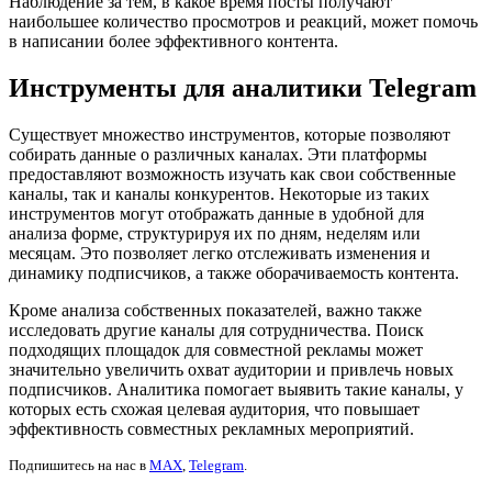
Наблюдение за тем, в какое время посты получают
наибольшее количество просмотров и реакций, может помочь
в написании более эффективного контента.
Инструменты для аналитики Telegram
Существует множество инструментов, которые позволяют
собирать данные о различных каналах. Эти платформы
предоставляют возможность изучать как свои собственные
каналы, так и каналы конкурентов. Некоторые из таких
инструментов могут отображать данные в удобной для
анализа форме, структурируя их по дням, неделям или
месяцам. Это позволяет легко отслеживать изменения и
динамику подписчиков, а также оборачиваемость контента.
Кроме анализа собственных показателей, важно также
исследовать другие каналы для сотрудничества. Поиск
подходящих площадок для совместной рекламы может
значительно увеличить охват аудитории и привлечь новых
подписчиков. Аналитика помогает выявить такие каналы, у
которых есть схожая целевая аудитория, что повышает
эффективность совместных рекламных мероприятий.
Подпишитесь на нас в
MAX
,
Telegram
.