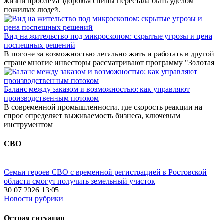
жизни проблема здоровья спины перестала быть уделом
пожилых людей.
Вид на жительство под микроскопом: скрытые угрозы и цена
поспешных решений
В погоне за возможностью легально жить и работать в другой
стране многие инвесторы рассматривают программу "Золотая
Баланс между заказом и возможностью: как управляют
производственным потоком
В современной промышленности, где скорость реакции на
спрос определяет выживаемость бизнеса, ключевым
инструментом
СВО
Семьи героев СВО с временной регистрацией в Ростовской
области смогут получить земельный участок
30.07.2026 13:05
Новости рубрики
Острая ситуация