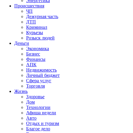
Энергетика
Происшествия
ЧП
Дежурная часть
ДТП
Криминал
Курьезы
Розыск людей
Деньги
Экономика
Бизнес
Финансы
АПК
Недвижимость
Личный бюджет
Сфера услуг
Торговля
Жизнь
Здоровье
Дом
Технологии
Афиша недели
Авто
Отдых и туризм
Благое дело