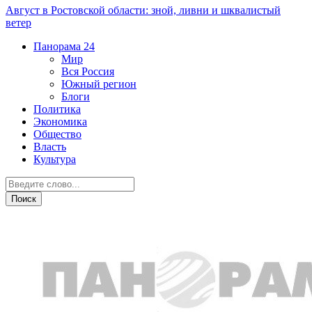
Август в Ростовской области: зной, ливни и шквалистый
ветер
Панорама
24
Мир
Вся Россия
Южный регион
Блоги
Политика
Экономика
Общество
Власть
Культура
Новости партнеров