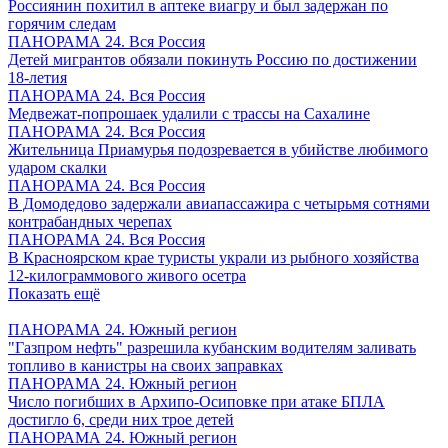
Россиянин похитил в аптеке виагру и был задержан по
горячим следам
ПАНОРАМА 24. Вся Россия
Детей мигрантов обязали покинуть Россию по достижении
18-летия
ПАНОРАМА 24. Вся Россия
Медвежат-попрошаек удалили с трассы на Сахалине
ПАНОРАМА 24. Вся Россия
Жительница Приамурья подозревается в убийстве любимого
ударом скалки
ПАНОРАМА 24. Вся Россия
В Домодедово задержали авиапассажира с четырьмя сотнями
контрабандных черепах
ПАНОРАМА 24. Вся Россия
В Красноярском крае туристы украли из рыбного хозяйства
12-килограммового живого осетра
Показать ещё
ПАНОРАМА 24. Южный регион
"Газпром нефть" разрешила кубанским водителям заливать
топливо в канистры на своих заправках
ПАНОРАМА 24. Южный регион
Число погибших в Архипо-Осиповке при атаке БПЛА
достигло 6, среди них трое детей
ПАНОРАМА 24. Южный регион