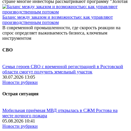
стране многие инвесторы рассматривают программу "Золотая
Баланс между заказом и возможностью: как управляют
производственным потоком
В современной промышленности, где скорость реакции на
спрос определяет выживаемость бизнеса, ключевым
инструментом
СВО
Семьи героев СВО с временной регистрацией в Ростовской
области смогут получить земельный участок
30.07.2026 13:05
Новости рубрики
Острая ситуация
Мобильная приёмная МВД открылась в СЖМ Ростова на
месте ночного пожара
05.08.2026 10:41
Новости рубрики