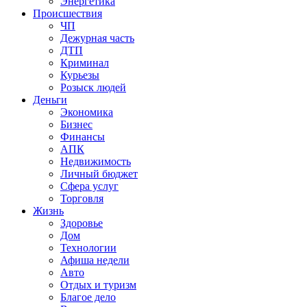
Энергетика
Происшествия
ЧП
Дежурная часть
ДТП
Криминал
Курьезы
Розыск людей
Деньги
Экономика
Бизнес
Финансы
АПК
Недвижимость
Личный бюджет
Сфера услуг
Торговля
Жизнь
Здоровье
Дом
Технологии
Афиша недели
Авто
Отдых и туризм
Благое дело