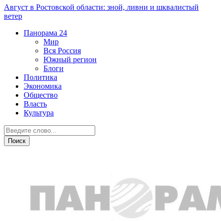
Август в Ростовской области: зной, ливни и шквалистый
ветер
Панорама
24
Мир
Вся Россия
Южный регион
Блоги
Политика
Экономика
Общество
Власть
Культура
Новости партнеров