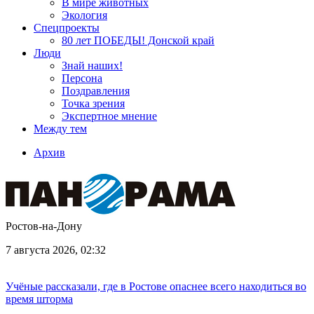
В мире животных
Экология
Спецпроекты
80 лет ПОБЕДЫ! Донской край
Люди
Знай наших!
Персона
Поздравления
Точка зрения
Экспертное мнение
Между тем
Архив
Ростов-на-Дону
7 августа 2026, 02:32
Учёные рассказали, где в Ростове опаснее всего находиться во
время шторма