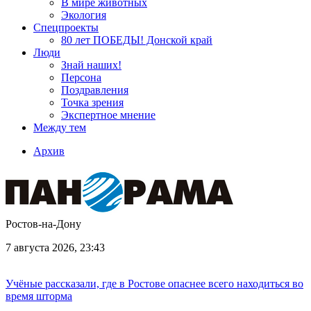
В мире животных
Экология
Спецпроекты
80 лет ПОБЕДЫ! Донской край
Люди
Знай наших!
Персона
Поздравления
Точка зрения
Экспертное мнение
Между тем
Архив
Ростов-на-Дону
7 августа 2026, 23:43
Учёные рассказали, где в Ростове опаснее всего находиться во
время шторма