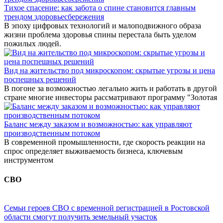
Тихое спасение: как забота о спине становится главным
трендом здоровьесбережения
В эпоху цифровых технологий и малоподвижного образа
жизни проблема здоровья спины перестала быть уделом
пожилых людей.
Вид на жительство под микроскопом: скрытые угрозы и цена
поспешных решений
В погоне за возможностью легально жить и работать в другой
стране многие инвесторы рассматривают программу "Золотая
Баланс между заказом и возможностью: как управляют
производственным потоком
В современной промышленности, где скорость реакции на
спрос определяет выживаемость бизнеса, ключевым
инструментом
СВО
Семьи героев СВО с временной регистрацией в Ростовской
области смогут получить земельный участок