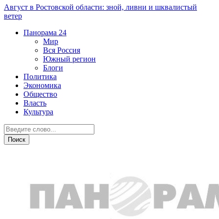
Август в Ростовской области: зной, ливни и шквалистый
ветер
Панорама
24
Мир
Вся Россия
Южный регион
Блоги
Политика
Экономика
Общество
Власть
Культура
Новости партнеров