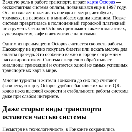
Важную роль в работе транспорта играет
карта Octopus
—
бесконтактная система оплаты, появившаяся еще в 1997 году.
Она позволяет оплачивать поездки в метро, автобусах,
трамваях, на паромах и в минибасах одним касанием. Позже
система превратилась в полноценный городской платежный
инструмент. Сегодня Octopus принимают также в магазинах,
супермаркетах, кафе и автоматах с напитками.
Одним из преимуществ Octopus считается скорость работы.
Пассажиру не нужно покупать билеты или искать мелочь для
оплаты проезда. Это особенно важно в городе с огромным
пассажиропотоком. Система ежедневно обрабатывает
миллионы транзакций и считается одной из самых успешных
транспортных карт в мире.
Многие туристы и жители Гонконга до сих пор считают
физическую карту Octopus удобнее банковских карт и QR-
кодов из-за высокой скорости и стабильности работы системы
даже при слабом интернете.
Даже старые виды транспорта
остаются частью системы
Несмотря на технологичность, в Гонконге сохранились