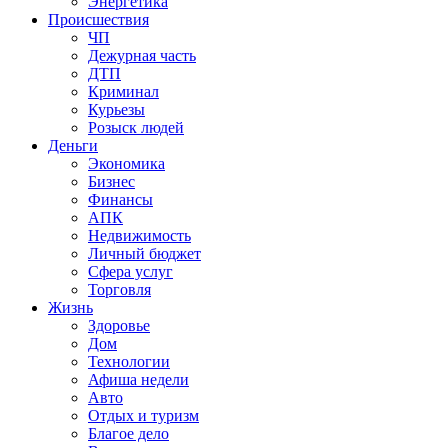
Энергетика
Происшествия
ЧП
Дежурная часть
ДТП
Криминал
Курьезы
Розыск людей
Деньги
Экономика
Бизнес
Финансы
АПК
Недвижимость
Личный бюджет
Сфера услуг
Торговля
Жизнь
Здоровье
Дом
Технологии
Афиша недели
Авто
Отдых и туризм
Благое дело