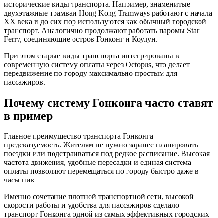
исторические виды транспорта. Например, знаменитые
двухэтажные трамваи Hong Kong Tramways работают с начала
XX века и до сих пор используются как обычный городской
транспорт. Аналогично продолжают работать паромы Star
Ferry, соединяющие остров Гонконг и Коулун.
При этом старые виды транспорта интегрированы в
современную систему оплаты через Octopus, что делает
передвижение по городу максимально простым для
пассажиров.
Почему систему Гонконга часто ставят
в пример
Главное преимущество транспорта Гонконга —
предсказуемость. Жителям не нужно заранее планировать
поездки или подстраиваться под редкое расписание. Высокая
частота движения, удобные пересадки и единая система
оплаты позволяют перемещаться по городу быстро даже в
часы пик.
Именно сочетание плотной транспортной сети, высокой
скорости работы и удобства для пассажиров сделало
транспорт Гонконга одной из самых эффективных городских