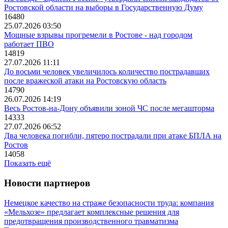
Ростовской области на выборы в Государственную Думу
16480
25.07.2026 03:50
Мощные взрывы прогремели в Ростове - над городом
работает ПВО
14819
27.07.2026 11:11
До восьми человек увеличилось количество пострадавших
после вражеской атаки на Ростовскую область
14790
26.07.2026 14:19
Весь Ростов-на-Дону объявили зоной ЧС после мегашторма
14333
27.07.2026 06:52
Два человека погибли, пятеро пострадали при атаке БПЛА на
Ростов
14058
Показать ещё
Новости партнеров
Немецкое качество на страже безопасности труда: компания
«Мельхозе» предлагает комплексные решения для
предотвращения производственного травматизма