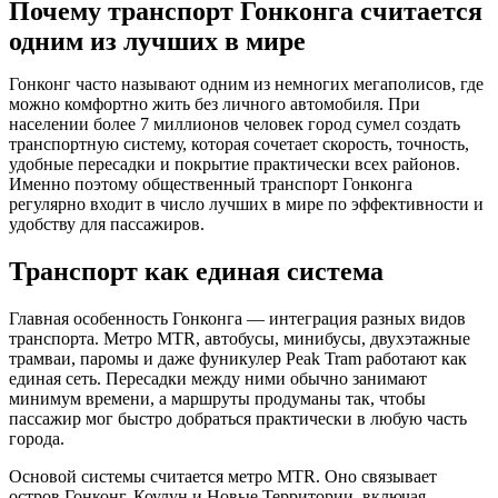
Почему транспорт Гонконга считается
одним из лучших в мире
Гонконг часто называют одним из немногих мегаполисов, где
можно комфортно жить без личного автомобиля. При
населении более 7 миллионов человек город сумел создать
транспортную систему, которая сочетает скорость, точность,
удобные пересадки и покрытие практически всех районов.
Именно поэтому общественный транспорт Гонконга
регулярно входит в число лучших в мире по эффективности и
удобству для пассажиров.
Транспорт как единая система
Главная особенность Гонконга — интеграция разных видов
транспорта. Метро MTR, автобусы, минибусы, двухэтажные
трамваи, паромы и даже фуникулер Peak Tram работают как
единая сеть. Пересадки между ними обычно занимают
минимум времени, а маршруты продуманы так, чтобы
пассажир мог быстро добраться практически в любую часть
города.
Основой системы считается метро MTR. Оно связывает
остров Гонконг, Коулун и Новые Территории, включая