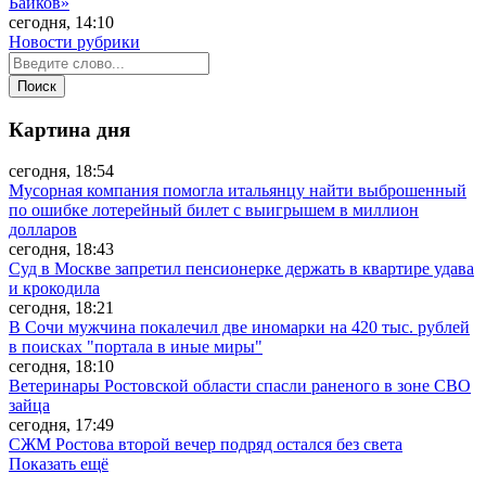
Байков»
сегодня, 14:10
Новости рубрики
Картина дня
сегодня, 18:54
Мусорная компания помогла итальянцу найти выброшенный
по ошибке лотерейный билет с выигрышем в миллион
долларов
сегодня, 18:43
Суд в Москве запретил пенсионерке держать в квартире удава
и крокодила
сегодня, 18:21
В Сочи мужчина покалечил две иномарки на 420 тыс. рублей
в поисках "портала в иные миры"
сегодня, 18:10
Ветеринары Ростовской области спасли раненого в зоне СВО
зайца
сегодня, 17:49
СЖМ Ростова второй вечер подряд остался без света
Показать ещё