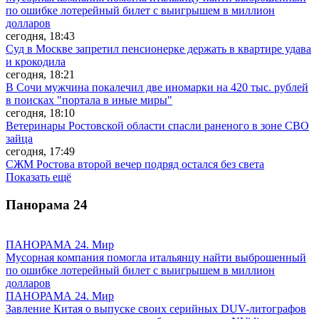
по ошибке лотерейный билет с выигрышем в миллион
долларов
сегодня, 18:43
Суд в Москве запретил пенсионерке держать в квартире удава
и крокодила
сегодня, 18:21
В Сочи мужчина покалечил две иномарки на 420 тыс. рублей
в поисках "портала в иные миры"
сегодня, 18:10
Ветеринары Ростовской области спасли раненого в зоне СВО
зайца
сегодня, 17:49
СЖМ Ростова второй вечер подряд остался без света
Показать ещё
Панорама
24
ПАНОРАМА 24. Мир
Мусорная компания помогла итальянцу найти выброшенный
по ошибке лотерейный билет с выигрышем в миллион
долларов
ПАНОРАМА 24. Мир
Завление Китая о выпуске своих серийных DUV-литографов