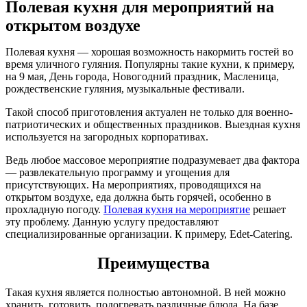
Полевая кухня для мероприятий на
открытом воздухе
Полевая кухня — хорошая возможность накормить гостей во
время уличного гуляния. Популярны такие кухни, к примеру,
на 9 мая, День города, Новогодний праздник, Масленица,
рождественские гуляния, музыкальные фестивали.
Такой способ приготовления актуален не только для военно-
патриотических и общественных праздников. Выездная кухня
используется на загородных корпоративах.
Ведь любое массовое мероприятие подразумевает два фактора
— развлекательную программу и угощения для
присутствующих. На мероприятиях, проводящихся на
открытом воздухе, еда должна быть горячей, особенно в
прохладную погоду.
Полевая кухня на мероприятие
решает
эту проблему. Данную услугу предоставляют
специализированные организации. К примеру, Еdet-Сatering.
Преимущества
Такая кухня является полностью автономной. В ней можно
хранить, готовить, подогревать различные блюда. На базе