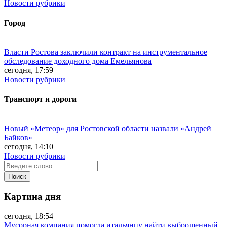
Новости рубрики
Город
Власти Ростова заключили контракт на инструментальное
обследование доходного дома Емельянова
сегодня, 17:59
Новости рубрики
Транспорт и дороги
Новый «Метеор» для Ростовской области назвали «Андрей
Байков»
сегодня, 14:10
Новости рубрики
Картина дня
сегодня, 18:54
Мусорная компания помогла итальянцу найти выброшенный