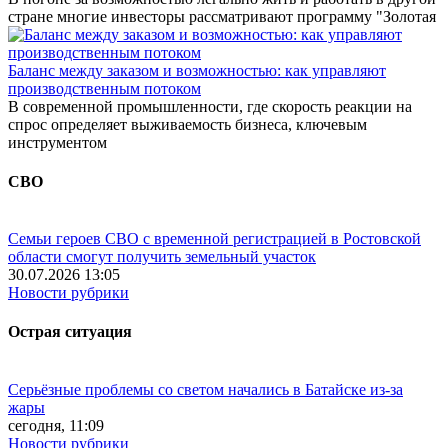
стране многие инвесторы рассматривают программу "Золотая
Баланс между заказом и возможностью: как управляют
производственным потоком
В современной промышленности, где скорость реакции на
спрос определяет выживаемость бизнеса, ключевым
инструментом
СВО
Семьи героев СВО с временной регистрацией в Ростовской
области смогут получить земельный участок
30.07.2026 13:05
Новости рубрики
Острая ситуация
Серьёзные проблемы со светом начались в Батайске из-за
жары
сегодня, 11:09
Новости рубрики