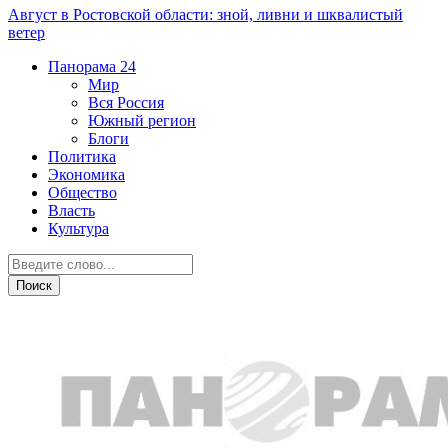
Август в Ростовской области: зной, ливни и шквалистый
ветер
Панорама
24
Мир
Вся Россия
Южный регион
Блоги
Политика
Экономика
Общество
Власть
Культура
Новости партнеров