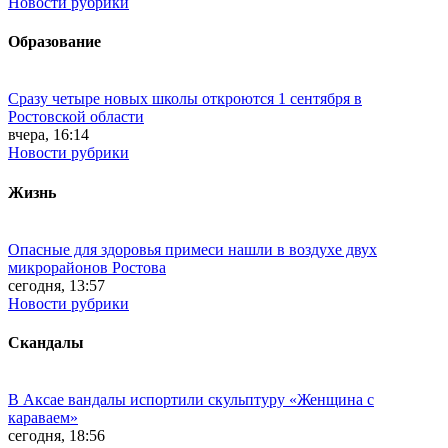
Новости рубрики
Образование
Сразу четыре новых школы откроются 1 сентября в
Ростовской области
вчера, 16:14
Новости рубрики
Жизнь
Опасные для здоровья примеси нашли в воздухе двух
микрорайонов Ростова
сегодня, 13:57
Новости рубрики
Скандалы
В Аксае вандалы испортили скульптуру «Женщина с
караваем»
сегодня, 18:56