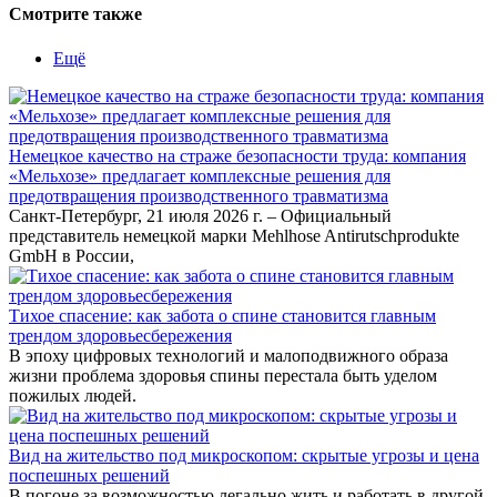
Смотрите также
Ещё
Немецкое качество на страже безопасности труда: компания
«Мельхозе» предлагает комплексные решения для
предотвращения производственного травматизма
Санкт-Петербург, 21 июля 2026 г. – Официальный
представитель немецкой марки Mehlhose Antirutschprodukte
GmbH в России,
Тихое спасение: как забота о спине становится главным
трендом здоровьесбережения
В эпоху цифровых технологий и малоподвижного образа
жизни проблема здоровья спины перестала быть уделом
пожилых людей.
Вид на жительство под микроскопом: скрытые угрозы и цена
поспешных решений
В погоне за возможностью легально жить и работать в другой