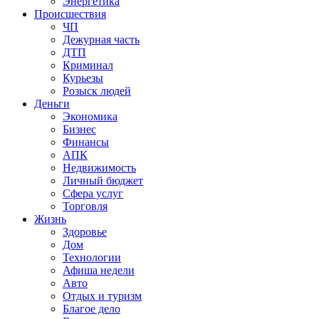
Энергетика
Происшествия
ЧП
Дежурная часть
ДТП
Криминал
Курьезы
Розыск людей
Деньги
Экономика
Бизнес
Финансы
АПК
Недвижимость
Личный бюджет
Сфера услуг
Торговля
Жизнь
Здоровье
Дом
Технологии
Афиша недели
Авто
Отдых и туризм
Благое дело