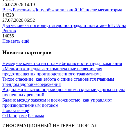
26.07.2026 14:19
Весь Ростов-на-Дону объявили зоной ЧС после мегашторма
14328
27.07.2026 06:52
Два человека погибли, пятеро пострадали при атаке БПЛА на
Ростов
14055
Показать ещё
Новости партнеров
Немецкое качество на страже безопасности труда: компания
«Мельхозе» предлагает комплексные решения для
предотвращения производственного травматизма
Тихое спасение: как забота о спине становится главным
трендом здоровьесбережения
Вид на жительство под микроскопом: скрытые угрозы и цена
поспешных решений
Баланс между заказом и возможностью: как управляют
производственным потоком
Показать ещё
О Панораме
Реклама
ИНФОРМАЦИОННЫЙ ИНТЕРНЕТ-ПОРТАЛ