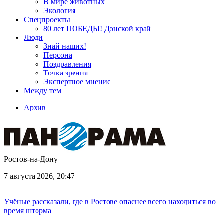
В мире животных
Экология
Спецпроекты
80 лет ПОБЕДЫ! Донской край
Люди
Знай наших!
Персона
Поздравления
Точка зрения
Экспертное мнение
Между тем
Архив
Ростов-на-Дону
7 августа 2026, 20:47
Учёные рассказали, где в Ростове опаснее всего находиться во
время шторма