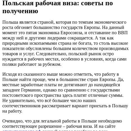
Польская рабочая виза: советы по
получению
Польша является страной, которая по темпам экономического
роста обгоняет большинство государств Европы. На данный
момент это пятая экономика Евросоюза, и отставание по ВВП
между ней и другими лидерами сокращается. А так как
природными ископаемыми страна не богата, то столь высокие
показатели обусловлены большим количеством производимых
товаров и услуг. Следовательно, польский рынок остро
нуждается в рабочих местах, особенно в условиях, когда сами
поляки работают за рубежом.
Исходя из сказанного выше можно отметить, что работу в
Польше найти проще, чем в большинстве стран Европы. Да,
местные заработные платы не дотягивают до находящейся
западнее Германии, однако по сравнению с государствами
постсоветского пространства здесь платят отличные суммы.
Не удивительно, что всё большее число наших
соотечественников рассматривает вариант приехать в Польшу
на работу.
Очевидно, что для легальной работы в Польше необходимо
соответствующее разрешение – рабочая виза. И на сайте