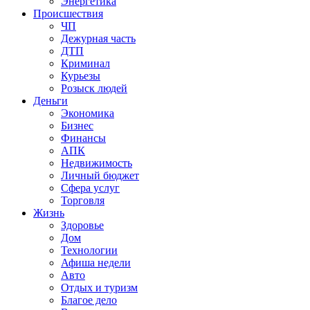
Энергетика
Происшествия
ЧП
Дежурная часть
ДТП
Криминал
Курьезы
Розыск людей
Деньги
Экономика
Бизнес
Финансы
АПК
Недвижимость
Личный бюджет
Сфера услуг
Торговля
Жизнь
Здоровье
Дом
Технологии
Афиша недели
Авто
Отдых и туризм
Благое дело