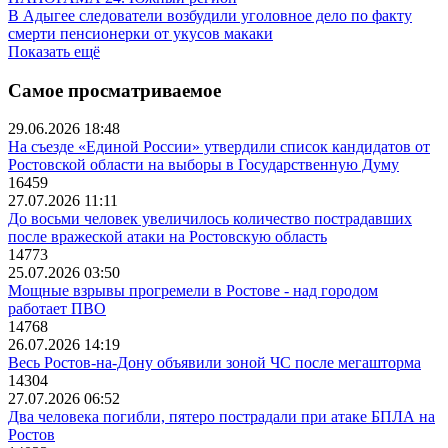
В Адыгее следователи возбудили уголовное дело по факту
смерти пенсионерки от укусов макаки
Показать ещё
Самое просматриваемое
29.06.2026 18:48
На съезде «Единой России» утвердили список кандидатов от
Ростовской области на выборы в Государственную Думу
16459
27.07.2026 11:11
До восьми человек увеличилось количество пострадавших
после вражеской атаки на Ростовскую область
14773
25.07.2026 03:50
Мощные взрывы прогремели в Ростове - над городом
работает ПВО
14768
26.07.2026 14:19
Весь Ростов-на-Дону объявили зоной ЧС после мегашторма
14304
27.07.2026 06:52
Два человека погибли, пятеро пострадали при атаке БПЛА на
Ростов