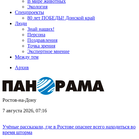
В мире животных
Экология
Спецпроекты
80 лет ПОБЕДЫ! Донской край
Люди
Знай наших!
Персона
Поздравления
Точка зрения
Экспертное мнение
Между тем
Архив
Ростов-на-Дону
7 августа 2026, 07:16
Учёные рассказали, где в Ростове опаснее всего находиться во
время шторма