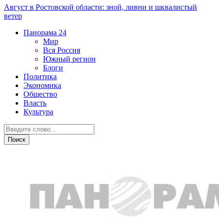
Август в Ростовской области: зной, ливни и шквалистый
ветер
Панорама
24
Мир
Вся Россия
Южный регион
Блоги
Политика
Экономика
Общество
Власть
Культура
Новости партнеров