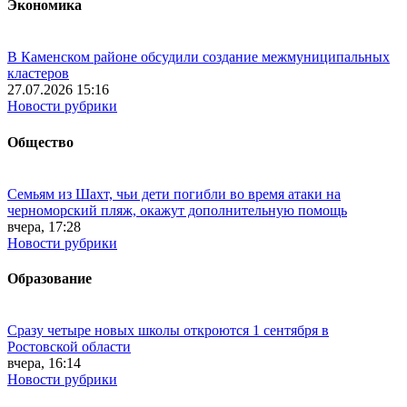
Экономика
В Каменском районе обсудили создание межмуниципальных
кластеров
27.07.2026 15:16
Новости рубрики
Общество
Семьям из Шахт, чьи дети погибли во время атаки на
черноморский пляж, окажут дополнительную помощь
вчера, 17:28
Новости рубрики
Образование
Сразу четыре новых школы откроются 1 сентября в
Ростовской области
вчера, 16:14
Новости рубрики