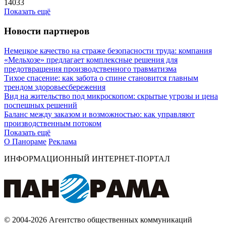
14033
Показать ещё
Новости партнеров
Немецкое качество на страже безопасности труда: компания
«Мельхозе» предлагает комплексные решения для
предотвращения производственного травматизма
Тихое спасение: как забота о спине становится главным
трендом здоровьесбережения
Вид на жительство под микроскопом: скрытые угрозы и цена
поспешных решений
Баланс между заказом и возможностью: как управляют
производственным потоком
Показать ещё
О Панораме
Реклама
ИНФОРМАЦИОННЫЙ ИНТЕРНЕТ-ПОРТАЛ
© 2004-2026 Агентство общественных коммуникаций