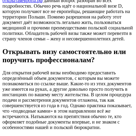
открытаяевропа.рф
данный вопрос разобран во всех
подробностях. Обычно речь идёт о национальной визе D,
которую получают все не европейцы, решающие работать на
территории Польши. Помимо разрешения на работу этот
документ даёт возможность легально жить, пользоваться
медициной и прочими преимуществами польской социальной
политики. Обладатель рабочей визы также может перевезти в
страну членов семьи – жену и несовершеннолетних детей.
Открывать визу самостоятельно или
поручить профессионалам?
Для открытия рабочей визы необходимо предоставить
определённый объем документов, с которым вы можете
познакомиться по ссылке выше. Какие-то из этих документов
уже имеется на руках, а другие довольно просто получить в
инстанциях по вашему месту жительства. В целом процедура
подачи и рассмотрения документов отлажена, так как
совершенствуется из года в год. Однако практика показывает,
что «подводные камни» в этом направлении всё же
встречаются. Натыкаются на препятствия обычно те, кто
оформляет подобные документы впервые, и не знаком с
особенностями нашей и польской бюрократии.