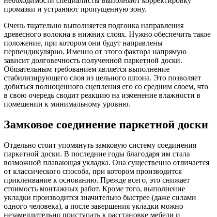
необходимости специалисты выполняют корректировку
промазки и устраняют пропущенную зону.
Очень тщательно выполняется подгонка направления
древесного волокна в нижних слоях. Нужно обеспечить такое
положение, при котором они будут направлены
перпендикулярно. Именно от этого фактора напрямую
зависит долговечность полученной паркетной доски.
Обязательным требованием является выполнение
стабилизирующего слоя из цельного шпона. Это позволяет
добиться полноценного сцепления его со средним слоем, что
в свою очередь сводит реакцию на изменение влажности в
помещении к минимальному уровню.
Замковое соединение паркетной доски
Отдельно стоит упомянуть замковую систему соединения
паркетной доски. В последние годы благодаря им стала
возможной плавающая укладка. Она существенно отличается
от классического способа, при котором производится
приклеивание к основанию. Прежде всего, это снижает
стоимость монтажных работ. Кроме того, выполнение
укладки производится значительно быстрее (даже силами
одного человека), а после завершения укладки можно
незамедлительно приступать к расстановке мебели и