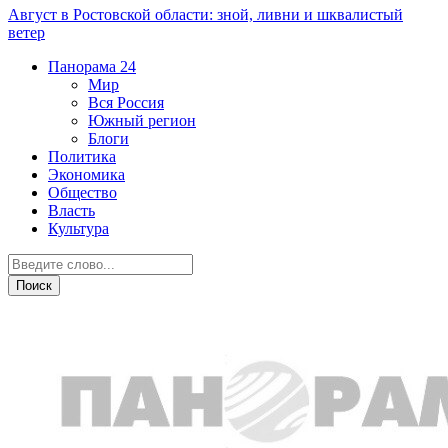
Август в Ростовской области: зной, ливни и шквалистый
ветер
Панорама
24
Мир
Вся Россия
Южный регион
Блоги
Политика
Экономика
Общество
Власть
Культура
Новости партнеров