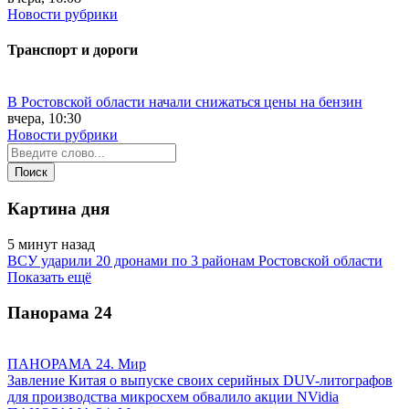
Новости рубрики
Транспорт и дороги
В Ростовской области начали снижаться цены на бензин
вчера, 10:30
Новости рубрики
Картина дня
5 минут назад
ВСУ ударили 20 дронами по 3 районам Ростовской области
Показать ещё
Панорама
24
ПАНОРАМА 24. Мир
Завление Китая о выпуске своих серийных DUV-литографов
для производства микросхем обвалило акции NVidia