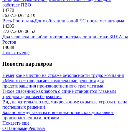
работает ПВО
14770
26.07.2026 14:19
Весь Ростов-на-Дону объявили зоной ЧС после мегашторма
14305
27.07.2026 06:52
Два человека погибли, пятеро пострадали при атаке БПЛА на
Ростов
14038
Показать ещё
Новости партнеров
Немецкое качество на страже безопасности труда: компания
«Мельхозе» предлагает комплексные решения для
предотвращения производственного травматизма
Тихое спасение: как забота о спине становится главным
трендом здоровьесбережения
Вид на жительство под микроскопом: скрытые угрозы и цена
поспешных решений
Баланс между заказом и возможностью: как управляют
производственным потоком
Показать ещё
О Панораме
Реклама