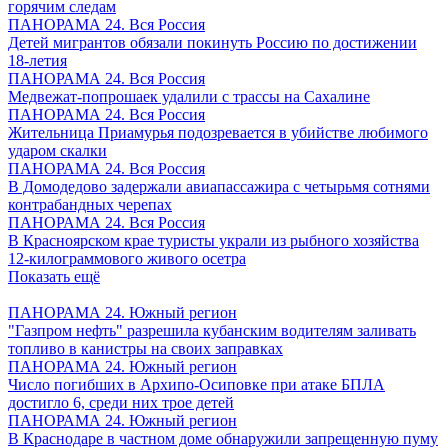
горячим следам
ПАНОРАМА 24. Вся Россия
Детей мигрантов обязали покинуть Россию по достижении
18-летия
ПАНОРАМА 24. Вся Россия
Медвежат-попрошаек удалили с трассы на Сахалине
ПАНОРАМА 24. Вся Россия
Жительница Приамурья подозревается в убийстве любимого
ударом скалки
ПАНОРАМА 24. Вся Россия
В Домодедово задержали авиапассажира с четырьмя сотнями
контрабандных черепах
ПАНОРАМА 24. Вся Россия
В Красноярском крае туристы украли из рыбного хозяйства
12-килограммового живого осетра
Показать ещё
ПАНОРАМА 24. Южный регион
"Газпром нефть" разрешила кубанским водителям заливать
топливо в канистры на своих заправках
ПАНОРАМА 24. Южный регион
Число погибших в Архипо-Осиповке при атаке БПЛА
достигло 6, среди них трое детей
ПАНОРАМА 24. Южный регион
В Краснодаре в частном доме обнаружили запрещенную пуму