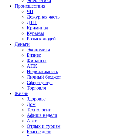
Энергетика
Происшествия
ЧП
Дежурная часть
ДТП
Криминал
Курьезы
Розыск людей
Деньги
Экономика
Бизнес
Финансы
АПК
Недвижимость
Личный бюджет
Сфера услуг
Торговля
Жизнь
Здоровье
Дом
Технологии
Афиша недели
Авто
Отдых и туризм
Благое дело