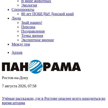
В мире животных
Экология
Спецпроекты
80 лет ПОБЕДЫ! Донской край
Люди
Знай наших!
Персона
Поздравления
Точка зрения
Экспертное мнение
Между тем
Архив
Ростов-на-Дону
7 августа 2026, 07:58
Учёные рассказали, где в Ростове опаснее всего находиться во
время шторма