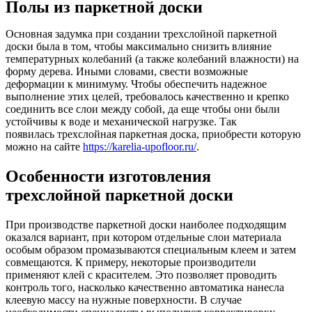
Полы из паркетной доски
Основная задумка при создании трехслойной паркетной
доски была в том, чтобы максимально снизить влияние
температурных колебаний (а также колебаний влажности) на
форму дерева. Иными словами, свести возможные
деформации к минимуму. Чтобы обеспечить надежное
выполнение этих целей, требовалось качественно и крепко
соединить все слои между собой, да еще чтобы они были
устойчивы к воде и механической нагрузке. Так
появилась трехслойная паркетная доска, приобрести которую
можно на сайте
https://karelia-upofloor.ru/
.
Особенности изготовления
трехслойной паркетной доски
При производстве паркетной доски наиболее подходящим
оказался вариант, при котором отдельные слои материала
особым образом промазываются специальным клеем и затем
совмещаются. К примеру, некоторые производители
применяют клей с красителем. Это позволяет проводить
контроль того, насколько качественно автоматика нанесла
клеевую массу на нужные поверхности. В случае