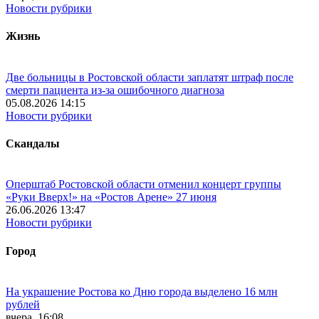
Новости рубрики
Жизнь
Две больницы в Ростовской области заплатят штраф после
смерти пациента из-за ошибочного диагноза
05.08.2026 14:15
Новости рубрики
Скандалы
Оперштаб Ростовской области отменил концерт группы
«Руки Вверх!» на «Ростов Арене» 27 июня
26.06.2026 13:47
Новости рубрики
Город
На украшение Ростова ко Дню города выделено 16 млн
рублей
вчера, 16:08