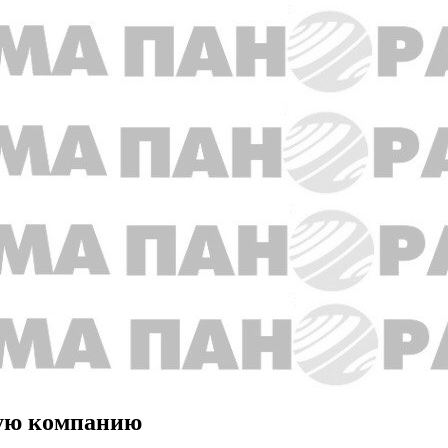
ую компанию