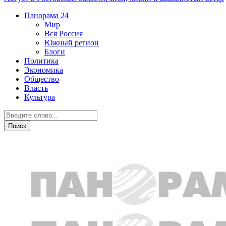
Панорама
24
Мир
Вся Россия
Южный регион
Блоги
Политика
Экономика
Общество
Власть
Культура
Новости партнеров