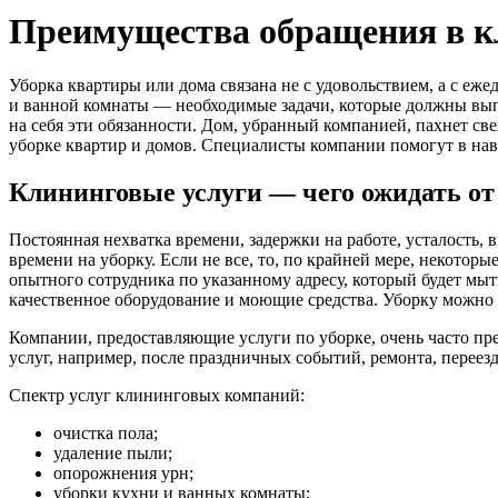
Преимущества обращения в 
Уборка квартиры или дома связана не с удовольствием, а с еж
и ванной комнаты — необходимые задачи, которые должны выпо
на себя эти обязанности. Дом, убранный компанией, пахнет с
уборке квартир и домов. Специалисты компании помогут в нав
Клининговые услуги — чего ожидать о
Постоянная нехватка времени, задержки на работе, усталость, 
времени на уборку. Если не все, то, по крайней мере, некото
опытного сотрудника по указанному адресу, который будет мыт
качественное оборудование и моющие средства. Уборку можно пр
Компании, предоставляющие услуги по уборке, очень часто пре
услуг, например, после праздничных событий, ремонта, переезд
Спектр услуг клининговых компаний:
очистка пола;
удаление пыли;
опорожнения урн;
уборки кухни и ванных комнаты;