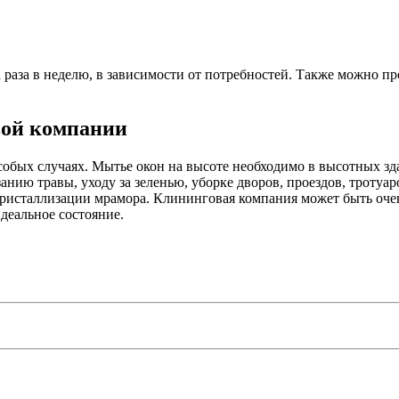
 раза в неделю, в зависимости от потребностей. Также можно пр
вой компании
обых случаях. Мытье окон на высоте необходимо в высотных зд
ию травы, уходу за зеленью, уборке дворов, проездов, тротуаро
кристаллизации мрамора. Клининговая компания может быть очен
деальное состояние.