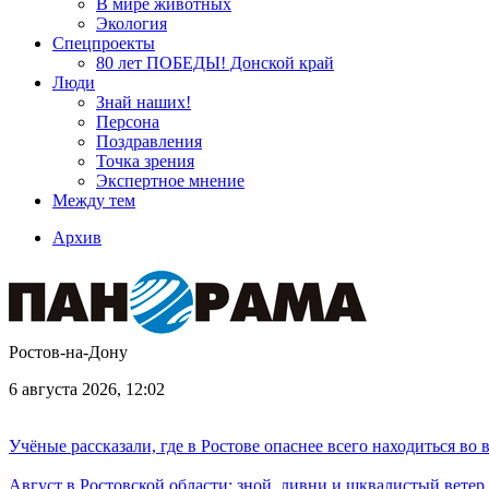
В мире животных
Экология
Спецпроекты
80 лет ПОБЕДЫ! Донской край
Люди
Знай наших!
Персона
Поздравления
Точка зрения
Экспертное мнение
Между тем
Архив
Ростов-на-Дону
6 августа 2026, 12:02
Учёные рассказали, где в Ростове опаснее всего находиться во
Август в Ростовской области: зной, ливни и шквалистый ветер