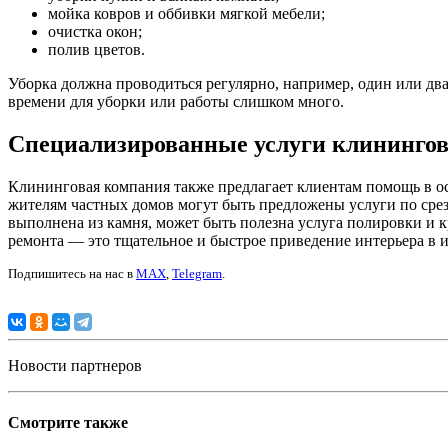
мойка ковров и оббивки мягкой мебели;
очистка окон;
полив цветов.
Уборка должна проводиться регулярно, например, один или два
времени для уборки или работы слишком много.
Специализированные услуги клининго
Клининговая компания также предлагает клиентам помощь в ос
жителям частных домов могут быть предложены услуги по срезан
выполнена из камня, может быть полезна услуга полировки и 
ремонта — это тщательное и быстрое приведение интерьера в и
Подпишитесь на нас в
MAX
,
Telegram
.
Новости партнеров
Смотрите также