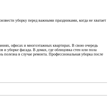
оизвести уборку перед важными праздниками, когда не хватает
аниях, офисах и многоэтажных квартирах. В свою очередь
в и уборке фасада. В домах, где облицовка стен или пола
ь полезна в случае ремонта. Профессиональная уборка после