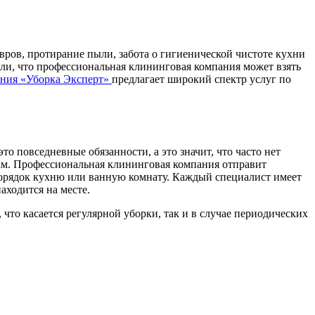
овров, протирание пыли, забота о гигиенической чистоте кухни
ли, что профессиональная клининговая компания может взять
ния «Уборка Эксперт»
предлагает широкий спектр услуг по
то повседневные обязанности, а это значит, что часто нет
там. Профессиональная клининговая компания отправит
 порядок кухню или ванную комнату. Каждый специалист имеет
аходится на месте.
то касается регулярной уборки, так и в случае периодических