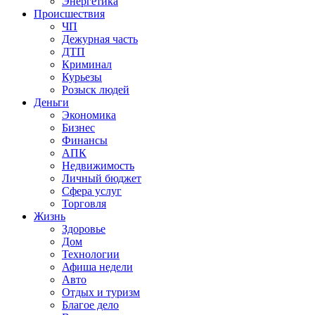
Энергетика
Происшествия
ЧП
Дежурная часть
ДТП
Криминал
Курьезы
Розыск людей
Деньги
Экономика
Бизнес
Финансы
АПК
Недвижимость
Личный бюджет
Сфера услуг
Торговля
Жизнь
Здоровье
Дом
Технологии
Афиша недели
Авто
Отдых и туризм
Благое дело