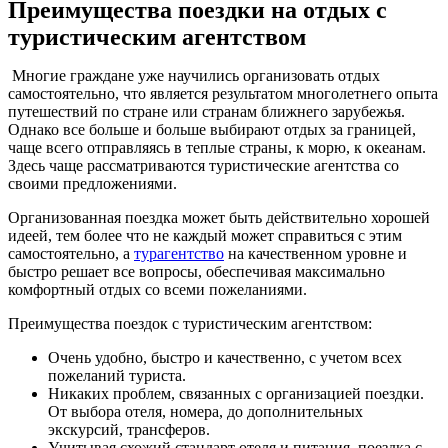
Преимущества поездки на отдых с
туристическим агентством
Многие граждане уже научились организовать отдых
самостоятельно, что является результатом многолетнего опыта
путешествий по стране или странам ближнего зарубежья.
Однако все больше и больше выбирают отдых за границей,
чаще всего отправляясь в теплые страны, к морю, к океанам.
Здесь чаще рассматриваются туристические агентства со
своими предложениями.
Организованная поездка может быть действительно хорошей
идеей, тем более что не каждый может справиться с этим
самостоятельно, а
турагентство
на качественном уровне и
быстро решает все вопросы, обеспечивая максимально
комфортный отдых со всеми пожеланиями.
Преимущества поездок с туристическим агентством:
Очень удобно, быстро и качественно, с учетом всех
пожеланий туриста.
Никаких проблем, связанных с организацией поездки.
От выбора отеля, номера, до дополнительных
экскурсий, трансферов.
Учитывая схожий стандарт отеля и питания, поездка с