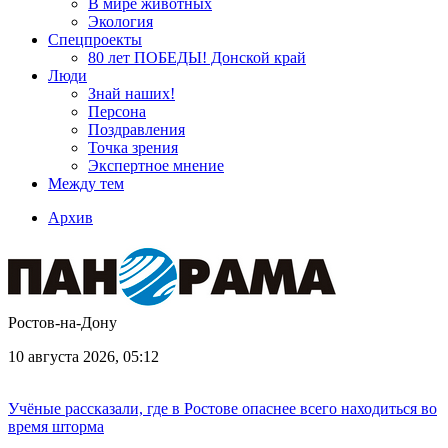
В мире животных
Экология
Спецпроекты
80 лет ПОБЕДЫ! Донской край
Люди
Знай наших!
Персона
Поздравления
Точка зрения
Экспертное мнение
Между тем
Архив
Ростов-на-Дону
10 августа 2026, 05:12
Учёные рассказали, где в Ростове опаснее всего находиться во
время шторма