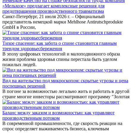
Немецкое качество на страже безопасности труда: компания
«Мельхозе» предлагает комплексные решения для
предотвращения производственного травматизма
Санкт-Петербург, 21 июля 2026 г. – Официальный
представитель немецкой марки Mehlhose Antirutschprodukte
GmbH в России,
Тихое спасение: как забота о спине становится главным
трендом здоровьесбережения
В эпоху цифровых технологий и малоподвижного образа
жизни проблема здоровья спины перестала быть уделом
пожилых людей.
Вид на жительство под микроскопом: скрытые угрозы и цена
поспешных решений
В погоне за возможностью легально жить и работать в другой
стране многие инвесторы рассматривают программу "Золотая
Баланс между заказом и возможностью: как управляют
производственным потоком
В современной промышленности, где скорость реакции на
спрос определяет выживаемость бизнеса, ключевым