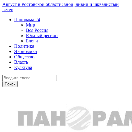
Август в Ростовской области: зной, ливни и шквалистый
ветер
Панорама
24
Мир
Вся Россия
Южный регион
Блоги
Политика
Экономика
Общество
Власть
Культура
Новости партнеров