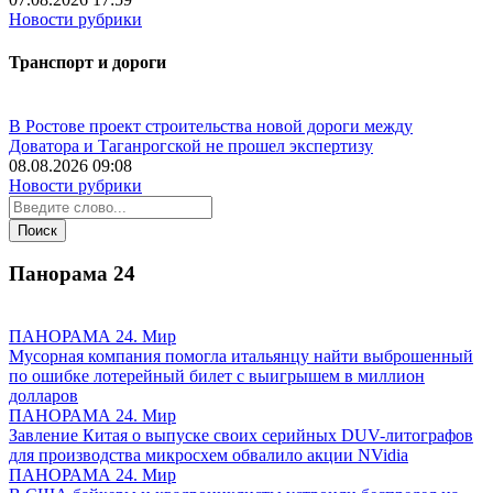
Новости рубрики
Транспорт и дороги
В Ростове проект строительства новой дороги между
Доватора и Таганрогской не прошел экспертизу
08.08.2026 09:08
Новости рубрики
Панорама
24
ПАНОРАМА 24. Мир
Мусорная компания помогла итальянцу найти выброшенный
по ошибке лотерейный билет с выигрышем в миллион
долларов
ПАНОРАМА 24. Мир
Завление Китая о выпуске своих серийных DUV-литографов
для производства микросхем обвалило акции NVidia
ПАНОРАМА 24. Мир