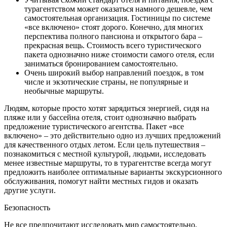
турагентством может оказаться намного дешевле, чем
самостоятельная организация. Гостиницы по системе
«все включено» стоят дорого. Конечно, для многих
перспектива полного пансиона и открытого бара –
прекрасная вещь. Стоимость всего туристического
пакета однозначно ниже стоимости самого отеля, если
заниматься бронированием самостоятельно.
Очень широкий выбор направлений поездок, в том
числе и экзотические страны, не популярные и
необычные маршруты.
Людям, которые просто хотят зарядиться энергией, сидя на
пляже или у бассейна отеля, стоит однозначно выбрать
предложение туристического агентства. Пакет «все
включено» – это действительно одно из лучших предложений
для качественного отдых летом. Если цель путешествия –
познакомиться с местной культурой, людьми, исследовать
менее известные маршруты, то в турагентстве всегда могут
предложить наиболее оптимальные варианты экскурсионного
обслуживания, помогут найти местных гидов и оказать
другие услуги.
Безопасность
Не все предпочитают исследовать мир самостоятельно,