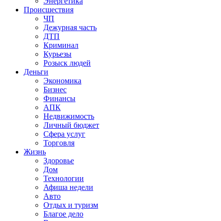
Энергетика
Происшествия
ЧП
Дежурная часть
ДТП
Криминал
Курьезы
Розыск людей
Деньги
Экономика
Бизнес
Финансы
АПК
Недвижимость
Личный бюджет
Сфера услуг
Торговля
Жизнь
Здоровье
Дом
Технологии
Афиша недели
Авто
Отдых и туризм
Благое дело