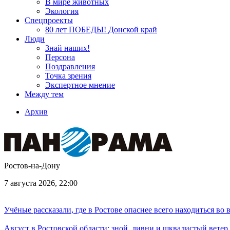
В мире животных
Экология
Спецпроекты
80 лет ПОБЕДЫ! Донской край
Люди
Знай наших!
Персона
Поздравления
Точка зрения
Экспертное мнение
Между тем
Архив
Ростов-на-Дону
7 августа 2026, 22:00
Учёные рассказали, где в Ростове опаснее всего находиться во
Август в Ростовской области: зной, ливни и шквалистый ветер