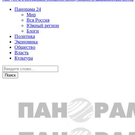
Панорама
24
Мир
Вся Россия
Южный регион
Блоги
Политика
Экономика
Общество
Власть
Культура
Новости партнеров