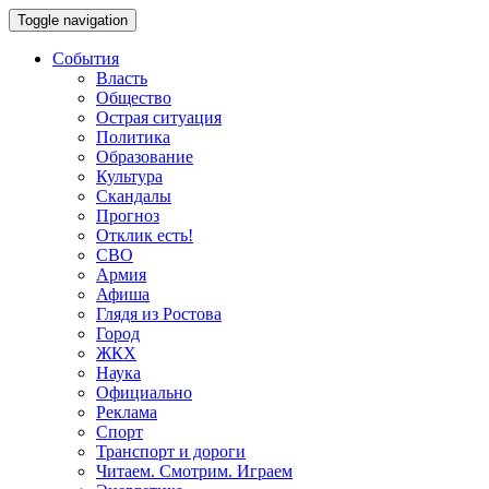
Toggle navigation
События
Власть
Общество
Острая ситуация
Политика
Образование
Культура
Скандалы
Прогноз
Отклик есть!
СВО
Армия
Афиша
Глядя из Ростова
Город
ЖКХ
Наука
Официально
Реклама
Спорт
Транспорт и дороги
Читаем. Смотрим. Играем