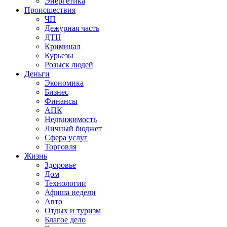
Энергетика
Происшествия
ЧП
Дежурная часть
ДТП
Криминал
Курьезы
Розыск людей
Деньги
Экономика
Бизнес
Финансы
АПК
Недвижимость
Личный бюджет
Сфера услуг
Торговля
Жизнь
Здоровье
Дом
Технологии
Афиша недели
Авто
Отдых и туризм
Благое дело