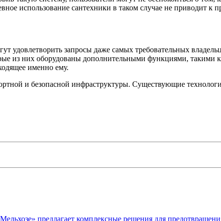
евное использование сантехники в таком случае не приводит к п
ут удовлетворить запросы даже самых требовательных владельц
рые из них оборудованы дополнительными функциями, такими ка
ходящее именно ему.
фортной и безопасной инфраструктуры. Существующие технологи