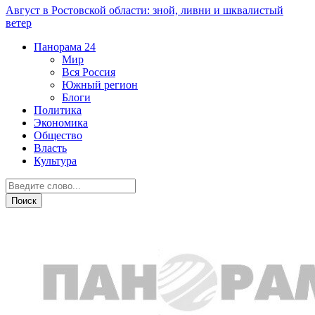
Август в Ростовской области: зной, ливни и шквалистый
ветер
Панорама
24
Мир
Вся Россия
Южный регион
Блоги
Политика
Экономика
Общество
Власть
Культура
Новости партнеров