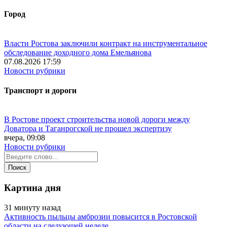
Город
Власти Ростова заключили контракт на инструментальное
обследование доходного дома Емельянова
07.08.2026 17:59
Новости рубрики
Транспорт и дороги
В Ростове проект строительства новой дороги между
Доватора и Таганрогской не прошел экспертизу
вчера, 09:08
Новости рубрики
Картина дня
31 минуту назад
Активность пыльцы амброзии повысится в Ростовской
области на следующей неделе