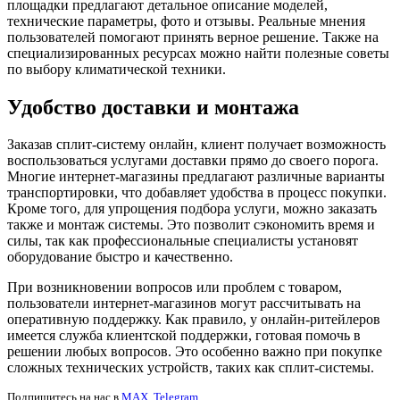
площадки предлагают детальное описание моделей,
технические параметры, фото и отзывы. Реальные мнения
пользователей помогают принять верное решение. Также на
специализированных ресурсах можно найти полезные советы
по выбору климатической техники.
Удобство доставки и монтажа
Заказав сплит-систему онлайн, клиент получает возможность
воспользоваться услугами доставки прямо до своего порога.
Многие интернет-магазины предлагают различные варианты
транспортировки, что добавляет удобства в процесс покупки.
Кроме того, для упрощения подбора услуги, можно заказать
также и монтаж системы. Это позволит сэкономить время и
силы, так как профессиональные специалисты установят
оборудование быстро и качественно.
При возникновении вопросов или проблем с товаром,
пользователи интернет-магазинов могут рассчитывать на
оперативную поддержку. Как правило, у онлайн-ритейлеров
имеется служба клиентской поддержки, готовая помочь в
решении любых вопросов. Это особенно важно при покупке
сложных технических устройств, таких как сплит-системы.
Подпишитесь на нас в
MAX
,
Telegram
.