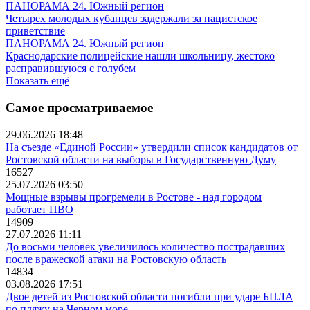
ПАНОРАМА 24. Южный регион
Четырех молодых кубанцев задержали за нацистское
приветствие
ПАНОРАМА 24. Южный регион
Краснодарские полицейские нашли школьницу, жестоко
расправившуюся с голубем
Показать ещё
Самое просматриваемое
29.06.2026 18:48
На съезде «Единой России» утвердили список кандидатов от
Ростовской области на выборы в Государственную Думу
16527
25.07.2026 03:50
Мощные взрывы прогремели в Ростове - над городом
работает ПВО
14909
27.07.2026 11:11
До восьми человек увеличилось количество пострадавших
после вражеской атаки на Ростовскую область
14834
03.08.2026 17:51
Двое детей из Ростовской области погибли при ударе БПЛА
по пляжу на Черном море