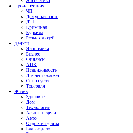
Энергетика
Происшествия
ЧП
Дежурная часть
ДТП
Криминал
Курьезы
Розыск людей
Деньги
Экономика
Бизнес
Финансы
АПК
Недвижимость
Личный бюджет
Сфера услуг
Торговля
Жизнь
Здоровье
Дом
Технологии
Афиша недели
Авто
Отдых и туризм
Благое дело