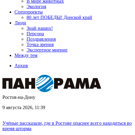
В мире животных
Экология
Спецпроекты
80 лет ПОБЕДЫ! Донской край
Люди
Знай наших!
Персона
Поздравления
Точка зрения
Экспертное мнение
Между тем
Архив
Ростов-на-Дону
9 августа 2026, 11:39
Учёные рассказали, где в Ростове опаснее всего находиться во
время шторма