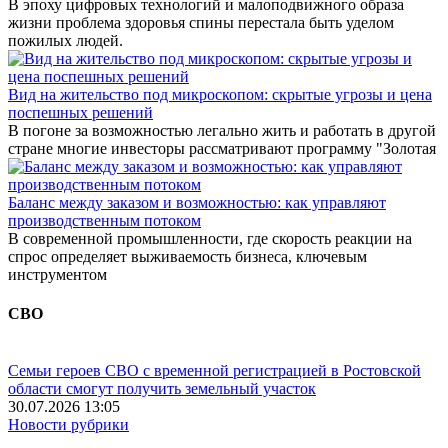
В эпоху цифровых технологий и малоподвижного образа
жизни проблема здоровья спины перестала быть уделом
пожилых людей.
Вид на жительство под микроскопом: скрытые угрозы и цена
поспешных решений
В погоне за возможностью легально жить и работать в другой
стране многие инвесторы рассматривают программу "Золотая
Баланс между заказом и возможностью: как управляют
производственным потоком
В современной промышленности, где скорость реакции на
спрос определяет выживаемость бизнеса, ключевым
инструментом
СВО
Семьи героев СВО с временной регистрацией в Ростовской
области смогут получить земельный участок
30.07.2026 13:05
Новости рубрики