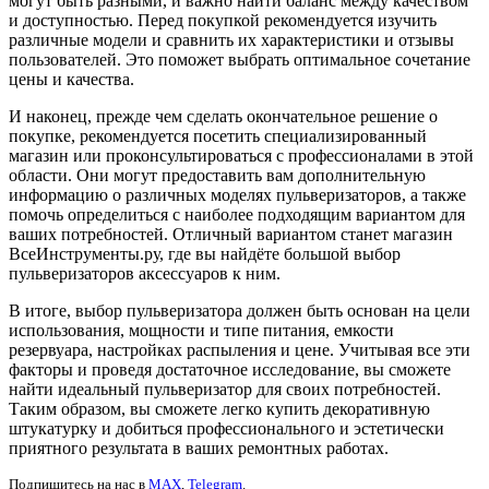
могут быть разными, и важно найти баланс между качеством
и доступностью. Перед покупкой рекомендуется изучить
различные модели и сравнить их характеристики и отзывы
пользователей. Это поможет выбрать оптимальное сочетание
цены и качества.
И наконец, прежде чем сделать окончательное решение о
покупке, рекомендуется посетить специализированный
магазин или проконсультироваться с профессионалами в этой
области. Они могут предоставить вам дополнительную
информацию о различных моделях пульверизаторов, а также
помочь определиться с наиболее подходящим вариантом для
ваших потребностей. Отличный вариантом станет магазин
ВсеИнструменты.ру, где вы найдёте большой выбор
пульверизаторов аксессуаров к ним.
В итоге, выбор пульверизатора должен быть основан на цели
использования, мощности и типе питания, емкости
резервуара, настройках распыления и цене. Учитывая все эти
факторы и проведя достаточное исследование, вы сможете
найти идеальный пульверизатор для своих потребностей.
Таким образом, вы сможете легко купить декоративную
штукатурку и добиться профессионального и эстетически
приятного результата в ваших ремонтных работах.
Подпишитесь на нас в
MAX
,
Telegram
.