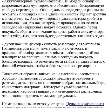
- Аккумуляторные пульверизаторы: Эти модели оснащены
встроенным аккумулятором, что обеспечивает беспроводную
свободу перемещения. Они идеально подходят для работы на
открытых площадках или в удаленных местах, где нет доступа
к электричеству. Аккумуляторные пульверизаторы удобны в
использовании, так как не требуют проводов и позволяют
свободно маневрировать вокруг объектов. Однако, перед
покупкой, обратите внимание на время работы аккумулятора,
чтобы убедиться, что оно будет достаточным для ваших задач.
Другой важный фактор - емкость резервуара для материала.
Пульверизаторы могут иметь различную емкость, и
правильный выбор зависит от объема работы, который вы
планируете выполнить. Если вам необходимо покрыть
большую площадь, то рекомендуется выбрать пульверизатор с
большей емкостью, чтобы избежать частых перезаправок.
Также стоит обратить внимание на настройки распыления.
Хороший пульверизатор должен предлагать различные
режимы распыления, позволяющие выбрать оптимальный для
конкретного материала. Некоторые пульверизаторы
позволяют настроить ширину и интенсивность распыления,
что позволяет достичь желаемого результата.
Не менее важным является учет цены.
Цены на краскопольты