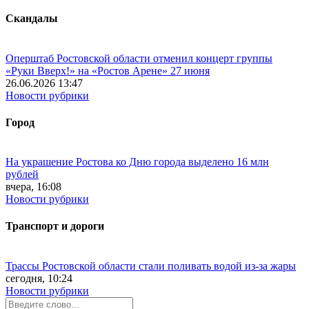
Скандалы
Оперштаб Ростовской области отменил концерт группы
«Руки Вверх!» на «Ростов Арене» 27 июня
26.06.2026 13:47
Новости рубрики
Город
На украшение Ростова ко Дню города выделено 16 млн
рублей
вчера, 16:08
Новости рубрики
Транспорт и дороги
Трассы Ростовской области стали поливать водой из-за жары
сегодня, 10:24
Новости рубрики