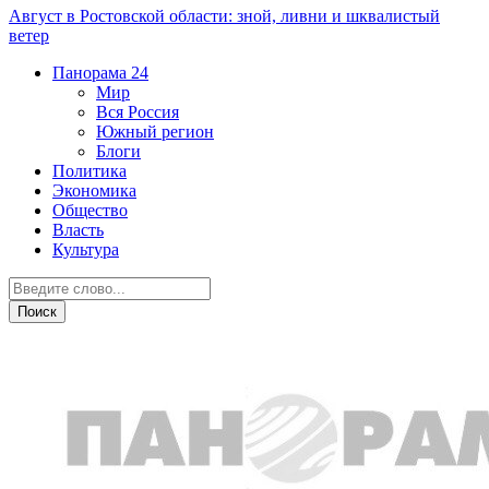
Август в Ростовской области: зной, ливни и шквалистый
ветер
Панорама
24
Мир
Вся Россия
Южный регион
Блоги
Политика
Экономика
Общество
Власть
Культура
Новости партнеров