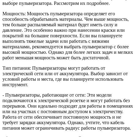
выборе пульверизатора. Рассмотрим их подробнее.
Мощность: Мощность пульверизатора определяет его
способность обрабатывать материалы. Чем выше мощность,
тем больше распыляемый материал будет иметь силу и
давление. Это особенно важно при нанесении краски или
покрытий на большие поверхности. Если вы планируете
выполнять тяжелые задачи или работать с вязкими
материалами, рекомендуется выбрать пульверизатор с более
высокой мощностью. Однако для более легких задач и мелких
работ меньшая мощность может быть достаточной.
Тип питания: Пульверизаторы могут работать от
электрической сети или от аккумулятора. Выбор зависит от
условий работы и места, где вы планируете использовать
инструмент.
- Пульверизаторы, работающие от сети: Эти модели
подключаются к электрической розетке и могут работать без
перерывов. Они идеально подходят для работы в помещениях
или на участках с постоянным доступом к электричеству.
Работа от сети обеспечивает постоянную мощность и не
требует зарядки аккумулятора. Однако, учтите, что кабель
питания может ограничивать радиус работы пульверизатора.