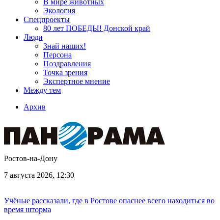
В мире животных
Экология
Спецпроекты
80 лет ПОБЕДЫ! Донской край
Люди
Знай наших!
Персона
Поздравления
Точка зрения
Экспертное мнение
Между тем
Архив
Ростов-на-Дону
7 августа 2026, 12:30
Учёные рассказали, где в Ростове опаснее всего находиться во
время шторма