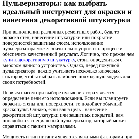
Пульверизаторы: как выбрать
идеальный инструмент для окраски и
нанесения декоративной штукатурки
При выполнении различных ремонтных работ, будь то
окраска стен, нанесение штукатурки или покрытие
поверхностей защитным слоем, использование
пульверизатора может значительно упростить процесс и
обеспечить качественный результат. Логично, что прежде чем
купить декоративную штукатурку
, стоит определиться с
выбором данного устройства. Однако, перед покупкой
пульверизатора, важно учитывать несколько ключевых
факторов, чтобы выбрать наиболее подходящую модель для
своих потребностей.
Первым шагом при выборе пульверизатора является
определение цели его использования. Если вы планируете
окрасить стены или поверхности, то подойдет обычный
краскопульт. Однако, если ваша цель - нанесение
декоративной штукатурки или защитных покрытий, вам
понадобится специальный пульверизатор, который может
справиться с такими материалами.
Мощность и тип питания являются важными факторами при