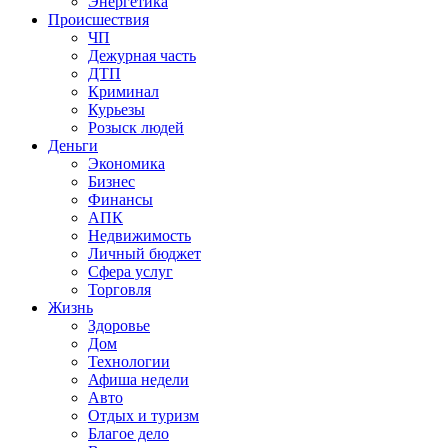
Энергетика
Происшествия
ЧП
Дежурная часть
ДТП
Криминал
Курьезы
Розыск людей
Деньги
Экономика
Бизнес
Финансы
АПК
Недвижимость
Личный бюджет
Сфера услуг
Торговля
Жизнь
Здоровье
Дом
Технологии
Афиша недели
Авто
Отдых и туризм
Благое дело