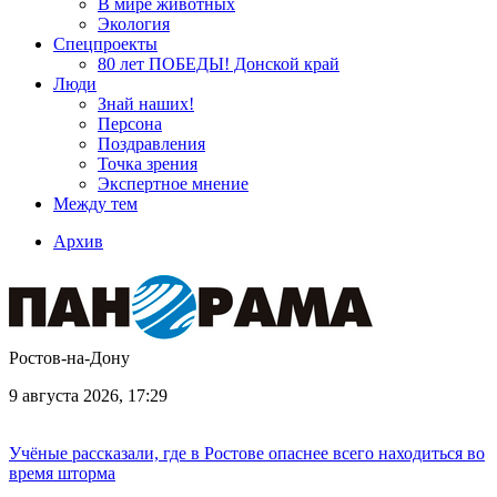
В мире животных
Экология
Спецпроекты
80 лет ПОБЕДЫ! Донской край
Люди
Знай наших!
Персона
Поздравления
Точка зрения
Экспертное мнение
Между тем
Архив
Ростов-на-Дону
9 августа 2026, 17:29
Учёные рассказали, где в Ростове опаснее всего находиться во
время шторма