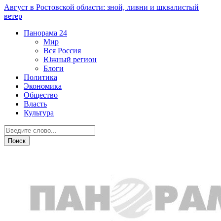
Август в Ростовской области: зной, ливни и шквалистый
ветер
Панорама
24
Мир
Вся Россия
Южный регион
Блоги
Политика
Экономика
Общество
Власть
Культура
Новости партнеров