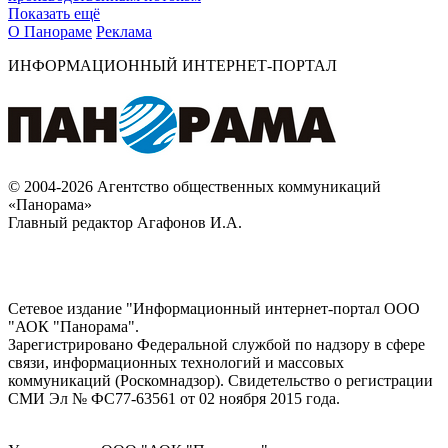
Показать ещё
О Панораме
Реклама
ИНФОРМАЦИОННЫЙ ИНТЕРНЕТ-ПОРТАЛ
© 2004-2026 Агентство общественных коммуникаций
«Панорама»
Главный редактор Агафонов И.А.
Сетевое издание "Информационный интернет-портал ООО
"АОК "Панорама".
Зарегистрировано Федеральной службой по надзору в сфере
связи, информационных технологий и массовых
коммуникаций (Роскомнадзор). Cвидетельство о регистрации
СМИ Эл № ФС77-63561 от 02 ноября 2015 года.