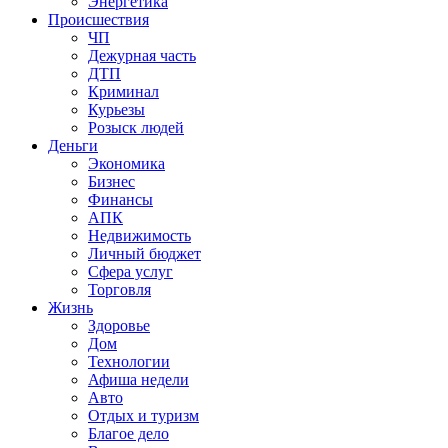
Энергетика
Происшествия
ЧП
Дежурная часть
ДТП
Криминал
Курьезы
Розыск людей
Деньги
Экономика
Бизнес
Финансы
АПК
Недвижимость
Личный бюджет
Сфера услуг
Торговля
Жизнь
Здоровье
Дом
Технологии
Афиша недели
Авто
Отдых и туризм
Благое дело