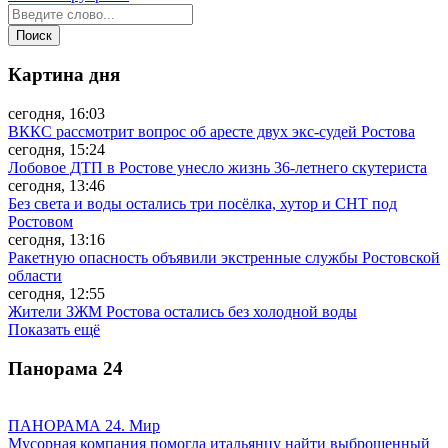
Картина дня
сегодня, 16:03
ВККС рассмотрит вопрос об аресте двух экс-судей Ростова
сегодня, 15:24
Лобовое ДТП в Ростове унесло жизнь 36-летнего скутериста
сегодня, 13:46
Без света и воды остались три посёлка, хутор и СНТ под
Ростовом
сегодня, 13:16
Ракетную опасность объявили экстренные службы Ростовской
области
сегодня, 12:55
Жители ЗЖМ Ростова остались без холодной воды
Показать ещё
Панорама
24
ПАНОРАМА 24. Мир
Мусорная компания помогла итальянцу найти выброшенный