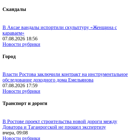
Скандалы
В Аксае вандалы испортили скульптуру «Женщина с
караваем»
07.08.2026 18:56
Новости рубрики
Город
Власти Ростова заключили контракт на инструментальное
обследование доходного дома Емельянова
07.08.2026 17:59
Новости рубрики
Транспорт и дороги
В Ростове проект строительства новой дороги между
Доватора и Таганрогской не прошел экспертизу
вчера, 09:08
Новости рубрики