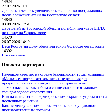
14924
27.07.2026 11:11
До восьми человек увеличилось количество пострадавших
после вражеской атаки на Ростовскую область
14840
03.08.2026 17:51
Двое детей из Ростовской области погибли при ударе БПЛА
по пляжу на Черном море
14570
26.07.2026 14:19
Весь Ростов-на-Дону объявили зоной ЧС после мегашторма
14392
Показать ещё
Новости партнеров
Немецкое качество на страже безопасности труда: компания
«Мельхозе» предлагает комплексные решения для
предотвращения производственного травматизма
Тихое спасение: как забота о спине становится главным
трендом здоровьесбережения
Вид на жительство под микроскопом: скрытые угрозы и цена
поспешных решений
Баланс между заказом и возможностью: как управляют
производственным потоком