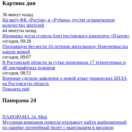
Картина дня
36 минут назад
На матч ФК «Ростов» и «Рубина» пустят ограниченное
количество зрителей
44 минуты назад
Иномарка дотла сгорела близ ростовского аэропорта «Платов»
сегодня, 09:28
Пропавшую без вести 16-летнюю жительницу Новочеркасска
нашли живой
сегодня, 09:07
В Ростовской области за сутки произошли 17 техногенных и
48 ландшафтных пожаров
сегодня, 08:53
Военные сделали заявление о новой атаке украинских БПЛА
на Ростовскую область
Показать ещё
Панорама
24
ПАНОРАМА 24. Мир
Мусорная компания помогла итальянцу найти выброшенный
по ошибке лотерейный билет с выигрышем в миллион