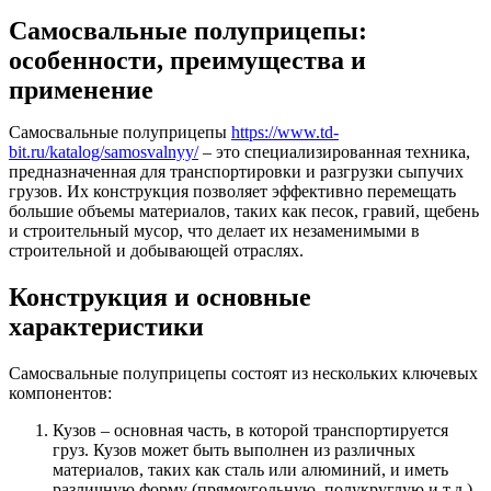
Самосвальные полуприцепы:
особенности, преимущества и
применение
Самосвальные полуприцепы
https://www.td-
bit.ru/katalog/samosvalnyy/
– это специализированная техника,
предназначенная для транспортировки и разгрузки сыпучих
грузов. Их конструкция позволяет эффективно перемещать
большие объемы материалов, таких как песок, гравий, щебень
и строительный мусор, что делает их незаменимыми в
строительной и добывающей отраслях.
Конструкция и основные
характеристики
Самосвальные полуприцепы состоят из нескольких ключевых
компонентов:
Кузов – основная часть, в которой транспортируется
груз. Кузов может быть выполнен из различных
материалов, таких как сталь или алюминий, и иметь
различную форму (прямоугольную, полукруглую и т.д.).