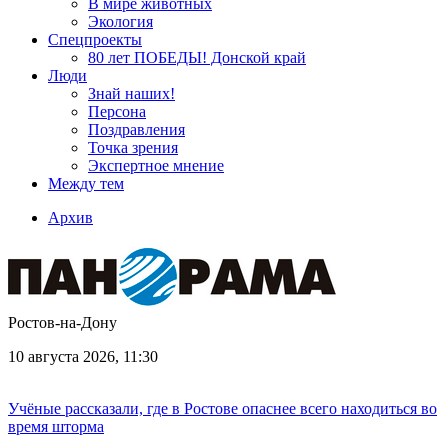
В мире животных
Экология
Спецпроекты
80 лет ПОБЕДЫ! Донской край
Люди
Знай наших!
Персона
Поздравления
Точка зрения
Экспертное мнение
Между тем
Архив
Ростов-на-Дону
10 августа 2026, 11:30
Учёные рассказали, где в Ростове опаснее всего находиться во
время шторма