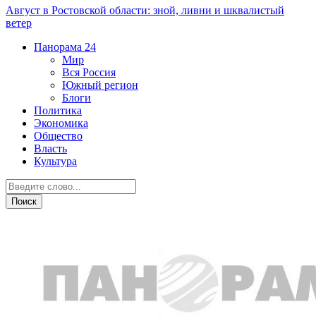
Август в Ростовской области: зной, ливни и шквалистый
ветер
Панорама
24
Мир
Вся Россия
Южный регион
Блоги
Политика
Экономика
Общество
Власть
Культура
Новости партнеров