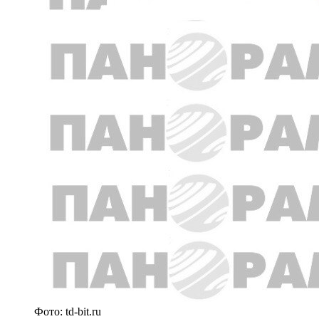
Фото: td-bit.ru