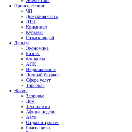
Энергетика
Происшествия
ЧП
Дежурная часть
ДТП
Криминал
Курьезы
Розыск людей
Деньги
Экономика
Бизнес
Финансы
АПК
Недвижимость
Личный бюджет
Сфера услуг
Торговля
Жизнь
Здоровье
Дом
Технологии
Афиша недели
Авто
Отдых и туризм
Благое дело