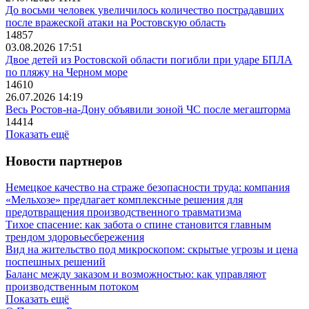
До восьми человек увеличилось количество пострадавших
после вражеской атаки на Ростовскую область
14857
03.08.2026 17:51
Двое детей из Ростовской области погибли при ударе БПЛА
по пляжу на Черном море
14610
26.07.2026 14:19
Весь Ростов-на-Дону объявили зоной ЧС после мегашторма
14414
Показать ещё
Новости партнеров
Немецкое качество на страже безопасности труда: компания
«Мельхозе» предлагает комплексные решения для
предотвращения производственного травматизма
Тихое спасение: как забота о спине становится главным
трендом здоровьесбережения
Вид на жительство под микроскопом: скрытые угрозы и цена
поспешных решений
Баланс между заказом и возможностью: как управляют
производственным потоком
Показать ещё