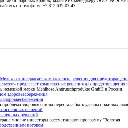
и доставки шаровых кранов, задайте их менеджеру ООО "ВСЯ А
айтесь по телефону: +7 812 635-03-43.
Мельхозе» предлагает комплексные решения для предотвращения 
ь немецкой марки Mehlhose Antirutschprodukte GmbH в России,
ом здоровьесбережения
 проблема здоровья спины перестала быть уделом пожилых люд
 поспешных решений
 стране многие инвесторы рассматривают программу "Золотая