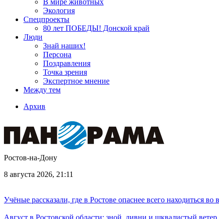
В мире животных
Экология
Спецпроекты
80 лет ПОБЕДЫ! Донской край
Люди
Знай наших!
Персона
Поздравления
Точка зрения
Экспертное мнение
Между тем
Архив
Ростов-на-Дону
8 августа 2026, 21:11
Учёные рассказали, где в Ростове опаснее всего находиться во
Август в Ростовской области: зной, ливни и шквалистый ветер