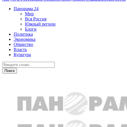
Панорама
24
Мир
Вся Россия
Южный регион
Блоги
Политика
Экономика
Общество
Власть
Культура
Новости партнеров