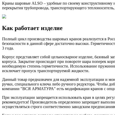
Краны шаровые ALSO – удобные по своему конструктивному 
перекрытия трубопровода, транспортирующего теплоноситель, 
Как работает изделие
Полный цикл производства шаровых кранов реализуется в Росс
безопасности в данной сфере достаточно высоки. Герметичност
3 года.
Корпус представляет собой цельносварное изделие, базовый з
корпуса. Закрытие происходит при повороте шара поперек кор
необходимую степень герметичности. Использование пружинны
исключает пропуск транспортируемой жидкости.
Данный товар предназначен для надземной эксплуатации и мо
ручки, специального ключа либо ручного редуктора. Чтобы доб
компании "ВСЯ АРМАТУРА" есть модификации кранов с опцие
При эксплуатации запрещается использовать кран в целях регу
рекомендуется! Производитель определенно запрещает выполн
осуществляться строго соответственно заводским предписания