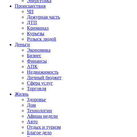
Энергетика
Происшествия
ЧП
Дежурная часть
ДТП
Криминал
Курьезы
Розыск людей
Деньги
Экономика
Бизнес
Финансы
АПК
Недвижимость
Личный бюджет
Сфера услуг
Торговля
Жизнь
Здоровье
Дом
Технологии
Афиша недели
Авто
Отдых и туризм
Благое дело