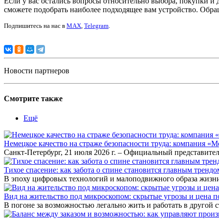
Если у вас остались вопросы относительно выбора, покупки 
сможете подобрать наиболее подходящее вам устройство. Обращ
Подпишитесь на нас в
MAX
,
Telegram
.
Новости партнеров
Смотрите также
Ещё
Немецкое качество на страже безопасности труда: компания «
Санкт-Петербург, 21 июля 2026 г. – Официальный представител
Тихое спасение: как забота о спине становится главным тренд
В эпоху цифровых технологий и малоподвижного образа жизни
Вид на жительство под микроскопом: скрытые угрозы и цена
В погоне за возможностью легально жить и работать в другой