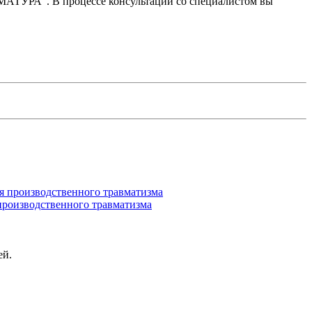
РМАТУРА". В процессе консультации со специалистом вы
производственного травматизма
ей.