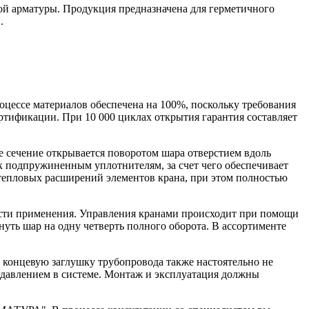
 арматуры. Продукция предназначена для герметичного
.
оцессе материалов обеспечена на 100%, поскольку требования
ертификации. При 10 000 циклах открытия гарантия составляет
е сечение открывается поворотом шара отверстием вдоль
к подпружиненным уплотнителям, за счет чего обеспечивает
тепловых расширений элементов крана, при этом полностью
ласти применения. Управления кранами происходит при помощи
нуть шар на одну четверть полного оборота. В ассортименте
к концевую заглушку трубопровода также настоятельно не
 давлением в системе. Монтаж и эксплуатация должны